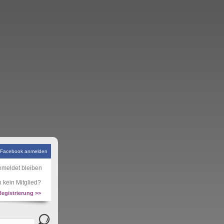
 Facebook anmelden
meldet bleiben
 kein Mitglied?
Registrierung >>