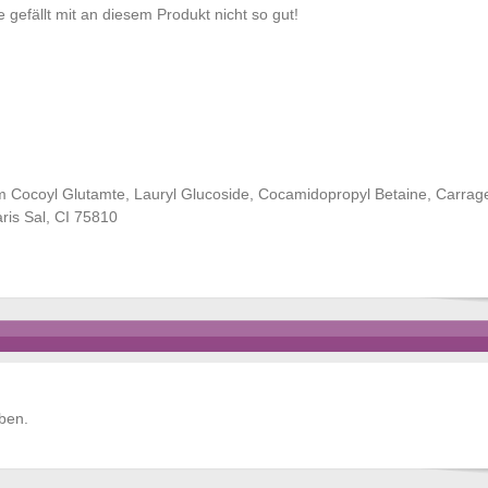
 gefällt mit an diesem Produkt nicht so gut!
um Cocoyl Glutamte, Lauryl Glucoside, Cocamidopropyl Betaine, Carra
ris Sal, CI 75810
ben.