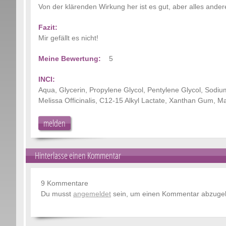
Von der klärenden Wirkung her ist es gut, aber alles andere
Fazit:
Mir gefällt es nicht!
Meine Bewertung:
5
INCI:
Aqua, Glycerin, Propylene Glycol, Pentylene Glycol, Sodi
Melissa Officinalis, C12-15 Alkyl Lactate, Xanthan Gum, Ma
melden
Hinterlasse einen Kommentar
9 Kommentare
Du musst
angemeldet
sein, um einen Kommentar abzuge