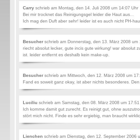
Carry
schrieb am
Montag, den 14. Juli 2008 um 14:07 Uhr
Bei mir trocknet das Reinigungsgel leider die Haut aus...
Ich mag den Duft aber sehr! leider ist es auch nicht PH-hau
Besucher
schrieb am
Donnerstag, den 13. März 2008 um 
riecht absolut lecker, gute incis gute wirkung! war absolut
ist. leider entfernt es deshalb kein make-up.
Besucher
schrieb am
Mittwoch, den 12. März 2008 um 17
Fand es soweit ganz okay, ist aber nichts besonderes. Den
Luciliu
schrieb am
Samstag, den 08. März 2008 um 17:51
Ich komme damit gut zurecht. Es reinigt gut, ohne auszutro
stört mich nicht. Finde es sehr ergiebig, man braucht wirkl
Lienchen
schrieb am
Dienstag, den 12. September 2006 