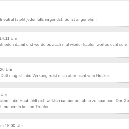
tneutral (steht jedenfalls nirgends). Sonst angenehm.
14:11 Uhr
 zufrieden damit und werde es auch mal wieder kaufen weil es echt sehr 
:20 Uhr
 Duft mag ich, die Wirkung reißt mich aber nicht vom Hocker.
 Uhr
cknen, die Haut fühlt sich wirklich sauber an, ohne zu spannen. Der G
ich nur einen keinen Tropfen.
um 15:00 Uhr