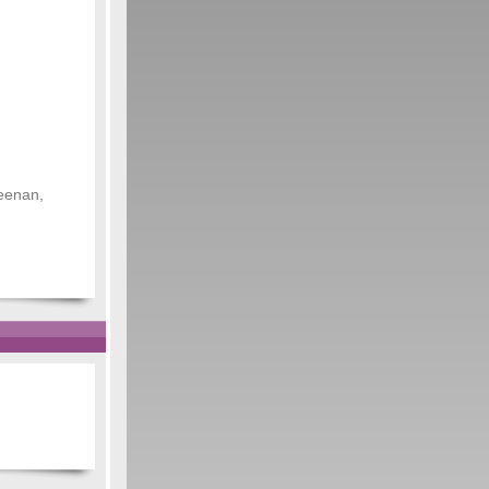
geenan,