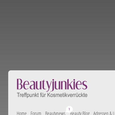
Home
Forum
Beautynews
Beauty Blog
Adressen & L