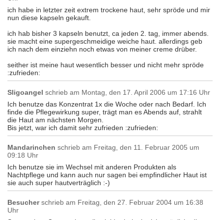
ich habe in letzter zeit extrem trockene haut, sehr spröde und mir
nun diese kapseln gekauft.
ich hab bisher 3 kapseln benutzt, ca jeden 2. tag, immer abends.
sie macht eine supergeschmeidige weiche haut. allerdings geb
ich nach dem einziehn noch etwas von meiner creme drüber.
seither ist meine haut wesentlich besser und nicht mehr spröde
:zufrieden:
Sligoangel
schrieb am
Montag, den 17. April 2006 um 17:16 Uhr
Ich benutze das Konzentrat 1x die Woche oder nach Bedarf. Ich
finde die Pflegewirkung super, trägt man es Abends auf, strahlt
die Haut am nächsten Morgen.
Bis jetzt, war ich damit sehr zufrieden :zufrieden:
Mandarinchen
schrieb am
Freitag, den 11. Februar 2005 um
09:18 Uhr
Ich benutze sie im Wechsel mit anderen Produkten als
Nachtpflege und kann auch nur sagen bei empfindlicher Haut ist
sie auch super hautverträglich :-)
Besucher
schrieb am
Freitag, den 27. Februar 2004 um 16:38
Uhr