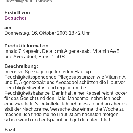
Bewertung: 9/10 8 Stimmen
Erstellt von:
Besucher
am:
Donnerstag, 16. Oktober 2003 18:42 Uhr
Produktinformation:
Inhalt: 7 Kapseln, Detail: mit Algenextrakt, Vitamin A&E
und Avocadoöl, Preis: 1,50 €
Beschreibung:
Intensive Spezialpflege für jeden Hauttyp.
Feuchtigkeitsspendende Pflegesubstanzen wie Vitamin A
und E, Algenextrakt und Avocadoöl schützen die Haut vor
Feuchtigkeitsverlust und regulieren die
Feuchtigkeitsbalance. Der Inhalt einer Kapsel reicht locker
für das Gesicht und den Hals. Manchmal nehm ich noch
eine zweite für's Dekolleté. Ich nehm es ab und an abends
statt der Nachtcreme. Versuche das einmal die Woche zu
machen. Ich finde meine Haut ist am nächsten morgen
schön weich und entspannt und gut durchfeuchtet!
Fazit: