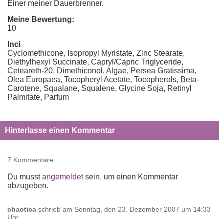
Einer meiner Dauerbrenner.
Meine Bewertung:
10
Inci
Cyclomethicone, Isopropyl Myristate, Zinc Stearate,
Diethylhexyl Succinate, Capryl/Capric Triglyceride,
Ceteareth-20, Dimethiconol, Algae, Persea Gratissima,
Olea Europaea, Tocopheryl Acetate, Tocopherols, Beta-
Carotene, Squalane, Squalene, Glycine Soja, Retinyl
Palmitate, Parfum
Hinterlasse einen Kommentar
7 Kommentare
Du musst
angemeldet
sein, um einen Kommentar
abzugeben.
chaotica
schrieb am
Sonntag, den 23. Dezember 2007 um 14:33
Uhr