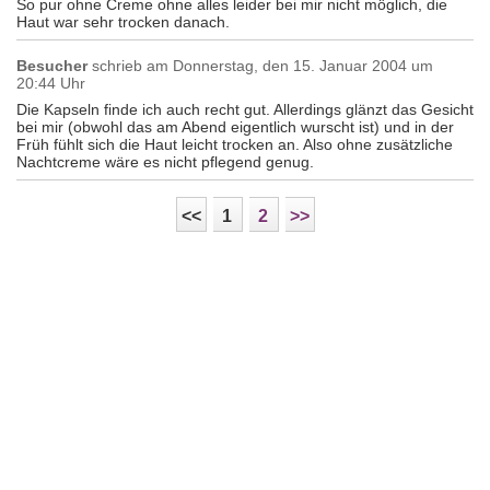
So pur ohne Creme ohne alles leider bei mir nicht möglich, die
Haut war sehr trocken danach.
Besucher
schrieb am
Donnerstag, den 15. Januar 2004 um
20:44 Uhr
Die Kapseln finde ich auch recht gut. Allerdings glänzt das Gesicht
bei mir (obwohl das am Abend eigentlich wurscht ist) und in der
Früh fühlt sich die Haut leicht trocken an. Also ohne zusätzliche
Nachtcreme wäre es nicht pflegend genug.
<<
1
2
>>