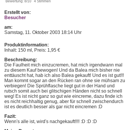
Bewertung: 8/10 4 Stimmen
Erstellt von:
Besucher
am:
Samstag, 11. Oktober 2003 18:14 Uhr
Produktinformation:
Inhalt: 150 ml, Preis: 1,95 €
Beschreibung:
Die Faulheit mich einzucremen, hat mich irgendwann mal
zu diesem Kauf bewogen! Und da Balea mich bisher nie
enttäuscht hat, hab ich also Balea gekauft! Und es ist gut!!!
Man kommt sogar an den Rücken ran ohne sie mühsam zu
verbiegen! Die Sprühflasche liegt gut in der Hand und
rutsch somit auch bei glitschigen Händen nicht so schnell
weg! Es ist nicht ganz so gut wie eincreme, dazu finde ich
es nicht reichhaltig genug, aber für schnell zwischendurch
ist es deutlich besser als gar nicht eincremen :D
Fazit:
Wenn's alle ist, wird's nachgekauft!!!! :D :D :D