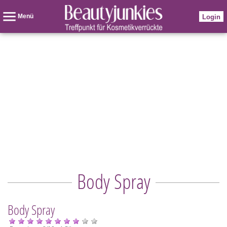
Menü
Login
Body Spray
Body Spray