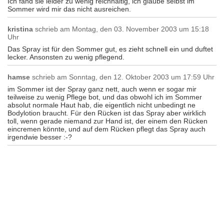
Ich fand sie leider zu wenig reichhaltig, ich glaube selbst im
Sommer wird mir das nicht ausreichen.
kristina
schrieb am
Montag, den 03. November 2003 um 15:18
Uhr
Das Spray ist für den Sommer gut, es zieht schnell ein und duftet
lecker. Ansonsten zu wenig pflegend.
hamse
schrieb am
Sonntag, den 12. Oktober 2003 um 17:59 Uhr
im Sommer ist der Spray ganz nett, auch wenn er sogar mir
teilweise zu wenig Pflege bot, und das obwohl ich im Sommer
absolut normale Haut hab, die eigentlich nicht unbedingt ne
Bodylotion braucht. Für den Rücken ist das Spray aber wirklich
toll, wenn gerade niemand zur Hand ist, der einem den Rücken
eincremen könnte, und auf dem Rücken pflegt das Spray auch
irgendwie besser :-?