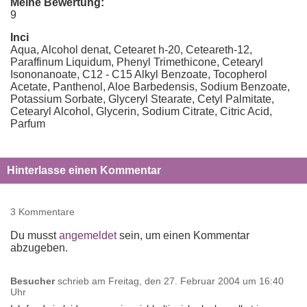
Meine Bewertung:
9
Inci
Aqua, Alcohol denat, Cetearet h-20, Ceteareth-12,
Paraffinum Liquidum, Phenyl Trimethicone, Cetearyl
Isononanoate, C12 - C15 Alkyl Benzoate, Tocopherol
Acetate, Panthenol, Aloe Barbedensis, Sodium Benzoate,
Potassium Sorbate, Glyceryl Stearate, Cetyl Palmitate,
Cetearyl Alcohol, Glycerin, Sodium Citrate, Citric Acid,
Parfum
Hinterlasse einen Kommentar
3 Kommentare
Du musst
angemeldet
sein, um einen Kommentar
abzugeben.
Besucher
schrieb am
Freitag, den 27. Februar 2004 um 16:40
Uhr