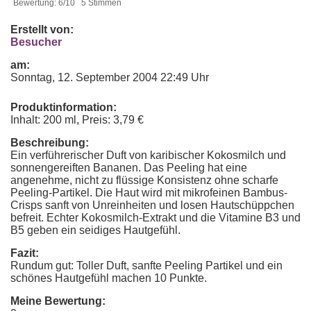
Bewertung: 6/10 5 Stimmen
Erstellt von:
Besucher
am:
Sonntag, 12. September 2004 22:49 Uhr
Produktinformation:
Inhalt: 200 ml, Preis: 3,79 €
Beschreibung:
Ein verführerischer Duft von karibischer Kokosmilch und
sonnengereiften Bananen. Das Peeling hat eine
angenehme, nicht zu flüssige Konsistenz ohne scharfe
Peeling-Partikel. Die Haut wird mit mikrofeinen Bambus-
Crisps sanft von Unreinheiten und losen Hautschüppchen
befreit. Echter Kokosmilch-Extrakt und die Vitamine B3 und
B5 geben ein seidiges Hautgefühl.
Fazit:
Rundum gut: Toller Duft, sanfte Peeling Partikel und ein
schönes Hautgefühl machen 10 Punkte.
Meine Bewertung: