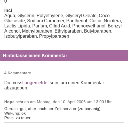
0
Inci
Aqua, Glycerin, Polyethylene, Glyceryl Oleate, Coco-
Glucoside, Sodium Carbomer, Panthenol, Cococ Nucifera,
Lactis Lipida, Parfum, Citrid Acid, Phenoxyethanol, Benzyl
Alcohol, Methylparaben, Ethylparaben, Butylparaben,
Isobutylparaben, Propylparaben
Hinterlasse einen Kommentar
4 Kommentare
Du musst
angemeldet
sein, um einen Kommentar
abzugeben.
Hope
schrieb am
Montag, den 10. April 2006 um 13:00 Uhr
Geruch: gut, aber nach ner Zeit nervt er (zu bananig)
Wirkung: ok
Preis: zu teuer