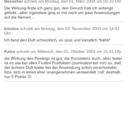
Besucher
schrieb am
Montag, den 01. März 2004 um 00:10 Uhr
Die Wirkung finde ich ganz gut, den Geruch hab ich anfangs
geliebt...aber irgendwie ging er mir nach ein paar Anwendungen
auf die Nerven...
kristina
schrieb am
Montag, den 03. November 2003 um 14:41
Uhr
Ich fand den Duft schrecklich, so süss und künstlich *bähh*
Katze
schrieb am
Mittwoch, den 01. Oktober 2003 um 21:41 Uhr
die Wirkung des Peelings ist gut, die Konsistenz auch, aber leider
ist es wie bei allen Fruttini Produkten (zumindest bei mir) so, daß
der leckere Duft leider bei der Anwendung sofort verschwindet
bzw. sich in einen eher unangenehmen verwandelt :roll: deshalb
nur 5 Points :D