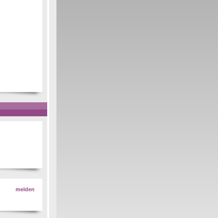
melden