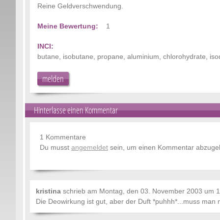
Reine Geldverschwendung.
Meine Bewertung:
1
INCI:
butane, isobutane, propane, aluminium, chlorohydrate, isodo
melden
Hinterlasse einen Kommentar
1 Kommentare
Du musst
angemeldet
sein, um einen Kommentar abzuge
kristina
schrieb am
Montag, den 03. November 2003 um 1
Die Deowirkung ist gut, aber der Duft *puhhh*...muss man 