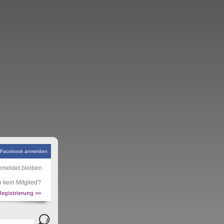
 Facebook anmelden
meldet bleiben
 kein Mitglied?
Registrierung >>