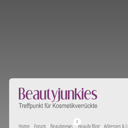
Home
Forum
Beautynews
Beauty Blog
Adressen & L