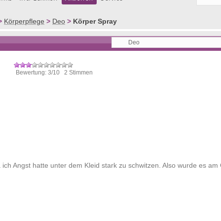
>
Körperpflege
>
Deo
>
Körper Spray
Bewertung: 3/10 2 Stimmen
a ich Angst hatte unter dem Kleid stark zu schwitzen. Also wurde es am