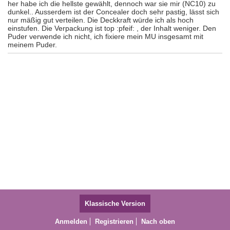
her habe ich die hellste gewählt, dennoch war sie mir (NC10) zu
dunkel.. Ausserdem ist der Concealer doch sehr pastig, lässt sich
nur mäßig gut verteilen. Die Deckkraft würde ich als hoch
einstufen. Die Verpackung ist top :pfeif: , der Inhalt weniger. Den
Puder verwende ich nicht, ich fixiere mein MU insgesamt mit
meinem Puder.
Klassische Version
Anmelden
Registrieren
Nach oben