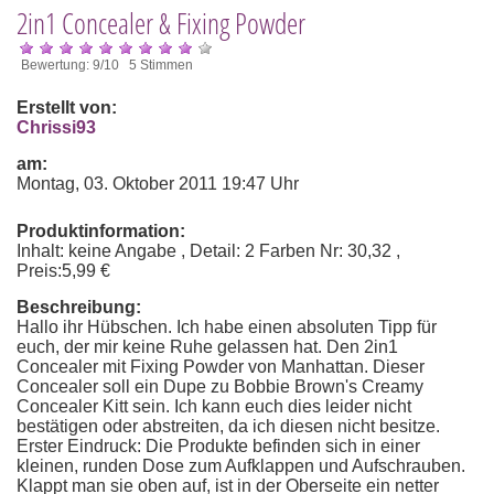
2in1 Concealer & Fixing Powder
Bewertung: 9/10 5 Stimmen
Erstellt von:
Chrissi93
am:
Montag, 03. Oktober 2011 19:47 Uhr
Produktinformation:
Inhalt: keine Angabe , Detail: 2 Farben Nr: 30,32 ,
Preis:5,99 €
Beschreibung:
Hallo ihr Hübschen. Ich habe einen absoluten Tipp für
euch, der mir keine Ruhe gelassen hat. Den 2in1
Concealer mit Fixing Powder von Manhattan. Dieser
Concealer soll ein Dupe zu Bobbie Brown's Creamy
Concealer Kitt sein. Ich kann euch dies leider nicht
bestätigen oder abstreiten, da ich diesen nicht besitze.
Erster Eindruck: Die Produkte befinden sich in einer
kleinen, runden Dose zum Aufklappen und Aufschrauben.
Klappt man sie oben auf, ist in der Oberseite ein netter