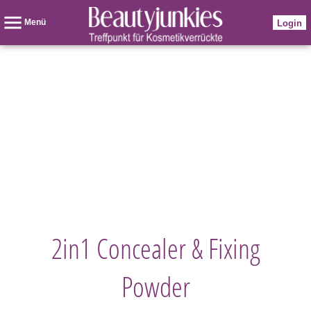
Menü
Login
2in1 Concealer & Fixing
Powder