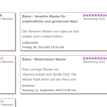
Balea - Verwöhn Maske für
2 Stimmen
Bewertung: 9/10
empfindliche und gestresste Haut
Die Verwöhn Maske von balea ist mal
wieder eine Limited Edition.
Angereichert mit Kökos- und Mandelöl
sallysmile
soll sie die Haut entspannen und
Freitag, 08. Juli 2005 18:32 Uhr
regenerieren. Zunächst hatte ich
Bedenken wegen des Kokosöls, ...
Balea - Multivitamin Maske
6 Stimmen
Bewertung: 9/10
Eine cremige Maske mit
Vitamincocktail und Vanille-Duft. Die
Maske kühlt leicht auf der Haut und
wirkt durch den angenehmen Vanille-
kristina
Geruch doppelt entspannend. Nach
Sonntag, 12. September 2004 23:49 Uhr
10-15 Minuten soll die Maske ni ...
7 Stimmen