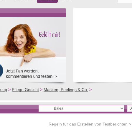
e-up
>
Pflege Gesicht
>
Masken, Peelings & Co.
>
Regeln für das Erstellen von Testberichten >