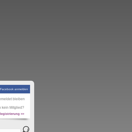
 Facebook anmelden
meldet bleiben
 kein Mitglied?
Registrierung >>