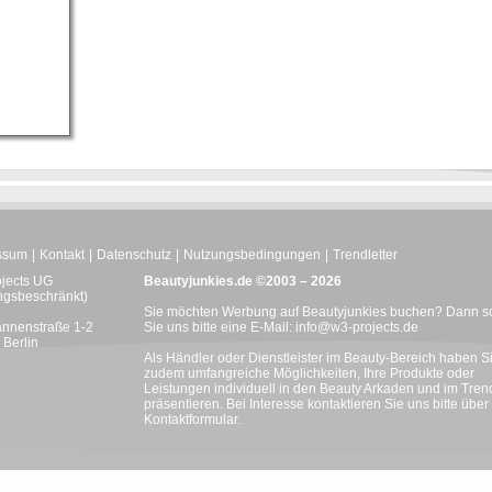
ssum
Kontakt
Datenschutz
Nutzungsbedingungen
Trendletter
ojects UG
Beautyjunkies.de ©2003 – 2026
ngsbeschränkt)
Sie möchten Werbung auf Beautyjunkies buchen? Dann s
nnenstraße 1-2
Sie uns bitte eine E-Mail:
info@w3-projects.de
Berlin
Als Händler oder Dienstleister im Beauty-Bereich haben S
zudem umfangreiche Möglichkeiten, Ihre Produkte oder
Leistungen individuell in den Beauty Arkaden und im Trend
präsentieren. Bei Interesse kontaktieren Sie uns bitte über
Kontaktformular
.