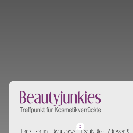
Home
Forum
Beautynews
Beauty Blog
Adressen & L