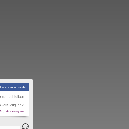
 Facebook anmelden
meldet bleiben
 kein Mitglied?
Registrierung >>