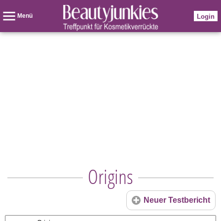
Menü
Login
Origins
Neuer Testbericht