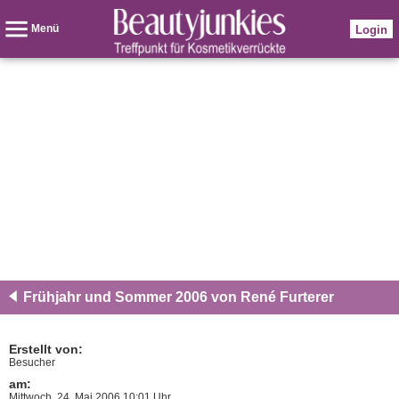
Menü
Login
Frühjahr und Sommer 2006 von René Furterer
Erstellt von:
Besucher
am:
Mittwoch, 24. Mai 2006 10:01 Uhr