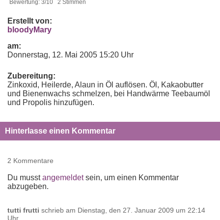
Bewertung: 3/10 2 Stimmen
Erstellt von:
bloodyMary
am:
Donnerstag, 12. Mai 2005 15:20 Uhr
Zubereitung:
Zinkoxid, Heilerde, Alaun in Öl auflösen. Öl, Kakaobutter
und Bienenwachs schmelzen, bei Handwärme Teebaumöl
und Propolis hinzufügen.
Hinterlasse einen Kommentar
2 Kommentare
Du musst
angemeldet
sein, um einen Kommentar
abzugeben.
tutti frutti
schrieb am
Dienstag, den 27. Januar 2009 um 22:14
Uhr