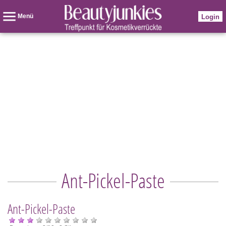
Menü
Login
Ant-Pickel-Paste
Ant-Pickel-Paste