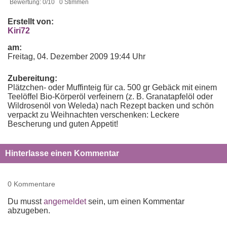
Bewertung: 0/10 0 Stimmen
Erstellt von:
Kiri72
am:
Freitag, 04. Dezember 2009 19:44 Uhr
Zubereitung:
Plätzchen- oder Muffinteig für ca. 500 gr Gebäck mit einem
Teelöffel Bio-Körperöl verfeinern (z. B. Granatapfelöl oder
Wildrosenöl von Weleda) nach Rezept backen und schön
verpackt zu Weihnachten verschenken: Leckere
Bescherung und guten Appetit!
Hinterlasse einen Kommentar
0 Kommentare
Du musst
angemeldet
sein, um einen Kommentar
abzugeben.