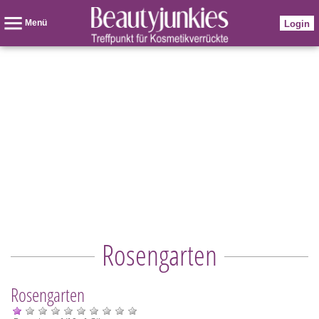
Menü
Login
Rosengarten
Rosengarten