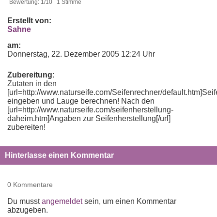
Bewertung: 1/10 1 Stimme
Erstellt von:
Sahne
am:
Donnerstag, 22. Dezember 2005 12:24 Uhr
Zubereitung:
Zutaten in den
[url=http://www.naturseife.com/Seifenrechner/default.htm]Seif
eingeben und Lauge berechnen! Nach den
[url=http://www.naturseife.com/seifenherstellung-
daheim.htm]Angaben zur Seifenherstellung[/url]
zubereiten!
Hinterlasse einen Kommentar
0 Kommentare
Du musst
angemeldet
sein, um einen Kommentar
abzugeben.