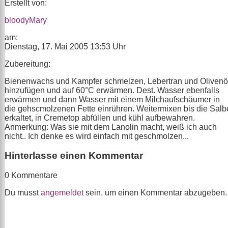
Erstellt von:
bloodyMary
am:
Dienstag, 17. Mai 2005 13:53 Uhr
Zubereitung:
Bienenwachs und Kampfer schmelzen, Lebertran und Olivenö
hinzufügen und auf 60°C erwärmen. Dest. Wasser ebenfalls
erwärmen und dann Wasser mit einem Milchaufschäumer in
die gehscmolzenen Fette einrühren. Weitermixen bis die Salb
erkaltet, in Cremetop abfüllen und kühl aufbewahren.
Anmerkung: Was sie mit dem Lanolin macht, weiß ich auch
nicht.. Ich denke es wird einfach mit geschmolzen...
Hinterlasse einen Kommentar
0 Kommentare
Du musst
angemeldet
sein, um einen Kommentar abzugeben.