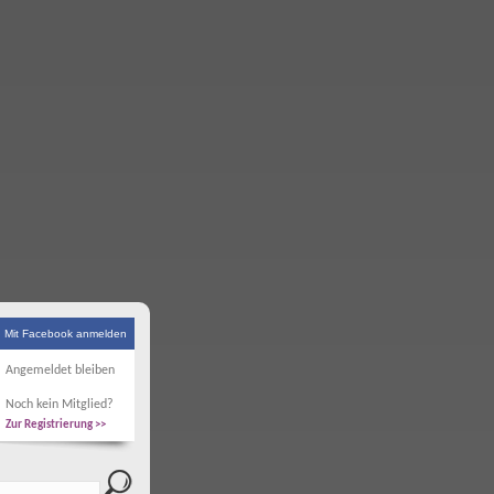
Mit Facebook anmelden
Angemeldet bleiben
Noch kein Mitglied?
Zur Registrierung >>