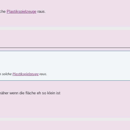
lche
Plastikspielzeuge
raus.
h solche
Plastikspielzeuge
raus.
äher wenn die fläche eh so klein ist