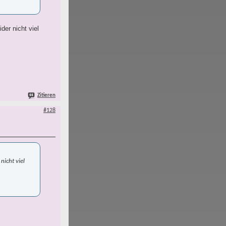
er nicht viel
Zitieren
#128
nicht viel