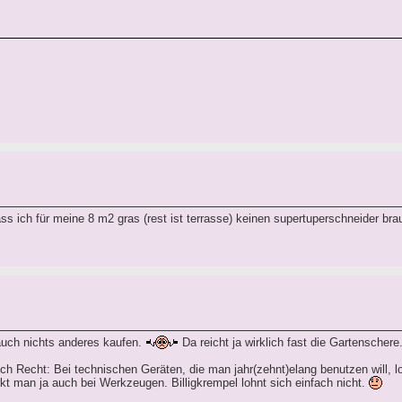
ss ich für meine 8 m2 gras (rest ist terrasse) keinen supertuperschneider br
auch nichts anderes kaufen.
Da reicht ja wirklich fast die Gartenschere
lich Recht: Bei technischen Geräten, die man jahr(zehnt)elang benutzen will, lo
t man ja auch bei Werkzeugen. Billigkrempel lohnt sich einfach nicht.