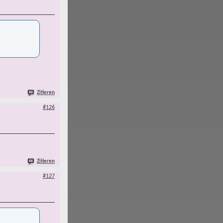
Zitieren
#126
Zitieren
#127