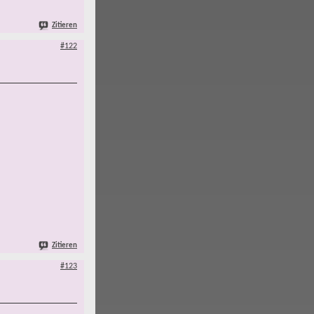
Zitieren
#122
Zitieren
#123