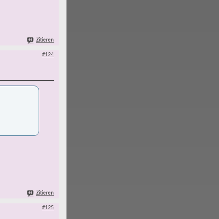
Zitieren
#124
Zitieren
#125