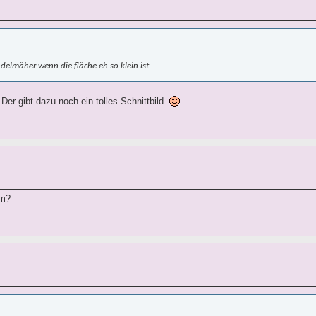
delmäher wenn die fläche eh so klein ist
er gibt dazu noch ein tolles Schnittbild.
em?