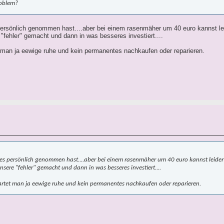
roblem?
persönlich genommen hast....aber bei einem rasenmäher um 40 euro kannst leid
 "fehler" gemacht und dann in was besseres investiert....
t man ja eewige ruhe und kein permanentes nachkaufen oder reparieren.
 es persönlich genommen hast....aber bei einem rasenmäher um 40 euro kannst leider 
sere "fehler" gemacht und dann in was besseres investiert....
artet man ja eewige ruhe und kein permanentes nachkaufen oder reparieren.