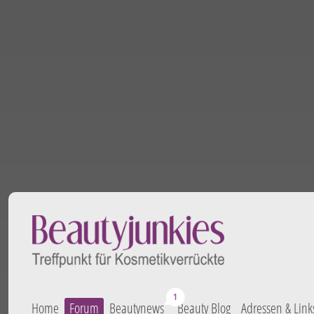
Home
Forum
Beautynews
Beauty Blog
Adressen & Link