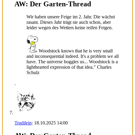
AW: Der Garten-Thread
Wir haben unsere Feige im 2. Jahr. Die wächst
rasant. Dieses Jahr trägt sie auch schon, aber
leider wegen des Wetters keine reifen Feigen.
Woodstock knows that he is very small
and inconsequential indeed. It's a problem we all
have. The universe boggles us... Woodstock is a
lighthearted expression of that idea." Charles
Schulz
Trudilein
:
18.10.2025
14:00