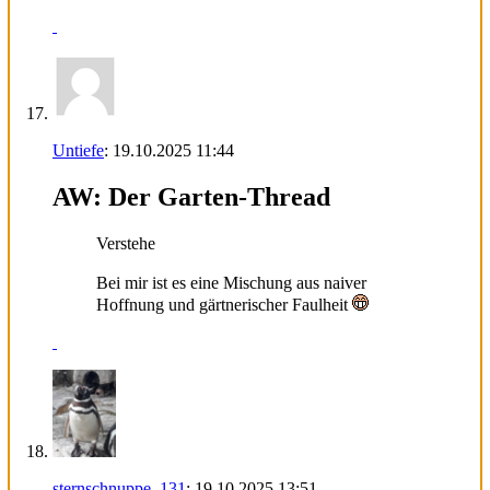
Untiefe
:
19.10.2025
11:44
AW: Der Garten-Thread
Verstehe
Bei mir ist es eine Mischung aus naiver
Hoffnung und gärtnerischer Faulheit
sternschnuppe_131
:
19.10.2025
13:51