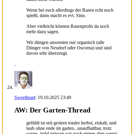
Wenn bei euch allerdings der Rasen echt noch
spießt, dann macht es evt. Sinn.
Aber vielleicht können Rasenprofis da noch
mehr dazu sagen.
Wir düngen ansonsten nur organisch (alle
Dünger von Neudorf oder Oscorna) und sind
davon sehr überzeugt.
Sweetheart
:
19.10.2025
23:49
AW: Der Garten-Thread
gefühlt ist seit gestern totaler herbst, eiskalt, und
laub ohne ende im garten...unaufhaltbar, trotz
sonne. äpfel müssen wir noch ernten aber wenig