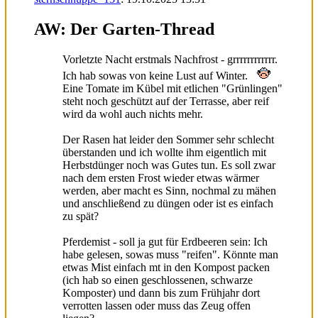
AW: Der Garten-Thread
Vorletzte Nacht erstmals Nachfrost - grrrrrrrrrrrr.
Ich hab sowas von keine Lust auf Winter.
Eine Tomate im Kübel mit etlichen "Grünlingen"
steht noch geschützt auf der Terrasse, aber reif
wird da wohl auch nichts mehr.
Der Rasen hat leider den Sommer sehr schlecht
überstanden und ich wollte ihm eigentlich mit
Herbstdünger noch was Gutes tun. Es soll zwar
nach dem ersten Frost wieder etwas wärmer
werden, aber macht es Sinn, nochmal zu mähen
und anschließend zu düngen oder ist es einfach
zu spät?
Pferdemist - soll ja gut für Erdbeeren sein: Ich
habe gelesen, sowas muss "reifen". Könnte man
etwas Mist einfach mt in den Kompost packen
(ich hab so einen geschlossenen, schwarze
Komposter) und dann bis zum Frühjahr dort
verrotten lassen oder muss das Zeug offen