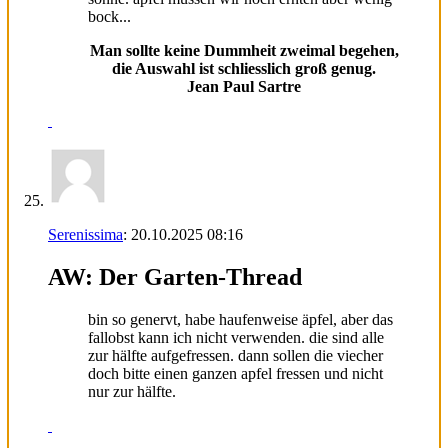
bock...
Man sollte keine Dummheit zweimal begehen,
die Auswahl ist schliesslich groß genug.
Jean Paul Sartre
Serenissima
:
20.10.2025
08:16
AW: Der Garten-Thread
bin so genervt, habe haufenweise äpfel, aber das
fallobst kann ich nicht verwenden. die sind alle
zur hälfte aufgefressen. dann sollen die viecher
doch bitte einen ganzen apfel fressen und nicht
nur zur hälfte.