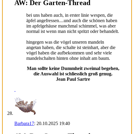
AW: Der Garten-Thread
bei uns haben auch, in erster linie wespen, die
äpfel angefressen....und auch die schönen haben
im apfelgehäuse manchmal schimmel, was aber
normal ist wenn man nicht spritzt oder behandelt.
hingegen was die vögel unseren mandeln
angetan haben, die schalte ist steinhart, aber die
vögel haben die aufbekommen und sehr viele
mandelschalten hinten ohne inhalt am baum.
Man sollte keine Dummheit zweimal begehen,
die Auswahl ist schliesslich groß genug.
Jean Paul Sartre
Barbara17
:
20.10.2025
19:40