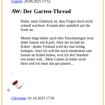
Untiefe
:
29.09.2025
17:52
AW: Der Garten-Thread
Hmm, mein Eindruck ist, dass Feigen doch recht
schnell wachsen. Kommt aber natürlich auf die
Sorte an.
Meiner trägt bisher auch eher Naschmengen (war
dritte Saison seit Kauf). Aber der ist halt im
Kübel - denke Freiland wird der mal richtig
loslegen. Aber ich will ihn noch mindestens eine
Saison im Kübel haben, weil ich den Standort
erst testen will... Mein Garten ist leider recht
klein und ich muss das gut planen...
Cheyenne
:
01.10.2025
17:56