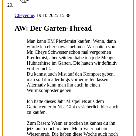
Cheyenne
:
19.10.2025
15:38
AW: Der Garten-Thread
Man kann EM Pferdemist kaufen. Wenn, dann
würde ich eher sowas nehmen. Wir hatten von
Mr. Cheys Schwester schon mal vergorenen
Pferdemist, aber seitdem habe ich jede Menge
Hühnerhirse im Garten. Die hatten wir definitiv
vorher nicht.
Du kannst auch Mist auf den Kompost geben,
man soll ihn allerdings vorher reifen lassen.
Alternativ kann man ihn auch in einen
Wurmkomposter geben.
Ich hatte dieses Jahr Mistpellets aus dem
Gartencenter in NL. Gibt es sicherlich hier auch
zu kaufen.
Zum Rasen: Wenn er trocken ist kannst du ihn
jetzt auch noch mähen. Mein Vater hat ein
Wiesengrab. Die haben diese Woche auch noch