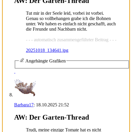
AW: Der Garten-Thread
Tut mir in der Seele leid, vorbei ist vorbei.
Genau so vollbehangen grabe ich die Bohnen
unter. Wir haben es einfach nicht geschafft, auch
die Freunde und Nachbarn nicht.
- - - automatisch zusammengeführter Beitrag - - -
20251018_134641.jpg
Angehängte Grafiken
Barbara17
:
18.10.2025
21:52
AW: Der Garten-Thread
Trudi, meine einzige Tomate hat es nicht