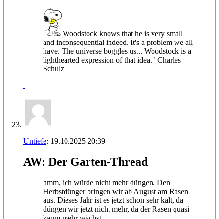
Woodstock knows that he is very small
and inconsequential indeed. It's a problem we all
have. The universe boggles us... Woodstock is a
lighthearted expression of that idea." Charles
Schulz
Untiefe
:
19.10.2025
20:39
AW: Der Garten-Thread
hmm, ich würde nicht mehr düngen. Den
Herbstdünger bringen wir ab August am Rasen
aus. Dieses Jahr ist es jetzt schon sehr kalt, da
düngen wir jetzt nicht mehr, da der Rasen quasi
kaum mehr wächst.