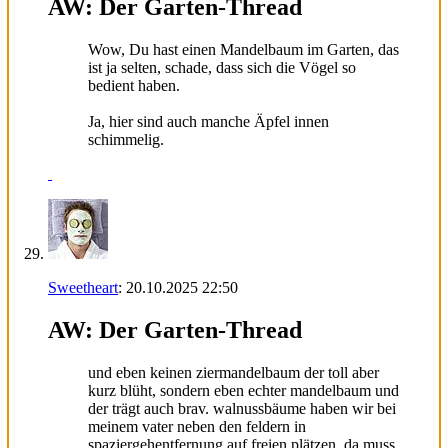
AW: Der Garten-Thread
Wow, Du hast einen Mandelbaum im Garten, das
ist ja selten, schade, dass sich die Vögel so
bedient haben.
Ja, hier sind auch manche Äpfel innen
schimmelig.
Sweetheart
:
20.10.2025
22:50
AW: Der Garten-Thread
und eben keinen ziermandelbaum der toll aber
kurz blüht, sondern eben echter mandelbaum und
der trägt auch brav. walnussbäume haben wir bei
meinem vater neben den feldern in
spaziergehentfernung auf freien plätzen, da muss