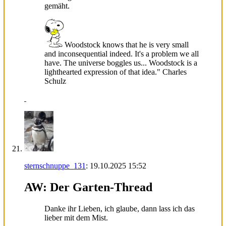
gemäht.
Woodstock knows that he is very small
and inconsequential indeed. It's a problem we all
have. The universe boggles us... Woodstock is a
lighthearted expression of that idea." Charles
Schulz
sternschnuppe_131
:
19.10.2025
15:52
AW: Der Garten-Thread
Danke ihr Lieben, ich glaube, dann lass ich das
lieber mit dem Mist.