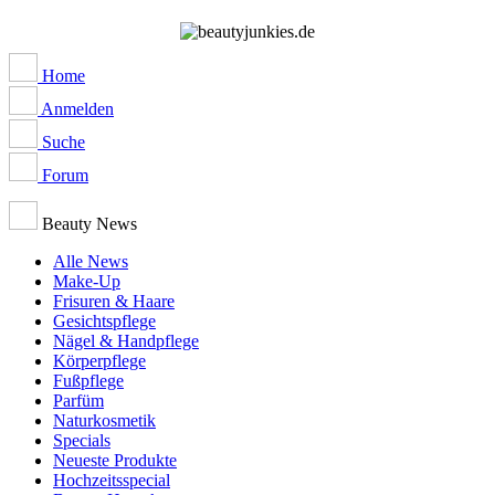
Home
Anmelden
Suche
Forum
Beauty News
Alle News
Make-Up
Frisuren & Haare
Gesichtspflege
Nägel & Handpflege
Körperpflege
Fußpflege
Parfüm
Naturkosmetik
Specials
Neueste Produkte
Hochzeitsspecial