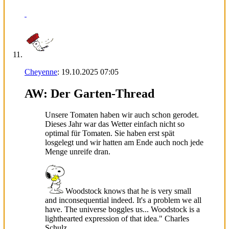
Cheyenne
:
19.10.2025
07:05
AW: Der Garten-Thread
Unsere Tomaten haben wir auch schon gerodet.
Dieses Jahr war das Wetter einfach nicht so
optimal für Tomaten. Sie haben erst spät
losgelegt und wir hatten am Ende auch noch jede
Menge unreife dran.
Woodstock knows that he is very small
and inconsequential indeed. It's a problem we all
have. The universe boggles us... Woodstock is a
lighthearted expression of that idea." Charles
Schulz