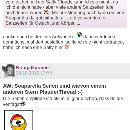
vergleichen mit der Salty Clouds kann ich sie nicht - da
ich die nicht habe - aber viele andere Salzseifen (die
auch teurer waren
). Meiner Meinung nach kann die von
Soaparella da gut mithalten.......ich verwende die
Salzseifen für Gesicht und Körper.....
danke euch beiden fürs Antworten
dann werde ich
demnächst mal dort bestellen. sollte ich sie nicht vertragen,
habe ich noch eine Salty hier.
Nougatkaramel
:
24.10.2012
17:55
AW: Soaparella Seifen sind wievon einem
anderen Stern PlauderThread :-)
Die Seifen empfinde ich als mild, glaub schon, dass de die
verträgst