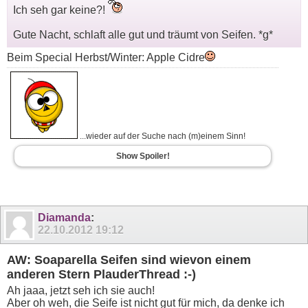
Ich seh gar keine?!
Gute Nacht, schlaft alle gut und träumt von Seifen. *g*
Beim Special Herbst/Winter: Apple Cidre
...wieder auf der Suche nach (m)einem Sinn!
Show Spoiler!
Diamanda
:
22.10.2012
19:12
AW: Soaparella Seifen sind wievon einem
anderen Stern PlauderThread :-)
Ah jaaa, jetzt seh ich sie auch!
Aber oh weh, die Seife ist nicht gut für mich, da denke ich