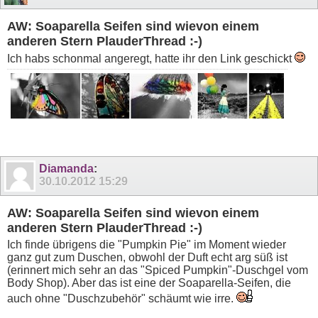
AW: Soaparella Seifen sind wievon einem
anderen Stern PlauderThread :-)
Ich habs schonmal angeregt, hatte ihr den Link geschickt
Diamanda
:
30.10.2012
15:29
AW: Soaparella Seifen sind wievon einem
anderen Stern PlauderThread :-)
Ich finde übrigens die "Pumpkin Pie" im Moment wieder
ganz gut zum Duschen, obwohl der Duft echt arg süß ist
(erinnert mich sehr an das "Spiced Pumpkin"-Duschgel vom
Body Shop). Aber das ist eine der Soaparella-Seifen, die
auch ohne "Duschzubehör" schäumt wie irre.