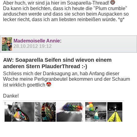
Aber huch, wir sind ja hier im Soaparella-Thread!
Da kann ich berichten, dass ich heute die "Plum crumble"
anduschen werde und dass sie schon beim Auspacken so
lecker riecht, dass ich am liebsten reinbeißen würde. *g*
Mademoiselle Annie
:
28.10.2012
19:12
AW: Soaparella Seifen sind wievon einem
anderen Stern PlauderThread :-)
Schliess mich der Danksagung an, hab Anfang dieser
Woche meine Perligranbeutel bekommen und der Schaum
ist wirklich goettlich
Danke!