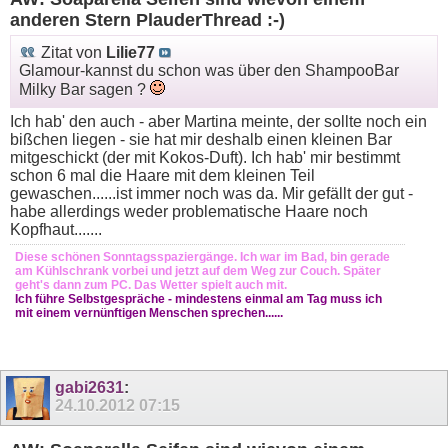
anderen Stern PlauderThread :-)
Zitat von
Lilie77
Glamour-kannst du schon was über den ShampooBar
Milky Bar sagen ?
Ich hab' den auch - aber Martina meinte, der sollte noch ein
bißchen liegen - sie hat mir deshalb einen kleinen Bar
mitgeschickt (der mit Kokos-Duft). Ich hab' mir bestimmt
schon 6 mal die Haare mit dem kleinen Teil
gewaschen......ist immer noch was da. Mir gefällt der gut -
habe allerdings weder problematische Haare noch
Kopfhaut.......
Diese schönen Sonntagsspaziergänge. Ich war im Bad, bin gerade
am Kühlschrank vorbei und jetzt auf dem Weg zur Couch. Später
geht's dann zum PC. Das Wetter spielt auch mit.
Ich führe Selbstgespräche - mindestens einmal am Tag muss ich
mit einem vernünftigen Menschen sprechen......
gabi2631
:
24.10.2012
07:15