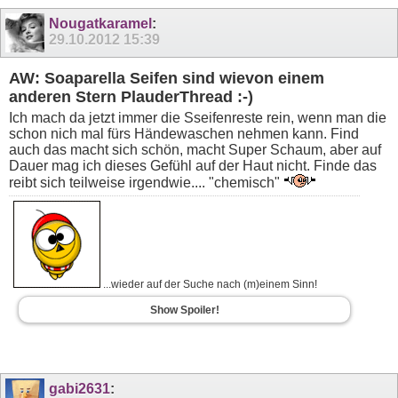
Nougatkaramel
:
29.10.2012
15:39
AW: Soaparella Seifen sind wievon einem
anderen Stern PlauderThread :-)
Ich mach da jetzt immer die Sseifenreste rein, wenn man die
schon nich mal fürs Händewaschen nehmen kann. Find
auch das macht sich schön, macht Super Schaum, aber auf
Dauer mag ich dieses Gefühl auf der Haut nicht. Finde das
reibt sich teilweise irgendwie.... "chemisch"
...wieder auf der Suche nach (m)einem Sinn!
Show Spoiler!
gabi2631
: