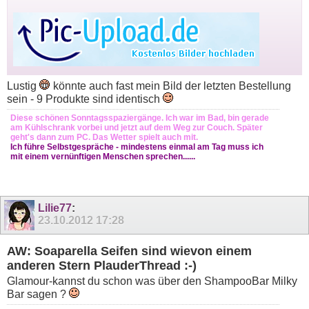
Lustig
könnte auch fast mein Bild der letzten Bestellung
sein - 9 Produkte sind identisch
Diese schönen Sonntagsspaziergänge. Ich war im Bad, bin gerade
am Kühlschrank vorbei und jetzt auf dem Weg zur Couch. Später
geht's dann zum PC. Das Wetter spielt auch mit.
Ich führe Selbstgespräche - mindestens einmal am Tag muss ich
mit einem vernünftigen Menschen sprechen......
Lilie77
:
23.10.2012
17:28
AW: Soaparella Seifen sind wievon einem
anderen Stern PlauderThread :-)
Glamour-kannst du schon was über den ShampooBar Milky
Bar sagen ?