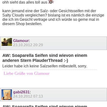
ohh sieht das alles toll aus
kann jemand eine der Salz- oder Gesichtsseifen mit der
Salty Clouds vergleichen? bislang ist es nämlich die einzige
die ich im Gesicht vertrage und ich würde so gerne mal in
diesem Shop bestellen.
Glamour
:
23.10.2012
20:29
AW: Soaparella Seifen sind wievon einem
anderen Stern PlauderThread :-)
Leider habe ich keine Salzseifen mitbestellt, sorry.
Liebe Grüße von Glamour
gabi2631
:
24.10.2012
07:13
AW: Soaparella Seifen sind wievon einem