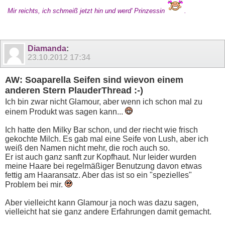
Mir reichts, ich schmeiß jetzt hin und werd' Prinzessin
.
Diamanda
:
23.10.2012
17:34
AW: Soaparella Seifen sind wievon einem
anderen Stern PlauderThread :-)
Ich bin zwar nicht Glamour, aber wenn ich schon mal zu
einem Produkt was sagen kann...
Ich hatte den Milky Bar schon, und der riecht wie frisch
gekochte Milch. Es gab mal eine Seife von Lush, aber ich
weiß den Namen nicht mehr, die roch auch so.
Er ist auch ganz sanft zur Kopfhaut. Nur leider wurden
meine Haare bei regelmäßiger Benutzung davon etwas
fettig am Haaransatz. Aber das ist so ein "spezielles"
Problem bei mir.
Aber vielleicht kann Glamour ja noch was dazu sagen,
vielleicht hat sie ganz andere Erfahrungen damit gemacht.