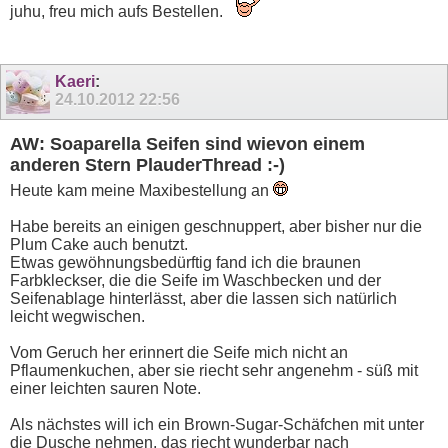
juhu, freu mich aufs Bestellen.
Kaeri
:
24.10.2012
22:56
AW: Soaparella Seifen sind wievon einem
anderen Stern PlauderThread :-)
Heute kam meine Maxibestellung an
Habe bereits an einigen geschnuppert, aber bisher nur die
Plum Cake auch benutzt.
Etwas gewöhnungsbedürftig fand ich die braunen
Farbkleckser, die die Seife im Waschbecken und der
Seifenablage hinterlässt, aber die lassen sich natürlich
leicht wegwischen.
Vom Geruch her erinnert die Seife mich nicht an
Pflaumenkuchen, aber sie riecht sehr angenehm - süß mit
einer leichten sauren Note.
Als nächstes will ich ein Brown-Sugar-Schäfchen mit unter
die Dusche nehmen, das riecht wunderbar nach