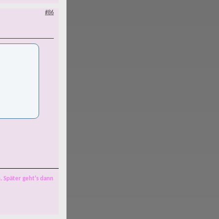
#86
. Später geht's dann