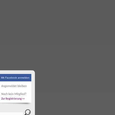
Mit Facebook anmelden
Angemeldet bleiben
Noch kein Mitglied?
Zur Registrierung >>