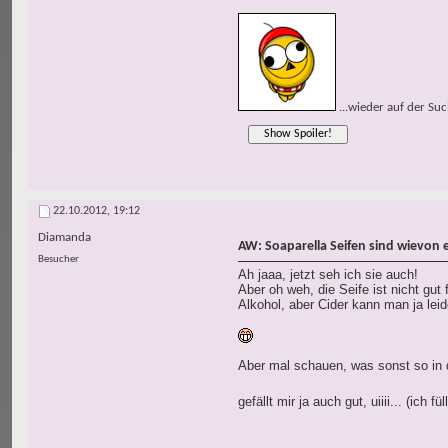
...wieder auf der Su
22.10.2012,
19:12
Diamanda
AW: Soaparella Seifen sind wievon 
Besucher
Ah jaaa, jetzt seh ich sie auch!
Aber oh weh, die Seife ist nicht gut
Alkohol, aber Cider kann man ja lei
Aber mal schauen, was sonst so in 
gefällt mir ja auch gut, uiiii... (ich