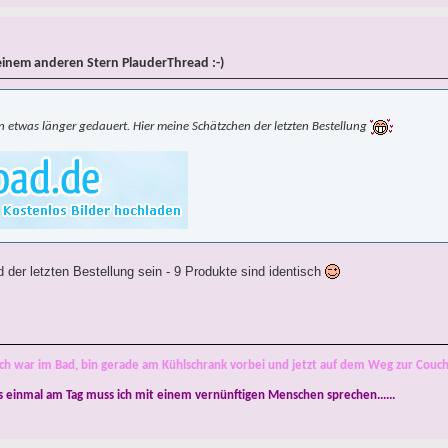
einem anderen Stern PlauderThread :-)
n etwas länger gedauert. Hier meine Schätzchen der letzten Bestellung
 der letzten Bestellung sein - 9 Produkte sind identisch
ch war im Bad, bin gerade am Kühlschrank vorbei und jetzt auf dem Weg zur Couch
s einmal am Tag muss ich mit einem vernünftigen Menschen sprechen......