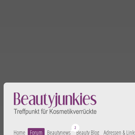
Home
Forum
Beautynews
Beauty Blog
Adressen & Link