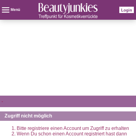
Menü
Login
-
Zugriff nicht möglich
Bitte registriere einen Account um Zugriff zu erhalten
Wenn Du schon einen Account registriert hast dann