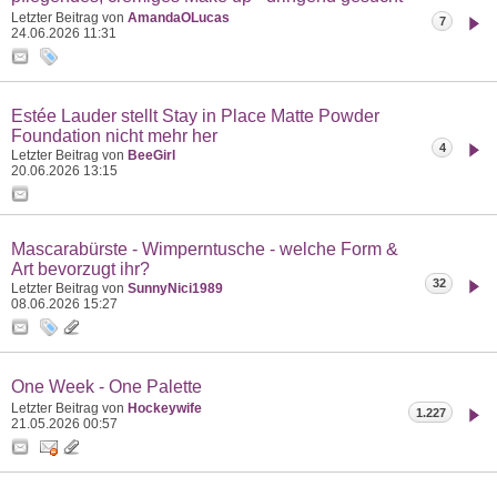
Letzter Beitrag von
AmandaOLucas
7
24.06.2026
11:31
Estée Lauder stellt Stay in Place Matte Powder
Foundation nicht mehr her
4
Letzter Beitrag von
BeeGirl
20.06.2026
13:15
Mascarabürste - Wimperntusche - welche Form &
Art bevorzugt ihr?
32
Letzter Beitrag von
SunnyNici1989
08.06.2026
15:27
One Week - One Palette
Letzter Beitrag von
Hockeywife
1.227
21.05.2026
00:57