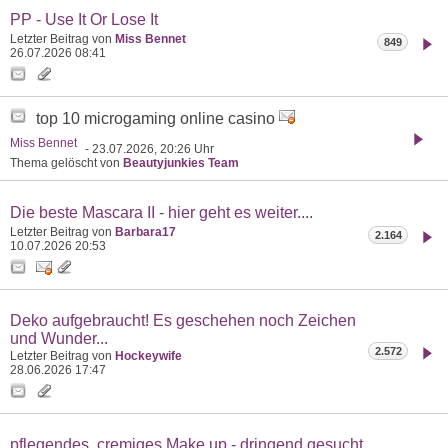
PP - Use It Or Lose It
Letzter Beitrag von
Miss Bennet
849
26.07.2026
08:41
top 10 microgaming online casino
Miss Bennet
- 23.07.2026, 20:26 Uhr
Thema gelöscht von
Beautyjunkies Team
Die beste Mascara II - hier geht es weiter....
Letzter Beitrag von
Barbara17
2.164
10.07.2026
20:53
Deko aufgebraucht! Es geschehen noch Zeichen
und Wunder...
2.572
Letzter Beitrag von
Hockeywife
28.06.2026
17:47
pflegendes, cremiges Make up - dringend gesucht