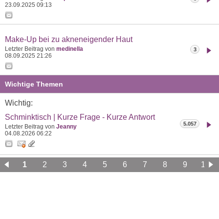
23.09.2025
09:13
Make-Up bei zu akneneigender Haut
Letzter Beitrag von
medinella
3
08.09.2025
21:26
Wichtige Themen
Wichtig:
Schminktisch | Kurze Frage - Kurze Antwort
5.057
Letzter Beitrag von
Jeanny
04.08.2026
06:22
1
2
3
4
5
6
7
8
9
10
11
12
13
14
15
16
17