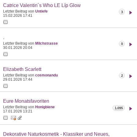
Catrice Valentin´s Who LE Líp Glow
Letzter Beitrag von
Untiefe
3
15.02.2026
17:41
.
Letzter Beitrag von
Milchstrasse
0
30.01.2026
20:04
Elizabeth Scarlett
Letzter Beitrag von
cosmonandu
2
29.01.2026
17:44
Eure Monatsfavoriten
Letzter Beitrag von
Honigbiene
1.095
17.01.2026
13:21
Dekorative Naturkosmetik - Klassiker und Neues,