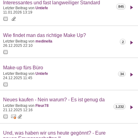
Interessantes und fast langweiliger Standard
845
Letzter Beitrag von
Untiefe
11.01.2026
13:19
Wie findet man das richtige Make Up?
Letzter Beitrag von
medinella
2
26.12.2025
22:10
Make-up fürs Büro
Letzter Beitrag von
Untiefe
34
24.12.2025
11:45
Neues kaufen - Nein warum? - Es ist genug da
Letzter Beitrag von
Fleur78
1.232
21.12.2025
12:16
Und, was haben wir uns heute gegönnt? - Eure