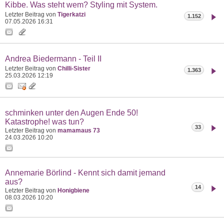
Kibbe. Was steht wem? Styling mit System.
Letzter Beitrag von
Tigerkatzi
1.152
07.05.2026
16:31
Andrea Biedermann - Teil II
Letzter Beitrag von
Chilli-Sister
1.363
25.03.2026
12:19
schminken unter den Augen Ende 50!
Katastrophe! was tun?
33
Letzter Beitrag von
mamamaus 73
24.03.2026
10:20
Annemarie Börlind - Kennt sich damit jemand
aus?
14
Letzter Beitrag von
Honigbiene
08.03.2026
10:20