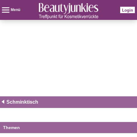
Menü
Login
Schminktisch
Themen