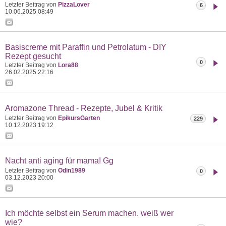
Letzter Beitrag von
PizzaLover
6
10.06.2025
08:49
Basiscreme mit Paraffin und Petrolatum - DIY
Rezept gesucht
0
Letzter Beitrag von
Lora88
26.02.2025
22:16
Aromazone Thread - Rezepte, Jubel & Kritik
Letzter Beitrag von
EpikursGarten
229
10.12.2023
19:12
Nacht anti aging für mama! Gg
Letzter Beitrag von
Odin1989
0
03.12.2023
20:00
Ich möchte selbst ein Serum machen. weiß wer
wie?