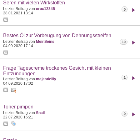
Seren mit vielen Wirkstoffen
Letzter Beitrag von
erox12345
0
28.01.2021
13:14
Bestes Öl zur Vorbeugung von Dehnungsstreifen
Letzter Beitrag von
MeinSeins
10
04.09.2020
17:14
Frage Tagescreme trockenes Gesicht mit kleinen
Entzündungen
1
Letzter Beitrag von
majesticlily
04.09.2020
17:02
Toner pimpen
Letzter Beitrag von
Snail
0
22.07.2020
16:21