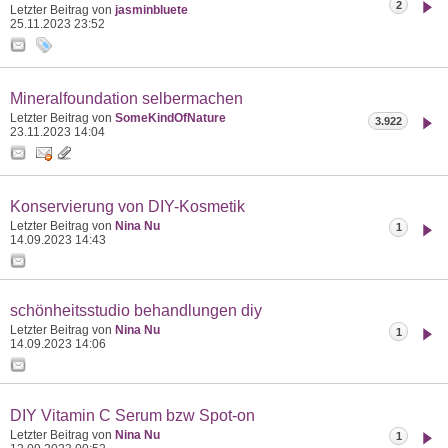
2
Letzter Beitrag von
jasminbluete
25.11.2023
23:52
Mineralfoundation selbermachen
Letzter Beitrag von
SomeKindOfNature
3.922
23.11.2023
14:04
Konservierung von DIY-Kosmetik
Letzter Beitrag von
Nina Nu
1
14.09.2023
14:43
schönheitsstudio behandlungen diy
Letzter Beitrag von
Nina Nu
1
14.09.2023
14:06
DIY Vitamin C Serum bzw Spot-on
Letzter Beitrag von
Nina Nu
1