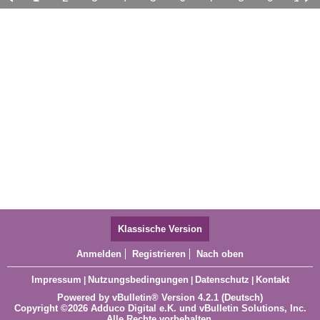
11
12
13
14
15
16
17
Klassische Version
Anmelden
Registrieren
Nach oben
Impressum
Nutzungsbedingungen
Datenschutz
Kontakt
|
|
|
Powered by
vBulletin®
Version 4.2.1 (Deutsch)
Copyright ©2026 Adduco Digital e.K. und vBulletin Solutions, Inc.
Alle Rechte vorbehalten.