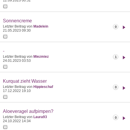
12.09.2023
00:52
Sonnencreme
Letzter Beitrag von
Madelein
0
21.05.2023
09:30
-
Letzter Beitrag von
Miezmiez
1
24.01.2023
03:53
Kurquat zieht Wasser
Letzter Beitrag von
Hippieschaf
0
17.12.2022
19:10
Aloeveragel aufpimpen?
Letzter Beitrag von
Laura93
0
24.10.2022
14:34