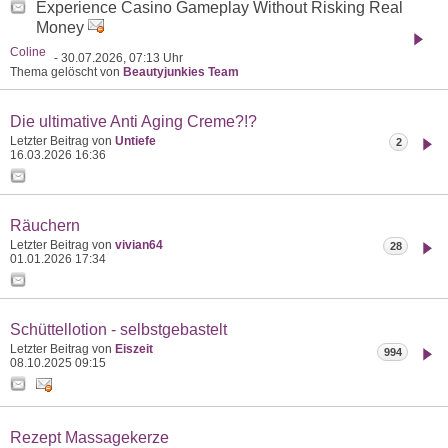
Experience Casino Gameplay Without Risking Real
Money
Coline
- 30.07.2026, 07:13 Uhr
Thema gelöscht von
Beautyjunkies Team
Die ultimative Anti Aging Creme?!?
Letzter Beitrag von
Untiefe
2
16.03.2026
16:36
Räuchern
Letzter Beitrag von
vivian64
28
01.01.2026
17:34
Schüttellotion - selbstgebastelt
Letzter Beitrag von
Eiszeit
994
08.10.2025
09:15
Rezept Massagekerze