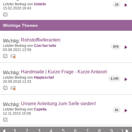
Letzter Beitrag von
Untiefe
10
15.02.2020
16:43
Wichtige Themen
Rohstofflieferanten
Wichtig:
Letzter Beitrag von
Cosi fan tutte
879
03.08.2021
13:59
Handmade | Kurze Frage - Kurze Antwort
Wichtig:
Letzter Beitrag von
Hippieschaf
2.145
20.09.2018
12:23
Unsere Anleitung zum Seife sieden!
Wichtig:
Letzter Beitrag von
Capella
81
12.11.2015
15:08
1
2
3
4
5
6
7
8
9
10