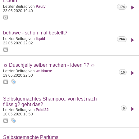
Ectoin
Letzter Beitrag von
Pauly
174
23.05.2020
19:40
behawe - schon mal bestellt?
Letzter Beitrag von
liquid
264
22.05.2020
22:32
☼ Duschjelly selber machen - Ideen ?? ☼
Letzter Beitrag von
weltkarte
10
19.05.2020
22:50
Selbstgemachtes Shampoo...von fest nach
flüssig? geht das?
0
Letzter Beitrag von
Poldi22
10.05.2020
13:50
Selbstgemachte Parfüms