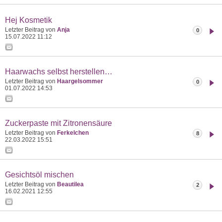
Hej Kosmetik
Letzter Beitrag von
Anja
0
15.07.2022
11:12
Haarwachs selbst herstellen…
Letzter Beitrag von
Haargelsommer
0
01.07.2022
14:53
Zuckerpaste mit Zitronensäure
Letzter Beitrag von
Ferkelchen
8
22.03.2022
15:51
Gesichtsöl mischen
Letzter Beitrag von
Beautilea
2
16.02.2021
12:55