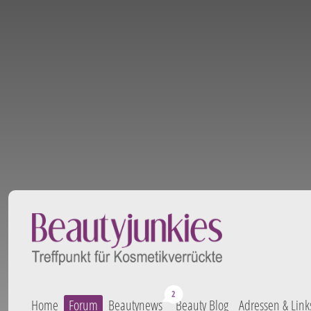
Home
Forum
Beautynews
Beauty Blog
Adressen & Link