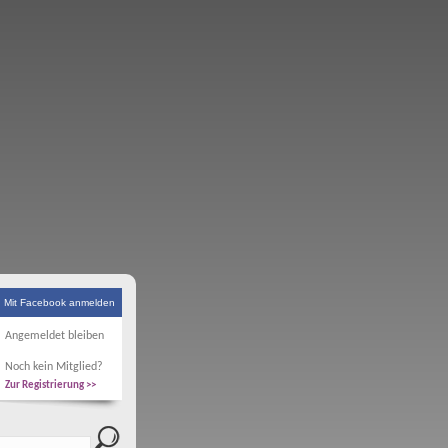
Mit Facebook anmelden
Angemeldet bleiben
Noch kein Mitglied?
Zur Registrierung >>