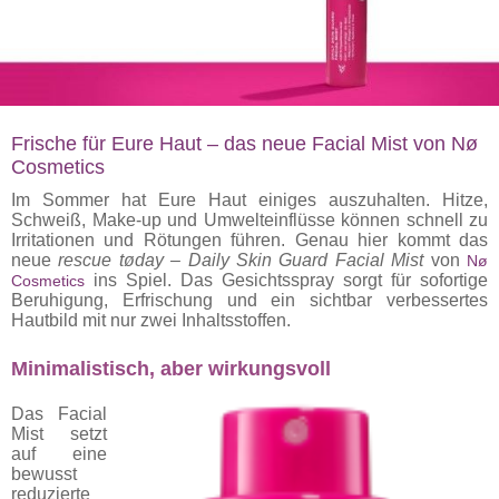
Frische für Eure Haut – das neue Facial Mist von Nø
Cosmetics
Im Sommer hat Eure Haut einiges auszuhalten. Hitze,
Schweiß, Make-up und Umwelteinflüsse können schnell zu
Irritationen und Rötungen führen. Genau hier kommt das
neue
rescue tøday – Daily Skin Guard Facial Mist
von
Nø
ins Spiel. Das Gesichtsspray sorgt für sofortige
Cosmetics
Beruhigung, Erfrischung und ein sichtbar verbessertes
Hautbild mit nur zwei Inhaltsstoffen.
Minimalistisch, aber wirkungsvoll
Das Facial
Mist setzt
auf eine
bewusst
reduzierte