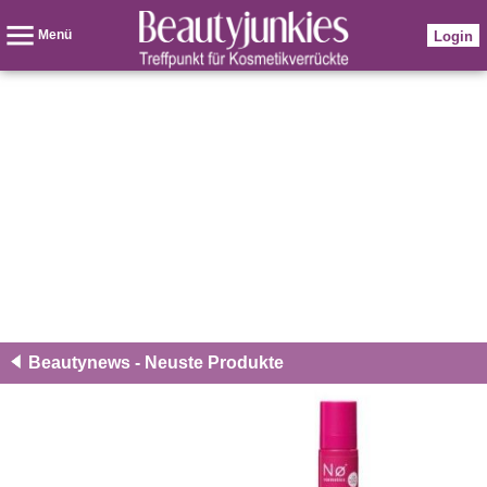
Menü
Login
Beautynews - Neuste Produkte