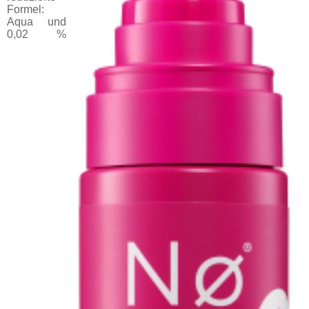
Formel:
Aqua und
0,02 %