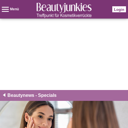
Menü
Login
Beautynews - Specials