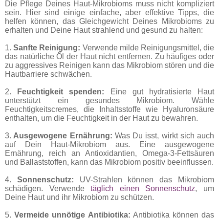
Die Pflege Deines Haut-Mikrobioms muss nicht kompliziert
sein. Hier sind einige einfache, aber effektive Tipps, die
helfen können, das Gleichgewicht Deines Mikrobioms zu
erhalten und Deine Haut strahlend und gesund zu halten:
1.
Sanfte Reinigung:
Verwende milde Reinigungsmittel, die
das natürliche Öl der Haut nicht entfernen. Zu häufiges oder
zu aggressives Reinigen kann das Mikrobiom stören und die
Hautbarriere schwächen.
2.
Feuchtigkeit spenden:
Eine gut hydratisierte Haut
unterstützt ein gesundes Mikrobiom. Wähle
Feuchtigkeitscremes, die Inhaltsstoffe wie Hyaluronsäure
enthalten, um die Feuchtigkeit in der Haut zu bewahren.
3.
Ausgewogene Ernährung:
Was Du isst, wirkt sich auch
auf Dein Haut-Mikrobiom aus. Eine ausgewogene
Ernährung, reich an Antioxidantien, Omega-3-Fettsäuren
und Ballaststoffen, kann das Mikrobiom positiv beeinflussen.
4.
Sonnenschutz:
UV-Strahlen können das Mikrobiom
schädigen. Verwende
täglich einen Sonnenschutz
, um
Deine Haut und ihr Mikrobiom zu schützen.
5.
Vermeide unnötige Antibiotika:
Antibiotika können das