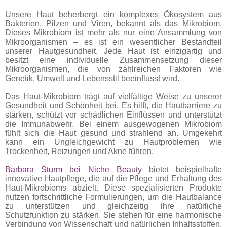
Unsere Haut beherbergt ein komplexes Ökosystem aus
Bakterien, Pilzen und Viren, bekannt als das Mikrobiom.
Dieses Mikrobiom ist mehr als nur eine Ansammlung von
Mikroorganismen – es ist ein wesentlicher Bestandteil
unserer Hautgesundheit. Jede Haut ist einzigartig und
besitzt eine individuelle Zusammensetzung dieser
Mikroorganismen, die von zahlreichen Faktoren wie
Genetik, Umwelt und Lebensstil beeinflusst wird.
Das Haut-Mikrobiom trägt auf vielfältige Weise zu unserer
Gesundheit und Schönheit bei. Es hilft, die Hautbarriere zu
stärken, schützt vor schädlichen Einflüssen und unterstützt
die Immunabwehr. Bei einem ausgewogenen Mikrobiom
fühlt sich die Haut gesund und strahlend an. Umgekehrt
kann ein Ungleichgewicht zu Hautproblemen wie
Trockenheit, Reizungen und Akne führen.
Barbara Sturm bei Niche Beauty
bietet beispielhafte
innovative Hautpflege, die auf die Pflege und Erhaltung des
Haut-Mikrobioms abzielt. Diese spezialisierten Produkte
nutzen fortschrittliche Formulierungen, um die Hautbalance
zu unterstützen und gleichzeitig ihre natürliche
Schutzfunktion zu stärken. Sie stehen für eine harmonische
Verbindung von Wissenschaft und natürlichen Inhaltsstoffen,