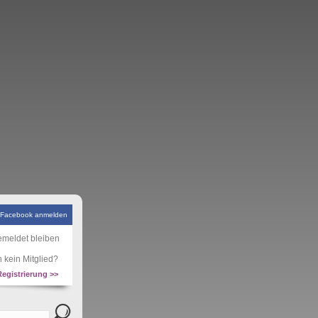
 Facebook anmelden
meldet bleiben
 kein Mitglied?
Registrierung >>