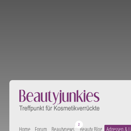
Home
Forum
Beautynews
Beauty Blog
Adressen & L