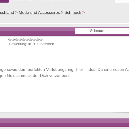
schland
>
Mode und Accessoires
>
Schmuck
>
Bewertung: 0/10 0 Stimmen
inge sowie dem perfekten Verlobungsring. Hier findest Du eine riesen 
igen Goldschmuck der Dich verzaubert.