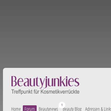
Home
Forum
Beautynews
Beauty Blog
Adressen & Link