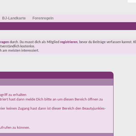
BJ-Landkarte
Forenregeln
Fragen
durch. Du musst dich als Mitglied
registrieren
, bevor du Beiträge verfassen kannst. K
stverständlich kostenlos.
ch am meisten interessiert.
griff zu erhalten
iert hast dann melde Dich bitte an um diesen Bereich öffnen zu
ier keinen Zugang hast dann ist dieser Bereich den Beautyjunkies-
aufrufen zu können.