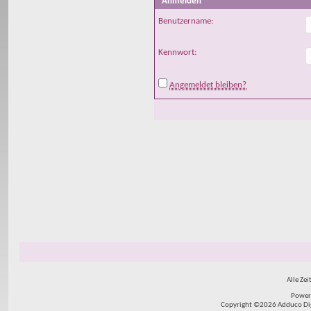
Anmelden
Benutzername:
Kennwort:
Angemeldet bleiben?
Alle Zei
Power
Copyright ©2026 Adduco Digit