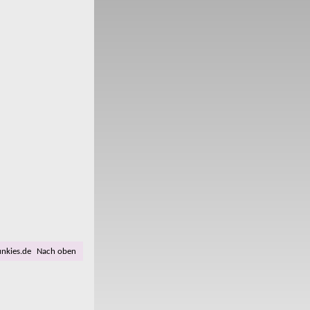
unkies.de
Nach oben