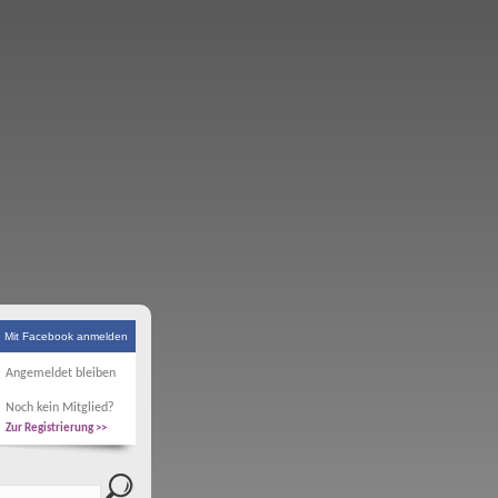
Mit Facebook anmelden
Angemeldet bleiben
Noch kein Mitglied?
Zur Registrierung >>