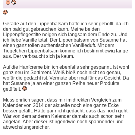
Gerade auf den Lippenbalsam hatte ich sehr gehofft, da ich
den bald gut gebrauchen kann. Meine beiden
Lippenpflegestifte neigen sich langsam dem Ende zu. Und
ich liebe Vanille total. Der Lippenbalsam von Susanne hat
einen ganz tollen authentischen Vanilleduft. Mit dem
Tiegelchen Lippenbalsam komme ich bestimmt ewig lange
aus. Der verbraucht sich ja kaum.
Auf die Hanfcreme bin ich ebenfalls sehr gespannt. Ist wohl
ganz neu im Sortiment. Weiß bloß noch nicht so genau,
wofür die gedacht ist. Vermute aber mal für das Gesicht. Da
hat Susanne ja an einer ganzen Reihe neuer Produkte
getüftelt.
Muss ehrlich sagen, dass mir im direkten Vergleich zum
Kalender von 2014 der aktuelle noch eine ganze Ecke
besser gefällt. Hätte gar nicht gedacht, dass das noch geht.
War von dem anderen Kalender damals auch schon sehr
angetan. Aber dieser ist irgendwie noch spannender und
abwechslungsreicher.