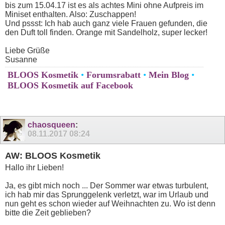
bis zum 15.04.17 ist es als achtes Mini ohne Aufpreis im
Miniset enthalten. Also: Zuschappen!
Und pssst: Ich hab auch ganz viele Frauen gefunden, die
den Duft toll finden. Orange mit Sandelholz, super lecker!
Liebe Grüße
Susanne
BLOOS Kosmetik
•
Forumsrabatt
•
Mein Blog
•
BLOOS Kosmetik auf Facebook
chaosqueen
:
08.11.2017
08:24
AW: BLOOS Kosmetik
Hallo ihr Lieben!
Ja, es gibt mich noch ... Der Sommer war etwas turbulent,
ich hab mir das Sprunggelenk verletzt, war im Urlaub und
nun geht es schon wieder auf Weihnachten zu. Wo ist denn
bitte die Zeit geblieben?