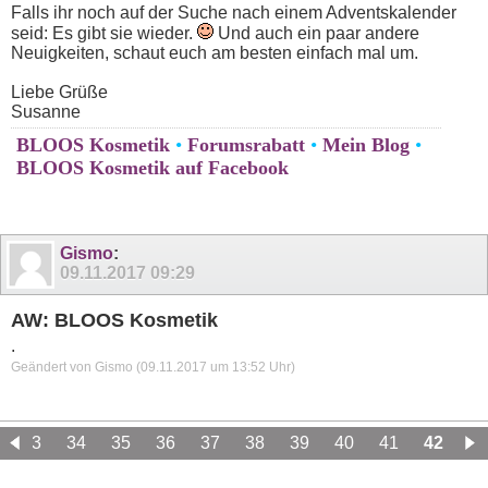
Falls ihr noch auf der Suche nach einem Adventskalender
seid: Es gibt sie wieder.
Und auch ein paar andere
Neuigkeiten, schaut euch am besten einfach mal um.
Liebe Grüße
Susanne
BLOOS Kosmetik
•
Forumsrabatt
•
Mein Blog
•
BLOOS Kosmetik auf Facebook
Gismo
:
09.11.2017
09:29
AW: BLOOS Kosmetik
.
Geändert von Gismo (09.11.2017 um
13:52
Uhr)
33
34
35
36
37
38
39
40
41
42