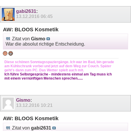
gabi2631
:
13.12.2016
06:45
AW: BLOOS Kosmetik
Zitat von
Gismo
War die absolut richtige Entscheidung.
Diese schönen Sonntagsspaziergänge. Ich war im Bad, bin gerade
am Kühlschrank vorbei und jetzt auf dem Weg zur Couch. Später
geht's dann zum PC. Das Wetter spielt auch mit.
Ich führe Selbstgespräche - mindestens einmal am Tag muss ich
mit einem vernünftigen Menschen sprechen......
Gismo
:
13.12.2016
10:21
AW: BLOOS Kosmetik
Zitat von
gabi2631