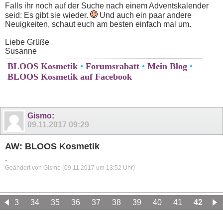
Falls ihr noch auf der Suche nach einem Adventskalender
seid: Es gibt sie wieder.
Und auch ein paar andere
Neuigkeiten, schaut euch am besten einfach mal um.
Liebe Grüße
Susanne
BLOOS Kosmetik
•
Forumsrabatt
•
Mein Blog
•
BLOOS Kosmetik auf Facebook
Gismo
:
09.11.2017
09:29
AW: BLOOS Kosmetik
.
Geändert von Gismo (09.11.2017 um
13:52
Uhr)
33
34
35
36
37
38
39
40
41
42