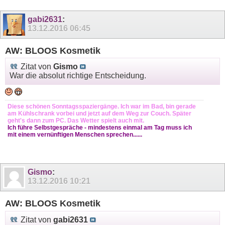
gabi2631
:
13.12.2016
06:45
AW: BLOOS Kosmetik
Zitat von
Gismo
War die absolut richtige Entscheidung.
Diese schönen Sonntagsspaziergänge. Ich war im Bad, bin gerade
am Kühlschrank vorbei und jetzt auf dem Weg zur Couch. Später
geht's dann zum PC. Das Wetter spielt auch mit.
Ich führe Selbstgespräche - mindestens einmal am Tag muss ich
mit einem vernünftigen Menschen sprechen......
Gismo
:
13.12.2016
10:21
AW: BLOOS Kosmetik
Zitat von
gabi2631