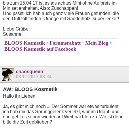
bis zum 15.04.17 ist es als achtes Mini ohne Aufpreis im
Miniset enthalten. Also: Zuschappen!
Und pssst: Ich hab auch ganz viele Frauen gefunden, die
den Duft toll finden. Orange mit Sandelholz, super lecker!
Liebe Grüße
Susanne
BLOOS Kosmetik
•
Forumsrabatt
•
Mein Blog
•
BLOOS Kosmetik auf Facebook
chaosqueen
:
08.11.2017
08:24
AW: BLOOS Kosmetik
Hallo ihr Lieben!
Ja, es gibt mich noch ... Der Sommer war etwas turbulent,
ich hab mir das Sprunggelenk verletzt, war im Urlaub und
nun geht es schon wieder auf Weihnachten zu. Wo ist denn
bitte die Zeit geblieben?