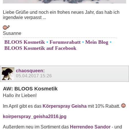
Liebe Grüße und noch ein frohes neues Jahr, das hab ich
irgendwie verpasst ...
Susanne
BLOOS Kosmetik
•
Forumsrabatt
•
Mein Blog
•
BLOOS Kosmetik auf Facebook
chaosqueen
:
05.04.2017
15:26
AW: BLOOS Kosmetik
Hallo ihr Lieben!
Im April gibt es das
Körperspray Geisha
mit 10% Rabatt.
koirperspray_geisha2016.jpg
Außerdem neu im Sortiment das
Herrendeo Sandor
- und