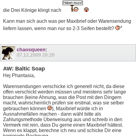
die Drei Könige klingt nach
Kann man sich auch was per Maxibrief oder Warensendung
liefern lassen, wenn man nur so 2-3 Seifen bestellt?
chaosqueen
:
07.12.2009
20:20
AW: Baltic Soap
Hej Phantasia,
Warensendungen verschicke ich generell nicht, da diese
offen verschickt werden müssen und meistens sehr lange
brauchen (keine Ahnung, was die Post mit den Dingern
macht, wahrscheinlich prüfen sie erstmal, was sie selber
gebrauchen können
), Maxibrief würde ich in
Ausnahmefällen machen - dann wähl bitte als
Zahlungsmethode Überweisung aus und schreib in den
Vermerk mit rein, dass Du gerne einen Maxibrief hättest.
Wenn es klappt, berechne ich neu und schicke Dir eine
korrigierte Rechnung.