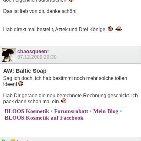
Das ist lieb von dir, danke schön!
Hab direkt mal bestellt, Aztek und Drei Könige.
chaosqueen
:
07.12.2009
20:30
AW: Baltic Soap
Sag ich doch, ich hab bestimmt noch mehr solche tollen
Ideen!
Hab Dir gerade die neu berechnete Rechnung geschickt. Ich
pack dann schon mal ein.
BLOOS Kosmetik
•
Forumsrabatt
•
Mein Blog
•
BLOOS Kosmetik auf Facebook