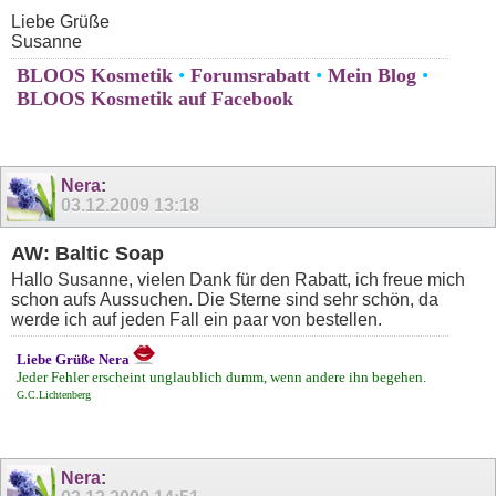
Liebe Grüße
Susanne
BLOOS Kosmetik
•
Forumsrabatt
•
Mein Blog
•
BLOOS Kosmetik auf Facebook
Nera
:
03.12.2009
13:18
AW: Baltic Soap
Hallo Susanne, vielen Dank für den Rabatt, ich freue mich
schon aufs Aussuchen. Die Sterne sind sehr schön, da
werde ich auf jeden Fall ein paar von bestellen.
Liebe Grüße Nera
Jeder Fehler erscheint unglaublich dumm, wenn andere ihn begehen.
G.C.Lichtenberg
Nera
: