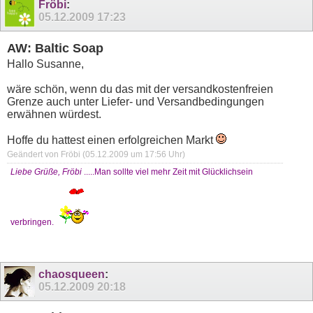
Fröbi
:
05.12.2009
17:23
AW: Baltic Soap
Hallo Susanne,
wäre schön, wenn du das mit der versandkostenfreien
Grenze auch unter Liefer- und Versandbedingungen
erwähnen würdest.
Hoffe du hattest einen erfolgreichen Markt
Geändert von Fröbi (05.12.2009 um
17:56
Uhr)
Liebe Grüße, Fröbi
.....Man sollte viel mehr Zeit mit Glücklichsein
verbringen.
chaosqueen
:
05.12.2009
20:18