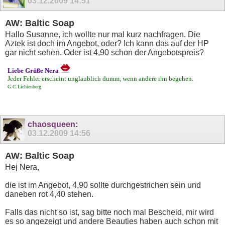
03.12.2009
14:51
AW: Baltic Soap
Hallo Susanne, ich wollte nur mal kurz nachfragen. Die
Aztek ist doch im Angebot, oder? Ich kann das auf der HP
gar nicht sehen. Oder ist 4,90 schon der Angebotspreis?
Liebe Grüße Nera
Jeder Fehler erscheint unglaublich dumm, wenn andere ihn begehen.
G.C.Lichtenberg
chaosqueen
:
03.12.2009
14:56
AW: Baltic Soap
Hej Nera,
die ist im Angebot, 4,90 sollte durchgestrichen sein und
daneben rot 4,40 stehen.
Falls das nicht so ist, sag bitte noch mal Bescheid, mir wird
es so angezeigt und andere Beauties haben auch schon mit