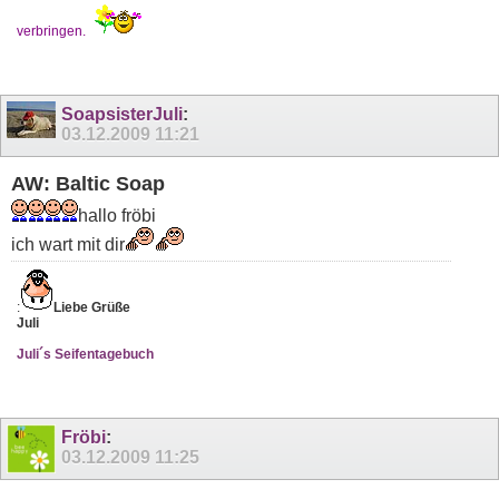
verbringen.
SoapsisterJuli
:
03.12.2009
11:21
AW: Baltic Soap
hallo fröbi
ich wart mit dir
:
Liebe Grüße
Juli
Juli´s Seifentagebuch
Fröbi
:
03.12.2009
11:25