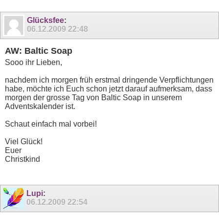
Glücksfee
:
06.12.2009
22:48
AW: Baltic Soap
Sooo ihr Lieben,
nachdem ich morgen früh erstmal dringende Verpflichtungen
habe, möchte ich Euch schon jetzt darauf aufmerksam, dass
morgen der grosse Tag von Baltic Soap in unserem
Adventskalender ist.
Schaut einfach mal vorbei!
Viel Glück!
Euer
Christkind
Lupi
:
06.12.2009
22:54