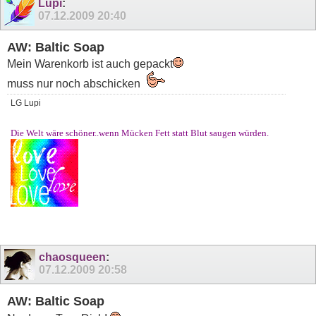
Lupi
:
07.12.2009
20:40
AW: Baltic Soap
Mein Warenkorb ist auch gepackt
muss nur noch abschicken
LG Lupi
Die Welt wäre schöner..wenn Mücken Fett statt Blut saugen würden.
chaosqueen
:
07.12.2009
20:58
AW: Baltic Soap