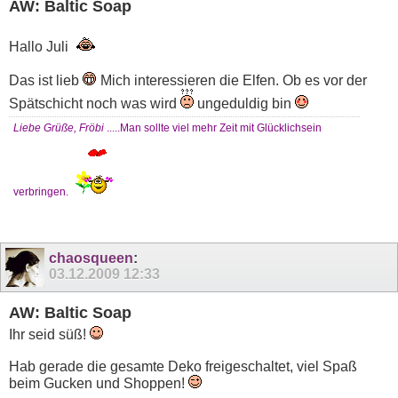
AW: Baltic Soap
Hallo Juli
Das ist lieb
Mich interessieren die Elfen. Ob es vor der
Spätschicht noch was wird
ungeduldig bin
Liebe Grüße, Fröbi
.....Man sollte viel mehr Zeit mit Glücklichsein
verbringen.
chaosqueen
:
03.12.2009
12:33
AW: Baltic Soap
Ihr seid süß!
Hab gerade die gesamte Deko freigeschaltet, viel Spaß
beim Gucken und Shoppen!