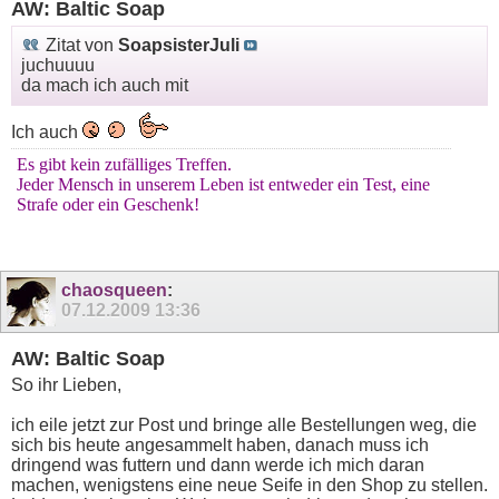
AW: Baltic Soap
Zitat von
SoapsisterJuli
juchuuuu
da mach ich auch mit
Ich auch
Es gibt kein zufälliges Treffen.
Jeder Mensch in unserem Leben ist entweder ein Test, eine
Strafe oder ein Geschenk!
chaosqueen
:
07.12.2009
13:36
AW: Baltic Soap
So ihr Lieben,
ich eile jetzt zur Post und bringe alle Bestellungen weg, die
sich bis heute angesammelt haben, danach muss ich
dringend was futtern und dann werde ich mich daran
machen, wenigstens eine neue Seife in den Shop zu stellen.