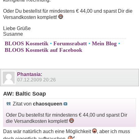
Oder Du bestellst für mindestens € 44,00 und sparst Dir die
Versandkosten komplett!
Liebe Grüße
Susanne
BLOOS Kosmetik
•
Forumsrabatt
•
Mein Blog
•
BLOOS Kosmetik auf Facebook
Phantasia
:
07.12.2009
20:26
AW: Baltic Soap
Zitat von
chaosqueen
Oder Du bestellst für mindestens € 44,00 und sparst Dir
die Versandkosten komplett!
Das wär natürlich auch eine Möglichkeit
, aber ich muss
doch eigentlich aufbrauchen.