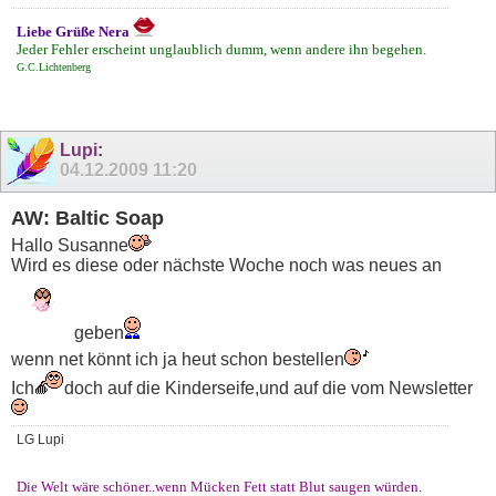
Liebe Grüße Nera
Jeder Fehler erscheint unglaublich dumm, wenn andere ihn begehen.
G.C.Lichtenberg
Lupi
:
04.12.2009
11:20
AW: Baltic Soap
Hallo Susanne
Wird es diese oder nächste Woche noch was neues an
geben
wenn net könnt ich ja heut schon bestellen
Ich
doch auf die Kinderseife,und auf die vom Newsletter
LG Lupi
Die Welt wäre schöner..wenn Mücken Fett statt Blut saugen würden.