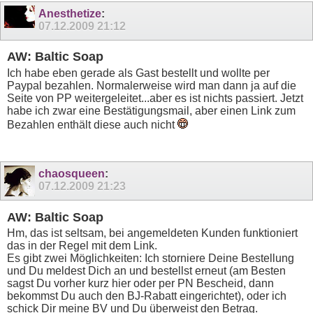
Anesthetize
:
07.12.2009
21:12
AW: Baltic Soap
Ich habe eben gerade als Gast bestellt und wollte per
Paypal bezahlen. Normalerweise wird man dann ja auf die
Seite von PP weitergeleitet...aber es ist nichts passiert. Jetzt
habe ich zwar eine Bestätigungsmail, aber einen Link zum
Bezahlen enthält diese auch nicht
chaosqueen
:
07.12.2009
21:23
AW: Baltic Soap
Hm, das ist seltsam, bei angemeldeten Kunden funktioniert
das in der Regel mit dem Link.
Es gibt zwei Möglichkeiten: Ich storniere Deine Bestellung
und Du meldest Dich an und bestellst erneut (am Besten
sagst Du vorher kurz hier oder per PN Bescheid, dann
bekommst Du auch den BJ-Rabatt eingerichtet), oder ich
schick Dir meine BV und Du überweist den Betrag.