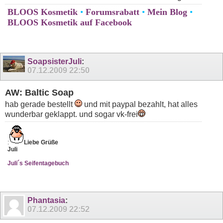
BLOOS Kosmetik
•
Forumsrabatt
•
Mein Blog
•
BLOOS Kosmetik auf Facebook
SoapsisterJuli
:
07.12.2009
22:50
AW: Baltic Soap
hab gerade bestellt
und mit paypal bezahlt, hat alles
wunderbar geklappt. und sogar vk-frei
:
Liebe Grüße
Juli
Juli´s Seifentagebuch
Phantasia
:
07.12.2009
22:52