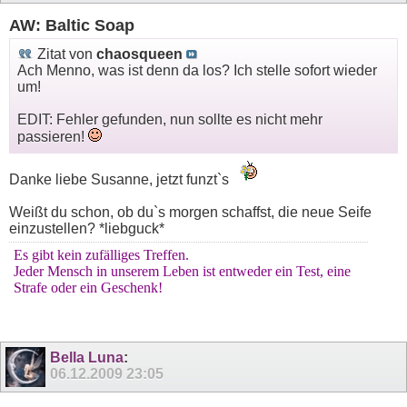
AW: Baltic Soap
Zitat von
chaosqueen
Ach Menno, was ist denn da los? Ich stelle sofort wieder
um!
EDIT: Fehler gefunden, nun sollte es nicht mehr
passieren!
Danke liebe Susanne, jetzt funzt`s
Weißt du schon, ob du`s morgen schaffst, die neue Seife
einzustellen? *liebguck*
Es gibt kein zufälliges Treffen.
Jeder Mensch in unserem Leben ist entweder ein Test, eine
Strafe oder ein Geschenk!
Bella Luna
:
06.12.2009
23:05