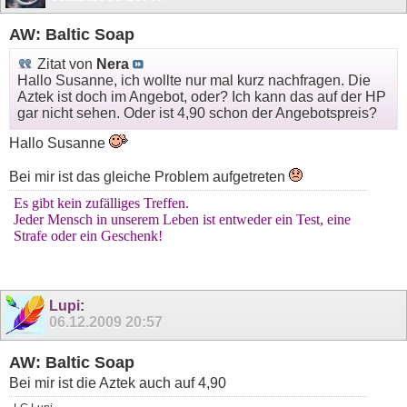
AW: Baltic Soap
Zitat von
Nera
Hallo Susanne, ich wollte nur mal kurz nachfragen. Die
Aztek ist doch im Angebot, oder? Ich kann das auf der HP
gar nicht sehen. Oder ist 4,90 schon der Angebotspreis?
Hallo Susanne
Bei mir ist das gleiche Problem aufgetreten
Es gibt kein zufälliges Treffen.
Jeder Mensch in unserem Leben ist entweder ein Test, eine
Strafe oder ein Geschenk!
Lupi
:
06.12.2009
20:57
AW: Baltic Soap
Bei mir ist die Aztek auch auf 4,90