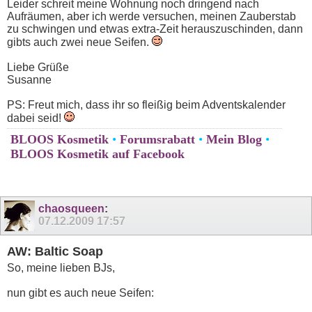
Leider schreit meine Wohnung noch dringend nach
Aufräumen, aber ich werde versuchen, meinen Zauberstab
zu schwingen und etwas extra-Zeit herauszuschinden, dann
gibts auch zwei neue Seifen.
Liebe Grüße
Susanne
PS: Freut mich, dass ihr so fleißig beim Adventskalender
dabei seid!
BLOOS Kosmetik
•
Forumsrabatt
•
Mein Blog
•
BLOOS Kosmetik auf Facebook
chaosqueen
:
07.12.2009
17:57
AW: Baltic Soap
So, meine lieben BJs,
nun gibt es auch neue Seifen: