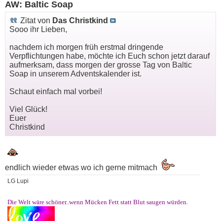
AW: Baltic Soap
Zitat von
Das Christkind
Sooo ihr Lieben,
nachdem ich morgen früh erstmal dringende
Verpflichtungen habe, möchte ich Euch schon jetzt darauf
aufmerksam, dass morgen der grosse Tag von Baltic
Soap in unserem Adventskalender ist.
Schaut einfach mal vorbei!
Viel Glück!
Euer
Christkind
endlich wieder etwas wo ich gerne mitmach
LG Lupi
Die Welt wäre schöner..wenn Mücken Fett statt Blut saugen würden.