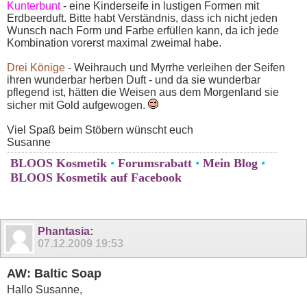
Kunterbunt
- eine Kinderseife in lustigen Formen mit
Erdbeerduft. Bitte habt Verständnis, dass ich nicht jeden
Wunsch nach Form und Farbe erfüllen kann, da ich jede
Kombination vorerst maximal zweimal habe.
Drei Könige
- Weihrauch und Myrrhe verleihen der Seifen
ihren wunderbar herben Duft - und da sie wunderbar
pflegend ist, hätten die Weisen aus dem Morgenland sie
sicher mit Gold aufgewogen.
Viel Spaß beim Stöbern wünscht euch
Susanne
BLOOS Kosmetik
•
Forumsrabatt
•
Mein Blog
•
BLOOS Kosmetik auf Facebook
Phantasia
:
07.12.2009
19:53
AW: Baltic Soap
Hallo Susanne,