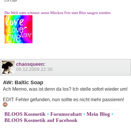
LG Lupi
Die Welt wäre schöner..wenn Mücken Fett statt Blut saugen würden.
chaosqueen
:
06.12.2009
22:36
AW: Baltic Soap
Ach Menno, was ist denn da los? Ich stelle sofort wieder um!
EDIT: Fehler gefunden, nun sollte es nicht mehr passieren!
BLOOS Kosmetik
•
Forumsrabatt
•
Mein Blog
•
BLOOS Kosmetik auf Facebook