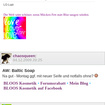
LG Lupi
Die Welt wäre schöner..wenn Mücken Fett statt Blut saugen würden.
chaosqueen
:
04.12.2009
20:25
AW: Baltic Soap
Na gut - Montag ggf. mit neuer Seife und notfalls ohne?
BLOOS Kosmetik
•
Forumsrabatt
•
Mein Blog
•
BLOOS Kosmetik auf Facebook