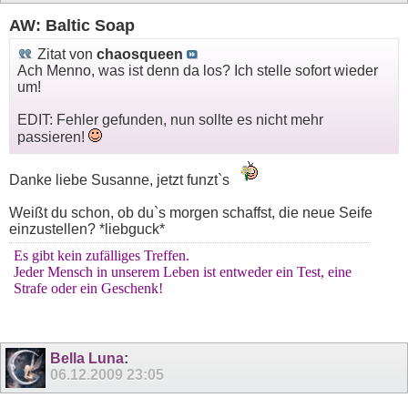
AW: Baltic Soap
Zitat von
chaosqueen
Ach Menno, was ist denn da los? Ich stelle sofort wieder
um!
EDIT: Fehler gefunden, nun sollte es nicht mehr
passieren!
Danke liebe Susanne, jetzt funzt`s
Weißt du schon, ob du`s morgen schaffst, die neue Seife
einzustellen? *liebguck*
Es gibt kein zufälliges Treffen.
Jeder Mensch in unserem Leben ist entweder ein Test, eine
Strafe oder ein Geschenk!
Bella Luna
:
06.12.2009
23:05