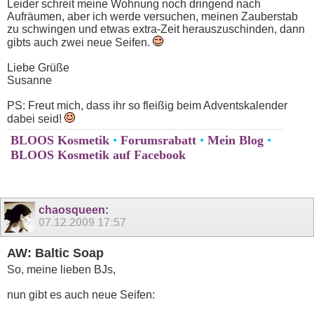
Leider schreit meine Wohnung noch dringend nach
Aufräumen, aber ich werde versuchen, meinen Zauberstab
zu schwingen und etwas extra-Zeit herauszuschinden, dann
gibts auch zwei neue Seifen.
Liebe Grüße
Susanne
PS: Freut mich, dass ihr so fleißig beim Adventskalender
dabei seid!
BLOOS Kosmetik
•
Forumsrabatt
•
Mein Blog
•
BLOOS Kosmetik auf Facebook
chaosqueen
:
07.12.2009
17:57
AW: Baltic Soap
So, meine lieben BJs,
nun gibt es auch neue Seifen: