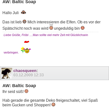
AW: Baltic Soap
Hallo Juli
Das ist lieb
Mich interessieren die Elfen. Ob es vor der
Spätschicht noch was wird
ungeduldig bin
Liebe Grüße, Fröbi
.....Man sollte viel mehr Zeit mit Glücklichsein
verbringen.
chaosqueen
:
03.12.2009
12:33
AW: Baltic Soap
Ihr seid süß!
Hab gerade die gesamte Deko freigeschaltet, viel Spaß
beim Gucken und Shoppen!