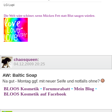
LG Lupi
Die Welt wäre schöner..wenn Mücken Fett statt Blut saugen würden.
chaosqueen
:
04.12.2009
20:25
AW: Baltic Soap
Na gut - Montag ggf. mit neuer Seife und notfalls ohne?
BLOOS Kosmetik
•
Forumsrabatt
•
Mein Blog
•
BLOOS Kosmetik auf Facebook