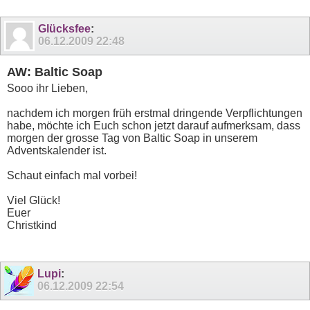
Glücksfee
:
06.12.2009
22:48
AW: Baltic Soap
Sooo ihr Lieben,
nachdem ich morgen früh erstmal dringende Verpflichtungen
habe, möchte ich Euch schon jetzt darauf aufmerksam, dass
morgen der grosse Tag von Baltic Soap in unserem
Adventskalender ist.
Schaut einfach mal vorbei!
Viel Glück!
Euer
Christkind
Lupi
:
06.12.2009
22:54