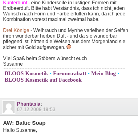
Kunterbunt
- eine Kinderseife in lustigen Formen mit
Erdbeerduft. Bitte habt Verständnis, dass ich nicht jeden
Wunsch nach Form und Farbe erfüllen kann, da ich jede
Kombination vorerst maximal zweimal habe.
Drei Könige
- Weihrauch und Myrrhe verleihen der Seifen
ihren wunderbar herben Duft - und da sie wunderbar
pflegend ist, hätten die Weisen aus dem Morgenland sie
sicher mit Gold aufgewogen.
Viel Spaß beim Stöbern wünscht euch
Susanne
BLOOS Kosmetik
•
Forumsrabatt
•
Mein Blog
•
BLOOS Kosmetik auf Facebook
Phantasia
:
07.12.2009
19:53
AW: Baltic Soap
Hallo Susanne,