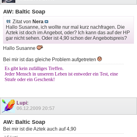
AW: Baltic Soap
Zitat von
Nera
Hallo Susanne, ich wollte nur mal kurz nachfragen. Die
Aztek ist doch im Angebot, oder? Ich kann das auf der HP
gar nicht sehen. Oder ist 4,90 schon der Angebotspreis?
Hallo Susanne
Bei mir ist das gleiche Problem aufgetreten
Es gibt kein zufälliges Treffen.
Jeder Mensch in unserem Leben ist entweder ein Test, eine
Strafe oder ein Geschenk!
Lupi
:
06.12.2009
20:57
AW: Baltic Soap
Bei mir ist die Aztek auch auf 4,90