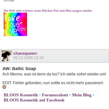
LG Lupi
Die Welt wäre schöner..wenn Mücken Fett statt Blut saugen würden.
chaosqueen
:
06.12.2009
22:36
AW: Baltic Soap
Ach Menno, was ist denn da los? Ich stelle sofort wieder um!
EDIT: Fehler gefunden, nun sollte es nicht mehr passieren!
BLOOS Kosmetik
•
Forumsrabatt
•
Mein Blog
•
BLOOS Kosmetik auf Facebook