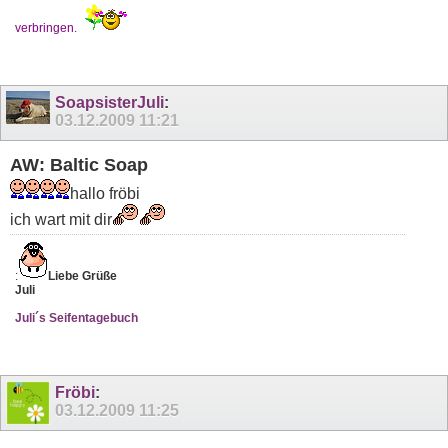
verbringen.
SoapsisterJuli
:
03.12.2009
11:21
AW: Baltic Soap
hallo fröbi
ich wart mit dir
:
Liebe Grüße
Juli
Juli´s Seifentagebuch
Fröbi
:
03.12.2009
11:25