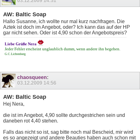
03.12.2009
14:51
AW: Baltic Soap
Hallo Susanne, ich wollte nur mal kurz nachfragen. Die
Aztek ist doch im Angebot, oder? Ich kann das auf der HP
gar nicht sehen. Oder ist 4,90 schon der Angebotspreis?
Liebe Grüße Nera
Jeder Fehler erscheint unglaublich dumm, wenn andere ihn begehen.
G.C.Lichtenberg
chaosqueen
:
03.12.2009
14:56
AW: Baltic Soap
Hej Nera,
die ist im Angebot, 4,90 sollte durchgestrichen sein und
daneben rot 4,40 stehen.
Falls das nicht so ist, sag bitte noch mal Bescheid, mir wird
es so angezeigt und andere Beauties haben auch schon mit