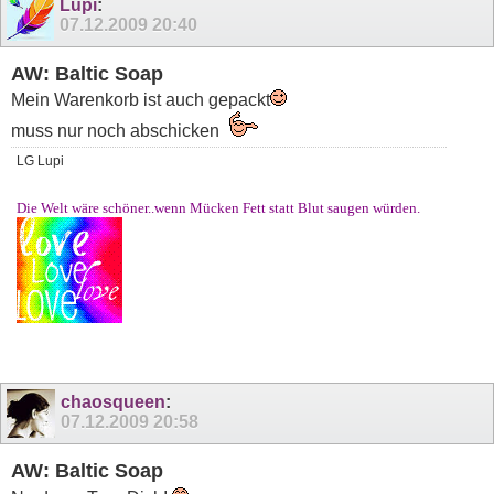
Lupi
:
07.12.2009
20:40
AW: Baltic Soap
Mein Warenkorb ist auch gepackt
muss nur noch abschicken
LG Lupi
Die Welt wäre schöner..wenn Mücken Fett statt Blut saugen würden.
chaosqueen
:
07.12.2009
20:58
AW: Baltic Soap