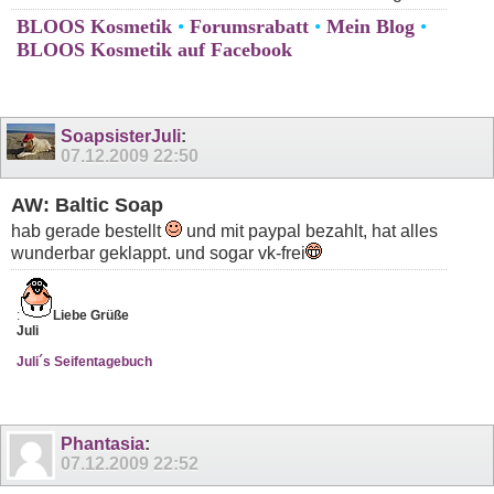
BLOOS Kosmetik
•
Forumsrabatt
•
Mein Blog
•
BLOOS Kosmetik auf Facebook
SoapsisterJuli
:
07.12.2009
22:50
AW: Baltic Soap
hab gerade bestellt
und mit paypal bezahlt, hat alles
wunderbar geklappt. und sogar vk-frei
:
Liebe Grüße
Juli
Juli´s Seifentagebuch
Phantasia
:
07.12.2009
22:52