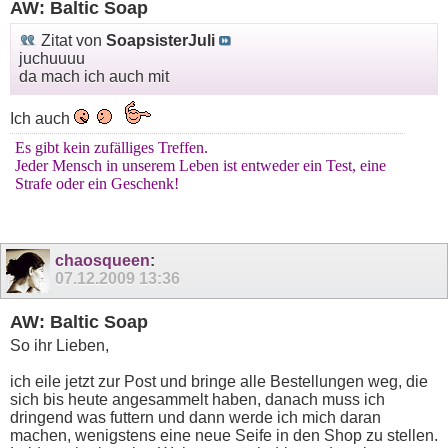
AW: Baltic Soap
Zitat von
SoapsisterJuli
juchuuuu
da mach ich auch mit
Ich auch
Es gibt kein zufälliges Treffen.
Jeder Mensch in unserem Leben ist entweder ein Test, eine
Strafe oder ein Geschenk!
chaosqueen
:
07.12.2009
13:36
AW: Baltic Soap
So ihr Lieben,
ich eile jetzt zur Post und bringe alle Bestellungen weg, die
sich bis heute angesammelt haben, danach muss ich
dringend was futtern und dann werde ich mich daran
machen, wenigstens eine neue Seife in den Shop zu stellen.