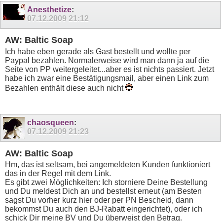
Anesthetize
:
07.12.2009
21:12
AW: Baltic Soap
Ich habe eben gerade als Gast bestellt und wollte per
Paypal bezahlen. Normalerweise wird man dann ja auf die
Seite von PP weitergeleitet...aber es ist nichts passiert. Jetzt
habe ich zwar eine Bestätigungsmail, aber einen Link zum
Bezahlen enthält diese auch nicht
chaosqueen
:
07.12.2009
21:23
AW: Baltic Soap
Hm, das ist seltsam, bei angemeldeten Kunden funktioniert
das in der Regel mit dem Link.
Es gibt zwei Möglichkeiten: Ich storniere Deine Bestellung
und Du meldest Dich an und bestellst erneut (am Besten
sagst Du vorher kurz hier oder per PN Bescheid, dann
bekommst Du auch den BJ-Rabatt eingerichtet), oder ich
schick Dir meine BV und Du überweist den Betrag.