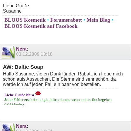
Liebe Grüße
Susanne
BLOOS Kosmetik
•
Forumsrabatt
•
Mein Blog
•
BLOOS Kosmetik auf Facebook
Nera
:
03.12.2009
13:18
AW: Baltic Soap
Hallo Susanne, vielen Dank für den Rabatt, ich freue mich
schon aufs Aussuchen. Die Sterne sind sehr schön, da
werde ich auf jeden Fall ein paar von bestellen.
Liebe Grüße Nera
Jeder Fehler erscheint unglaublich dumm, wenn andere ihn begehen.
G.C.Lichtenberg
Nera
: