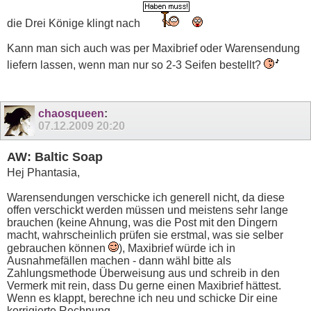
die Drei Könige klingt nach
Kann man sich auch was per Maxibrief oder Warensendung
liefern lassen, wenn man nur so 2-3 Seifen bestellt?
chaosqueen
:
07.12.2009
20:20
AW: Baltic Soap
Hej Phantasia,
Warensendungen verschicke ich generell nicht, da diese
offen verschickt werden müssen und meistens sehr lange
brauchen (keine Ahnung, was die Post mit den Dingern
macht, wahrscheinlich prüfen sie erstmal, was sie selber
gebrauchen können
), Maxibrief würde ich in
Ausnahmefällen machen - dann wähl bitte als
Zahlungsmethode Überweisung aus und schreib in den
Vermerk mit rein, dass Du gerne einen Maxibrief hättest.
Wenn es klappt, berechne ich neu und schicke Dir eine
korrigierte Rechnung.