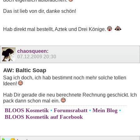
Das ist lieb von dir, danke schön!
Hab direkt mal bestellt, Aztek und Drei Könige.
chaosqueen
:
07.12.2009
20:30
AW: Baltic Soap
Sag ich doch, ich hab bestimmt noch mehr solche tollen
Ideen!
Hab Dir gerade die neu berechnete Rechnung geschickt. Ich
pack dann schon mal ein.
BLOOS Kosmetik
•
Forumsrabatt
•
Mein Blog
•
BLOOS Kosmetik auf Facebook