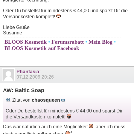
Oder Du bestellst für mindestens € 44,00 und sparst Dir die
Versandkosten komplett!
Liebe Grüße
Susanne
BLOOS Kosmetik
•
Forumsrabatt
•
Mein Blog
•
BLOOS Kosmetik auf Facebook
Phantasia
:
07.12.2009
20:26
AW: Baltic Soap
Zitat von
chaosqueen
Oder Du bestellst für mindestens € 44,00 und sparst Dir
die Versandkosten komplett!
Das wär natürlich auch eine Möglichkeit
, aber ich muss
doch eigentlich aufbrauchen.