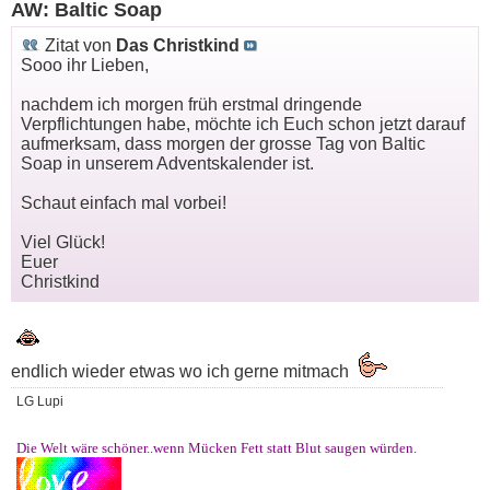
AW: Baltic Soap
Zitat von
Das Christkind
Sooo ihr Lieben,
nachdem ich morgen früh erstmal dringende
Verpflichtungen habe, möchte ich Euch schon jetzt darauf
aufmerksam, dass morgen der grosse Tag von Baltic
Soap in unserem Adventskalender ist.
Schaut einfach mal vorbei!
Viel Glück!
Euer
Christkind
endlich wieder etwas wo ich gerne mitmach
LG Lupi
Die Welt wäre schöner..wenn Mücken Fett statt Blut saugen würden.