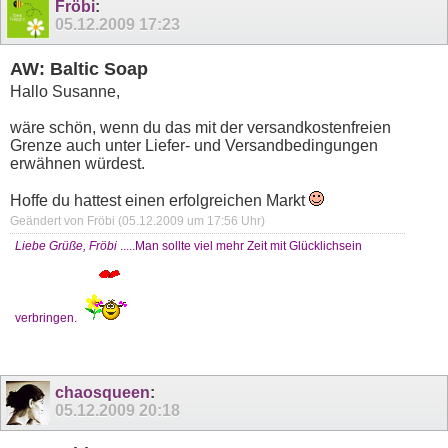
Fröbi
:
05.12.2009
17:23
AW: Baltic Soap
Hallo Susanne,
wäre schön, wenn du das mit der versandkostenfreien
Grenze auch unter Liefer- und Versandbedingungen
erwähnen würdest.
Hoffe du hattest einen erfolgreichen Markt
Geändert von Fröbi (05.12.2009 um
17:56
Uhr)
Liebe Grüße, Fröbi
.....Man sollte viel mehr Zeit mit Glücklichsein
verbringen.
chaosqueen
:
05.12.2009
20:18