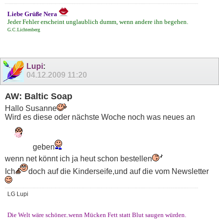
Liebe Grüße Nera
Jeder Fehler erscheint unglaublich dumm, wenn andere ihn begehen.
G.C.Lichtenberg
Lupi
:
04.12.2009
11:20
AW: Baltic Soap
Hallo Susanne
Wird es diese oder nächste Woche noch was neues an
geben
wenn net könnt ich ja heut schon bestellen
Ich
doch auf die Kinderseife,und auf die vom Newsletter
LG Lupi
Die Welt wäre schöner..wenn Mücken Fett statt Blut saugen würden.