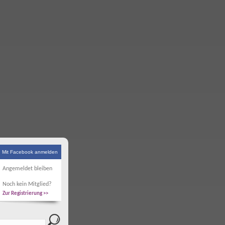
Mit Facebook anmelden
Angemeldet bleiben
Noch kein Mitglied?
Zur Registrierung >>