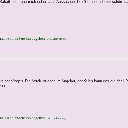
Rabatt, ich freue mich schon aufs Aussuchen. Die Sterne sind sehr schön, da
umm, wenn andere ihn begehen.
G.C.Lichtenberg
urz nachfragen. Die Aztek ist doch im Angebot, oder? Ich kann das auf der HP
eis?
umm, wenn andere ihn begehen.
G.C.Lichtenberg