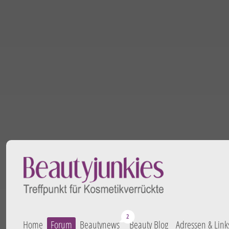
Home
Forum
Beautynews
Beauty Blog
Adressen & Link