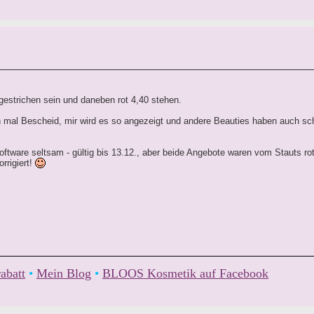
hgestrichen sein und daneben rot 4,40 stehen.
och mal Bescheid, mir wird es so angezeigt und andere Beauties haben auch s
ftware seltsam - gültig bis 13.12., aber beide Angebote waren vom Stauts rot,
rrigiert!
abatt
•
Mein Blog
•
BLOOS Kosmetik auf Facebook