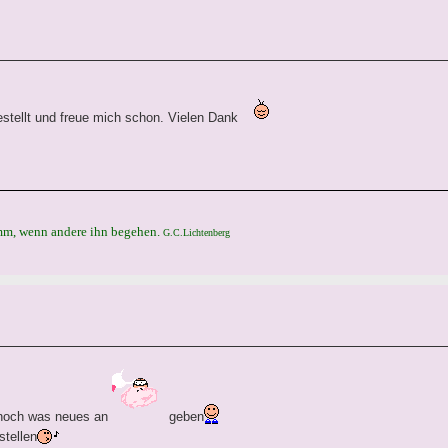
bestellt und freue mich schon. Vielen Dank
umm, wenn andere ihn begehen.
G.C.Lichtenberg
 noch was neues an
geben
stellen