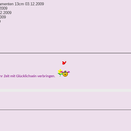
namenten 13cm 03.12.2009
.2009
12.2009
2009
9
ehr Zeit mit Glücklichsein verbringen.