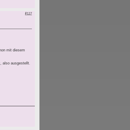
#127
chon mit diesem
 also ausgestellt.