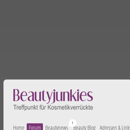
Home
Forum
Beautynews
Beauty Blog
Adressen & Link