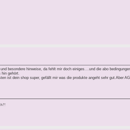
 und besondere hinweise, da fehlt mir doch einiges....und die abo bedingunge
 hin gehört.
sten ist dein shop super, gefällt mir was die produkte angeht sehr gut.Aber AG
ch?!