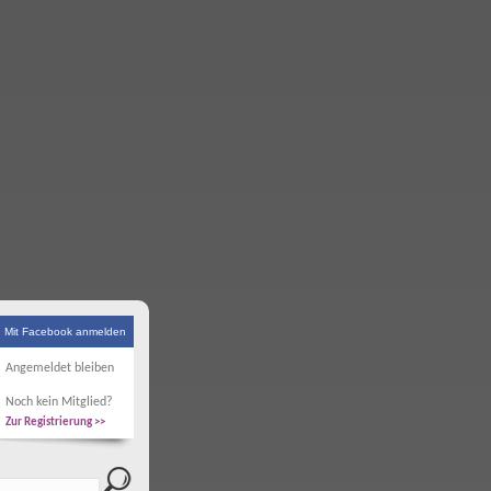
Mit Facebook anmelden
Angemeldet bleiben
Noch kein Mitglied?
Zur Registrierung >>