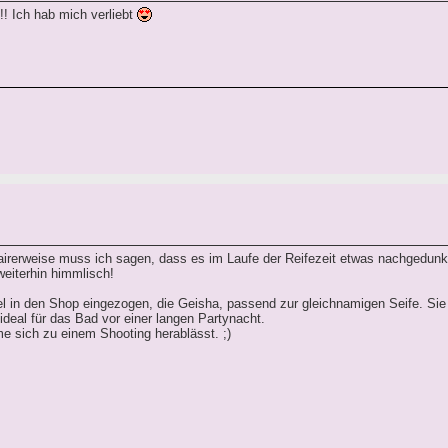
! Ich hab mich verliebt
Fairerweise muss ich sagen, dass es im Laufe der Reifezeit etwas nachgedunkelt
weiterhin himmlisch!
in den Shop eingezogen, die Geisha, passend zur gleichnamigen Seife. Sie r
 ideal für das Bad vor einer langen Partynacht.
e sich zu einem Shooting herablässt. ;)