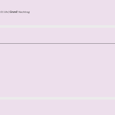
:01
Uhr)
Grund:
Nachtrag