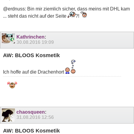
@erdnuss: Bin mir ziemlich sicher, dass meins mit DHL kam
... steht das nicht auf der Seite
?!
Kathrinchen
:
30.08.2016
19:09
AW: BLOOS Kosmetik
Ich hoffe auf die Drachenhort
chaosqueen
:
31.08.2016
12:56
AW: BLOOS Kosmetik