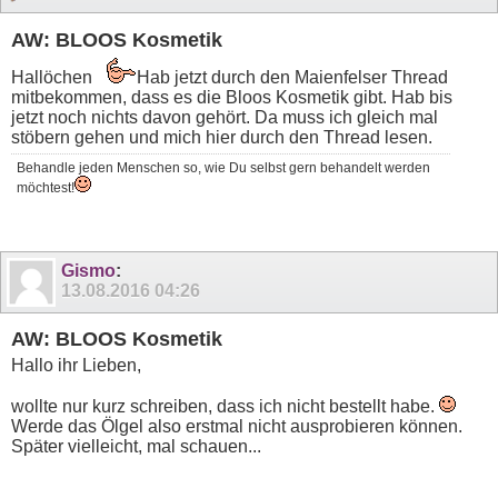
AW: BLOOS Kosmetik
Hallöchen
Hab jetzt durch den Maienfelser Thread
mitbekommen, dass es die Bloos Kosmetik gibt. Hab bis
jetzt noch nichts davon gehört. Da muss ich gleich mal
stöbern gehen und mich hier durch den Thread lesen.
Behandle jeden Menschen so, wie Du selbst gern behandelt werden
möchtest!
Gismo
:
13.08.2016
04:26
AW: BLOOS Kosmetik
Hallo ihr Lieben,
wollte nur kurz schreiben, dass ich nicht bestellt habe.
Werde das Ölgel also erstmal nicht ausprobieren können.
Später vielleicht, mal schauen...