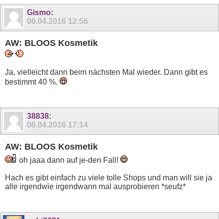
Gismo
:
06.04.2016
12:56
AW: BLOOS Kosmetik
Ja, vielleicht dann beim nächsten Mal wieder. Dann gibt es
bestimmt 40 %.
38838
:
06.04.2016
17:14
AW: BLOOS Kosmetik
oh jaaa dann auf je-den Fall!
Hach es gibt einfach zu viele tolle Shops und man will sie ja
alle irgendwie irgendwann mal ausprobieren *seufz*