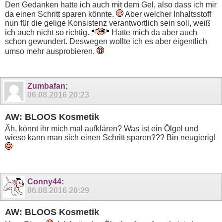
Den Gedanken hatte ich auch mit dem Gel, also dass ich mir
da einen Schritt sparen könnte.
Aber welcher Inhaltsstoff
nun für die gelige Konsistenz verantwortlich sein soll, weiß
ich auch nicht so richtig.
Hatte mich da aber auch
schon gewundert. Deswegen wollte ich es aber eigentlich
umso mehr ausprobieren.
Zumbafan
:
06.08.2016
20:23
AW: BLOOS Kosmetik
Äh, könnt ihr mich mal aufklären? Was ist ein Ölgel und
wieso kann man sich einen Schritt sparen??? Bin neugierig!
Conny44
:
06.08.2016
20:29
AW: BLOOS Kosmetik