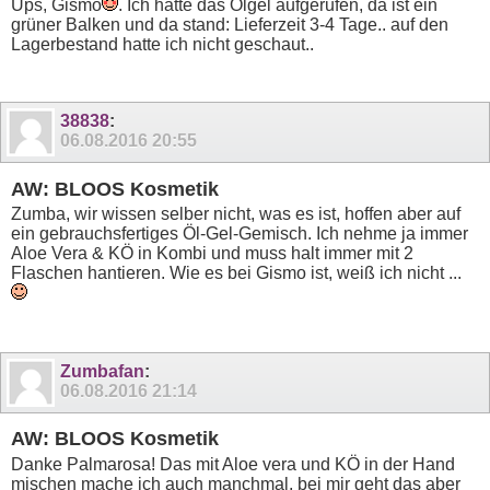
Ups, Gismo
. Ich hatte das Ölgel aufgerufen, da ist ein
grüner Balken und da stand: Lieferzeit 3-4 Tage.. auf den
Lagerbestand hatte ich nicht geschaut..
38838
:
06.08.2016
20:55
AW: BLOOS Kosmetik
Zumba, wir wissen selber nicht, was es ist, hoffen aber auf
ein gebrauchsfertiges Öl-Gel-Gemisch. Ich nehme ja immer
Aloe Vera & KÖ in Kombi und muss halt immer mit 2
Flaschen hantieren. Wie es bei Gismo ist, weiß ich nicht ...
Zumbafan
:
06.08.2016
21:14
AW: BLOOS Kosmetik
Danke Palmarosa! Das mit Aloe vera und KÖ in der Hand
mischen mache ich auch manchmal, bei mir geht das aber