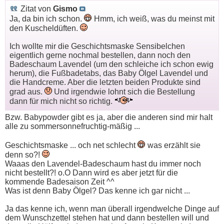
Zitat von
Gismo
Ja, da bin ich schon.
Hmm, ich weiß, was du meinst mit
den Kuscheldüften.
Ich wollte mir die Geschichtsmaske Sensibelchen
eigentlich gerne nochmal bestellen, dann noch den
Badeschaum Lavendel (um den schleiche ich schon ewig
herum), die Fußbadetabs, das Baby Ölgel Lavendel und
die Handcreme. Aber die letzten beiden Produkte sind
grad aus.
Und irgendwie lohnt sich die Bestellung
dann für mich nicht so richtig.
Bzw. Babypowder gibt es ja, aber die anderen sind mir halt
alle zu sommersonnefruchtig-mäßig ...
Geschichtsmaske ... och net schlecht
was erzählt sie
denn so?!
Waaas den Lavendel-Badeschaum hast du immer noch
nicht bestellt?! o.O Dann wird es aber jetzt für die
kommende Badesaison Zeit ^^
Was ist denn Baby Ölgel? Das kenne ich gar nicht ...
Ja das kenne ich, wenn man überall irgendwelche Dinge auf
dem Wunschzettel stehen hat und dann bestellen will und