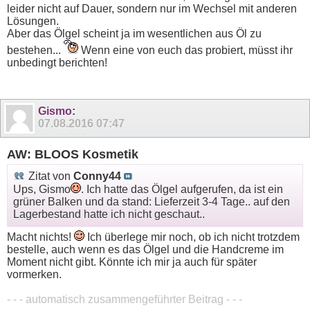
leider nicht auf Dauer, sondern nur im Wechsel mit anderen
Lösungen.
Aber das Ölgel scheint ja im wesentlichen aus Öl zu
bestehen...
Wenn eine von euch das probiert, müsst ihr
unbedingt berichten!
Gismo
:
07.08.2016
07:47
AW: BLOOS Kosmetik
Zitat von
Conny44
Ups, Gismo
. Ich hatte das Ölgel aufgerufen, da ist ein
grüner Balken und da stand: Lieferzeit 3-4 Tage.. auf den
Lagerbestand hatte ich nicht geschaut..
Macht nichts!
Ich überlege mir noch, ob ich nicht trotzdem
bestelle, auch wenn es das Ölgel und die Handcreme im
Moment nicht gibt. Könnte ich mir ja auch für später
vormerken.
- - - automatisch zusammengeführter Beitrag - - -