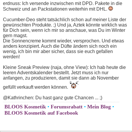
erdnuss: Ich versende inzwischen mit DPD. Pakete in die
Schweiz und an Packstationen weiterhin mit DHL.
Cucumber-Deo steht tatsächlich schon auf meiner Liste der
gewünschten Produkte. ;) Und ja, Aztek könnte wirklich was
für Dich sein, wenn ich mir so anschaue, was Du im Winter
gern magst.
Die Sonnencreme kommt wieder, versprochen. Und etwas
anders konzipiert. Auch die Düfte ändern sich noch ein
wenig, ich bin mir aber sicher, dass sie euch gefallen
werden!
Kleine Sneak Preview (naja, ohne View): Ich hab heute die
leeren Adventskalender bestellt. Jetzt muss ich nur
anfangen, zu produzieren, damit sie dann ab November
gefüllt verkauft werden können.
@Kathrinchen: Du hast ganz gute Chancen ... ;)
BLOOS Kosmetik
•
Forumsrabatt
•
Mein Blog
•
BLOOS Kosmetik auf Facebook