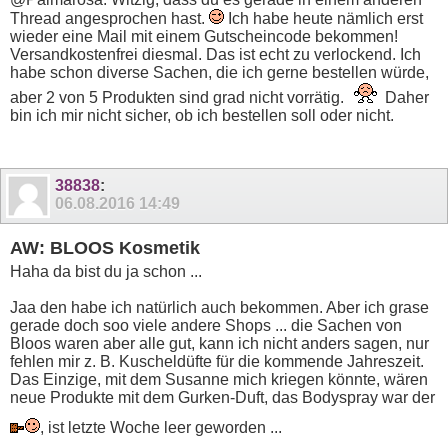
Thread angesprochen hast.
Ich habe heute nämlich erst
wieder eine Mail mit einem Gutscheincode bekommen!
Versandkostenfrei diesmal. Das ist echt zu verlockend. Ich
habe schon diverse Sachen, die ich gerne bestellen würde,
aber 2 von 5 Produkten sind grad nicht vorrätig.
Daher
bin ich mir nicht sicher, ob ich bestellen soll oder nicht.
38838
:
06.08.2016
14:49
AW: BLOOS Kosmetik
Haha da bist du ja schon ...
Jaa den habe ich natürlich auch bekommen. Aber ich grase
gerade doch soo viele andere Shops ... die Sachen von
Bloos waren aber alle gut, kann ich nicht anders sagen, nur
fehlen mir z. B. Kuscheldüfte für die kommende Jahreszeit.
Das Einzige, mit dem Susanne mich kriegen könnte, wären
neue Produkte mit dem Gurken-Duft, das Bodyspray war der
, ist letzte Woche leer geworden ...