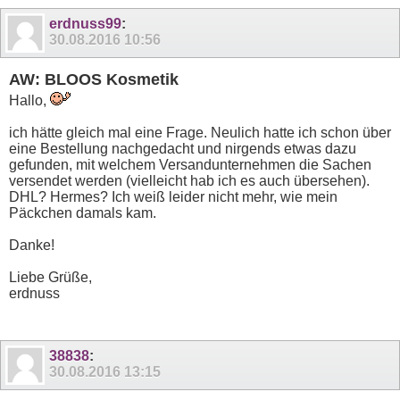
erdnuss99
:
30.08.2016
10:56
AW: BLOOS Kosmetik
Hallo,
ich hätte gleich mal eine Frage. Neulich hatte ich schon über
eine Bestellung nachgedacht und nirgends etwas dazu
gefunden, mit welchem Versandunternehmen die Sachen
versendet werden (vielleicht hab ich es auch übersehen).
DHL? Hermes? Ich weiß leider nicht mehr, wie mein
Päckchen damals kam.
Danke!
Liebe Grüße,
erdnuss
38838
:
30.08.2016
13:15