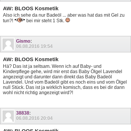
AW: BLOOS Kosmetik
Also ich sehe da nur Badeöl ... aber was hat das mit Gel zu
tun?!
bei mir steht 1 Stk.
Gismo
:
06.08.2016
19:54
AW: BLOOS Kosmetik
Hä? Das ist ja seltsam. Wenn ich auf Baby- und
Kinderpflege gehe, wird mir erst das Baby Ölgel Lavendel
angezeigt und darunter dann direkt das Baby Badeöl
Lavendel. Und vom Badeöl gibt es noch eins und vom Ölgel
null Stück. Das ist ja wirklich komisch, dass es bei dir dann
wohl nicht richtig angezeigt wird?!
38838
:
06.08.2016
20:04