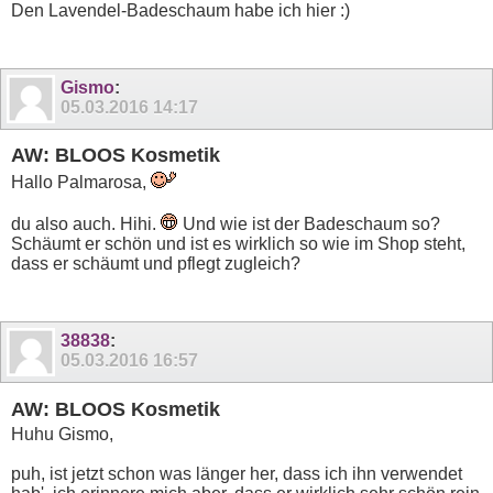
Den Lavendel-Badeschaum habe ich hier :)
Gismo
:
05.03.2016
14:17
AW: BLOOS Kosmetik
Hallo Palmarosa,
du also auch. Hihi.
Und wie ist der Badeschaum so?
Schäumt er schön und ist es wirklich so wie im Shop steht,
dass er schäumt und pflegt zugleich?
38838
:
05.03.2016
16:57
AW: BLOOS Kosmetik
Huhu Gismo,
puh, ist jetzt schon was länger her, dass ich ihn verwendet