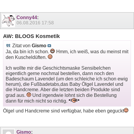
Conny44
:
06.08.2016
17:58
AW: BLOOS Kosmetik
Zitat von
Gismo
Ja, da bin ich schon.
Hmm, ich weiß, was du meinst mit
den Kuscheldüften.
Ich wollte mir die Geschichtsmaske Sensibelchen
eigentlich gerne nochmal bestellen, dann noch den
Badeschaum Lavendel (um den schleiche ich schon ewig
herum), die Fußbadetabs,das Baby Ölgel Lavendel und
die Handcreme. Aber die letzten beiden Produkte sind
grad aus.
Und irgendwie lohnt sich die Bestellung
dann für mich nicht so richtig.
Ölgel und Handcreme sind verfügbar, habe eben geguckt
Gismo
: