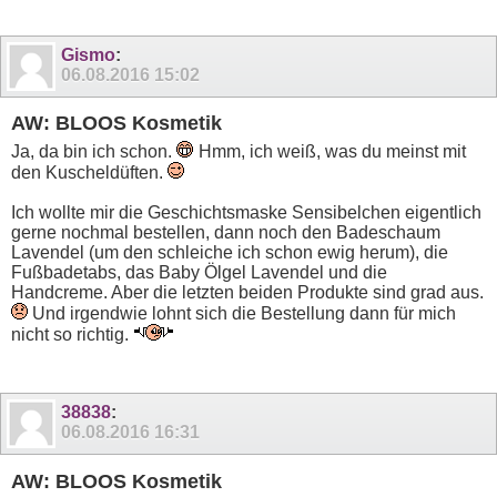
Gismo
:
06.08.2016
15:02
AW: BLOOS Kosmetik
Ja, da bin ich schon.
Hmm, ich weiß, was du meinst mit
den Kuscheldüften.
Ich wollte mir die Geschichtsmaske Sensibelchen eigentlich
gerne nochmal bestellen, dann noch den Badeschaum
Lavendel (um den schleiche ich schon ewig herum), die
Fußbadetabs, das Baby Ölgel Lavendel und die
Handcreme. Aber die letzten beiden Produkte sind grad aus.
Und irgendwie lohnt sich die Bestellung dann für mich
nicht so richtig.
38838
:
06.08.2016
16:31
AW: BLOOS Kosmetik