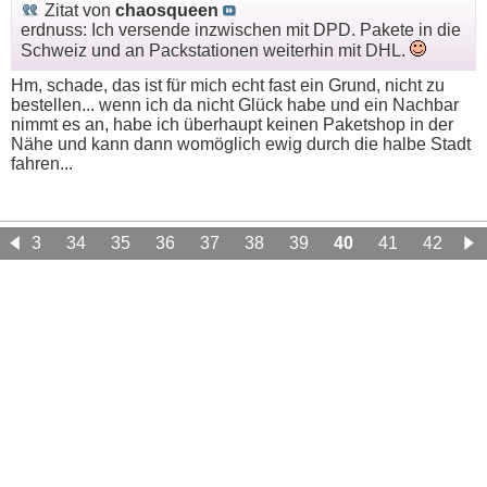
Zitat von
chaosqueen
erdnuss: Ich versende inzwischen mit DPD. Pakete in die
Schweiz und an Packstationen weiterhin mit DHL.
Hm, schade, das ist für mich echt fast ein Grund, nicht zu
bestellen... wenn ich da nicht Glück habe und ein Nachbar
nimmt es an, habe ich überhaupt keinen Paketshop in der
Nähe und kann dann womöglich ewig durch die halbe Stadt
fahren...
33
34
35
36
37
38
39
40
41
42