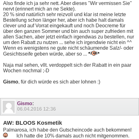
Also finde ich ja sehr nett. Aber dieses "Wir vermissen Sie"
nervt (erinnert mich an ne Sekte).
20 % sind natürlich sehr reizvoll und klar ist meine letzte
Bestellung schon länger her, aber ich habe halt damals
clever und auf Vorrat eingekauft und noch Deocreme für
über den ganzen Sommer und bin auch super zufrieden mit
allen Sachen, aber jetzt einfach irgendwas zu bestellen, nur
um den Rabatt zu nutzen ... sehe ich irgendwie nicht ein ^^
Wenn es wenigstens ne gute nicht schäumende Salz/- oder
Gesichtsseife geben würde, aber so ...
Naja mal sehen, vllt. verdoppelt sich der Rabatt in ein paar
Wochen nochmal ;-D
Gismo
, für dich würde es sich aber lohnen :)
Gismo
:
06.04.2016
12:36
AW: BLOOS Kosmetik
Palmarosa, ich habe den Gutscheincode auch bekommen!
Ich hatte die 10% damals auch nicht mitgenommen.