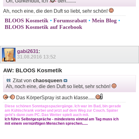
Oh, Gurkenduft, ich
den........
Ah, noch eine, die den Duft so liebt, sehr schön!
BLOOS Kosmetik
•
Forumsrabatt
•
Mein Blog
•
BLOOS Kosmetik auf Facebook
gabi2631
:
31.08.2016
13:52
AW: BLOOS Kosmetik
Zitat von
chaosqueen
Ah, noch eine, die den Duft so liebt, sehr schön!
Das KörperSpray ist auch klasse......
Diese schönen Sonntagsspaziergänge. Ich war im Bad, bin gerade
am Kühlschrank vorbei und jetzt auf dem Weg zur Couch. Später
geht's dann zum PC. Das Wetter spielt auch mit.
Ich führe Selbstgespräche - mindestens einmal am Tag muss ich
mit einem vernünftigen Menschen sprechen......