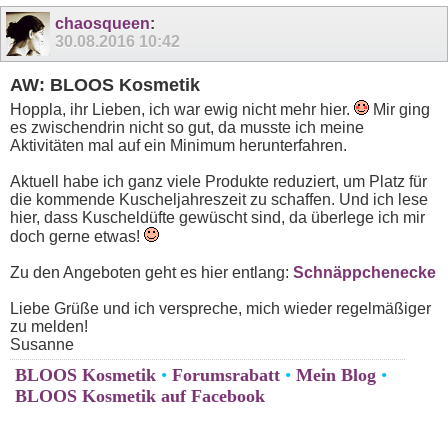
chaosqueen
:
30.08.2016
10:42
AW: BLOOS Kosmetik
Hoppla, ihr Lieben, ich war ewig nicht mehr hier.
Mir ging
es zwischendrin nicht so gut, da musste ich meine
Aktivitäten mal auf ein Minimum herunterfahren.
Aktuell habe ich ganz viele Produkte reduziert, um Platz für
die kommende Kuscheljahreszeit zu schaffen. Und ich lese
hier, dass Kuscheldüfte gewüscht sind, da überlege ich mir
doch gerne etwas!
Zu den Angeboten geht es hier entlang:
Schnäppchenecke
Liebe Grüße und ich verspreche, mich wieder regelmäßiger
zu melden!
Susanne
BLOOS Kosmetik
•
Forumsrabatt
•
Mein Blog
•
BLOOS Kosmetik auf Facebook