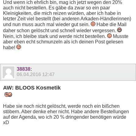
Und wenn ich ehrlich bin, mag ich jetzt wegen den 20%
auch nicht bestellen. Es gäbe da zwar so ein paar
Kleinigkeiten, die mich reizen würden, aber ich habe in
letzter Zeit viel bestellt (bei anderen Arkaden-Händlerinnen)
und nun muss auch mal wieder gut sein.
Habe die Mail
daher schon gelöscht und schnell wieder vergessen.
Nein, ich bleibe stark und werde nicht bestellen.
Musste
aber eben echt schmunzeln als ich deinen Post gelesen
habe!
38838
:
06.04.2016
12:47
AW: BLOOS Kosmetik
Habe sie noch nicht gelöscht, werde noch ein bißchen
stöbern. Aber denke eher nicht. Habe andere Bestellungen
auf der Agenda, wo ich 20 % dringender benötigen würde
xD