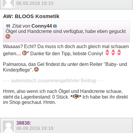
06.08.2016
18:10
AW: BLOOS Kosmetik
Zitat von
Conny44
Ölgel und Handcreme sind verfügbar, habe eben geguckt
Waaaas? Echt? Da muss ich doch auch gleich mal schauen
gehen....
Danke für den Tipp, liebste Conny!
Palmarosa, das Gel findest du unter dem Reiter "Baby- und
Kinderpflege".
- - - automatisch zusammengeführter Beitrag - - -
Hmm, also wenn ich nach Ölgel und Handcreme schaue,
steht da Lagerbestand: 0 Stück.
Ich habe bei ihr direkt
im Shop geschaut. Hmm.
38838
:
06.08.2016
19:18