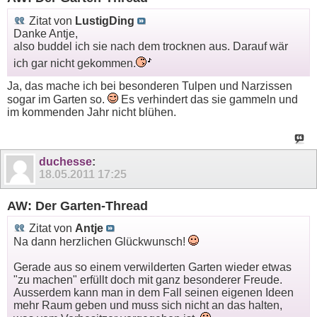
Zitat von
LustigDing
Danke Antje,
also buddel ich sie nach dem trocknen aus. Darauf wär
ich gar nicht gekommen.
Ja, das mache ich bei besonderen Tulpen und Narzissen
sogar im Garten so.
Es verhindert das sie gammeln und
im kommenden Jahr nicht blühen.
duchesse
:
18.05.2011
17:25
AW: Der Garten-Thread
Zitat von
Antje
Na dann herzlichen Glückwunsch!
Gerade aus so einem verwilderten Garten wieder etwas
"zu machen" erfüllt doch mit ganz besonderer Freude.
Ausserdem kann man in dem Fall seinen eigenen Ideen
mehr Raum geben und muss sich nicht an das halten,