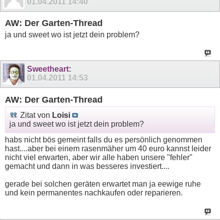
01.04.2011
14:40
AW: Der Garten-Thread
ja und sweet wo ist jetzt dein problem?
Sweetheart
:
01.04.2011
14:53
AW: Der Garten-Thread
Zitat von
Loisi
ja und sweet wo ist jetzt dein problem?
habs nicht bös gemeint falls du es persönlich genommen
hast....aber bei einem rasenmäher um 40 euro kannst leider
nicht viel erwarten, aber wir alle haben unsere "fehler"
gemacht und dann in was besseres investiert....
gerade bei solchen geräten erwartet man ja eewige ruhe
und kein permanentes nachkaufen oder reparieren.