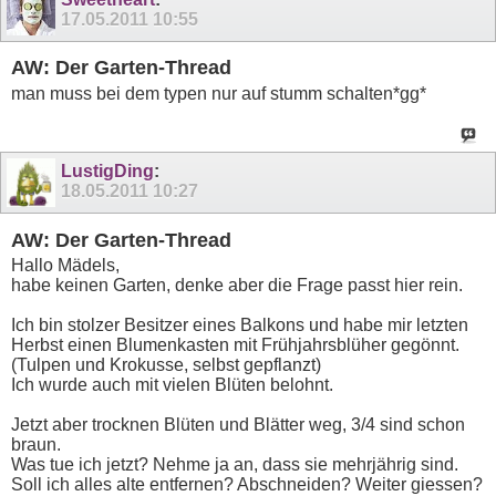
17.05.2011
10:55
AW: Der Garten-Thread
man muss bei dem typen nur auf stumm schalten*gg*
LustigDing
:
18.05.2011
10:27
AW: Der Garten-Thread
Hallo Mädels,
habe keinen Garten, denke aber die Frage passt hier rein.
Ich bin stolzer Besitzer eines Balkons und habe mir letzten
Herbst einen Blumenkasten mit Frühjahrsblüher gegönnt.
(Tulpen und Krokusse, selbst gepflanzt)
Ich wurde auch mit vielen Blüten belohnt.
Jetzt aber trocknen Blüten und Blätter weg, 3/4 sind schon
braun.
Was tue ich jetzt? Nehme ja an, dass sie mehrjährig sind.
Soll ich alles alte entfernen? Abschneiden? Weiter giessen?