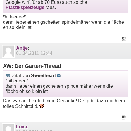
Google wirft für ab 70 Euro auch solche
Plastikspielzeuge
raus.
*hilfeeeee*
dann lieber einen gscheiten spindelmäher wenn die fläche
eh so klein ist
Antje
:
01.04.2011
13:44
AW: Der Garten-Thread
Zitat von
Sweetheart
*hilfeeeee*
dann lieber einen gscheiten spindelmäher wenn die
fläche eh so klein ist
Das war auch sofort mein Gedanke! Der gibt dazu noch ein
tolles Schnittbild.
Loisi
: