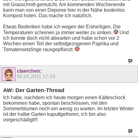
mit Grasschnitt gemulcht. Am kommenden Wochenende
kann man von einer Deponie hier in der Nähe kostenlos
Kompost holen. Das mache ich natürlich.
Etwas Bedenken habe ich wegen der Eisheiligen. Die
Temperaturen scheinen ja immer weiter zu sinken.
Und
ich konnte doch nicht abwarten und habe schon vor 2
Wochen einen Teil der selbstgezogenen Paprika und
Tomatensetzlinge rausgepflanzt.
claerchen
:
02.05.2011
17:10
AW: Der Garten-Thread
Ich habe, nachdem ich heute morgen einen Kälteschock
bekommen habe, spontan beschlossen, mit den
Sommerblumen noch ein wenig zu warten. Im letzten Winter
ist der halbe Garten kaputtgefroren, ich bin also
vorgeschädigt!!!