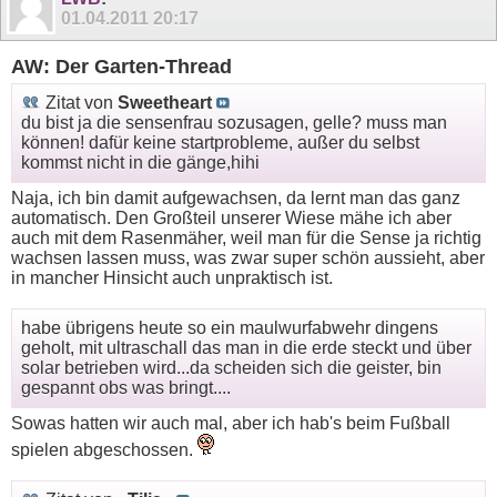
01.04.2011
20:17
AW: Der Garten-Thread
Zitat von
Sweetheart
du bist ja die sensenfrau sozusagen, gelle? muss man
können! dafür keine startprobleme, außer du selbst
kommst nicht in die gänge,hihi
Naja, ich bin damit aufgewachsen, da lernt man das ganz
automatisch. Den Großteil unserer Wiese mähe ich aber
auch mit dem Rasenmäher, weil man für die Sense ja richtig
wachsen lassen muss, was zwar super schön aussieht, aber
in mancher Hinsicht auch unpraktisch ist.
habe übrigens heute so ein maulwurfabwehr dingens
geholt, mit ultraschall das man in die erde steckt und über
solar betrieben wird...da scheiden sich die geister, bin
gespannt obs was bringt....
Sowas hatten wir auch mal, aber ich hab's beim Fußball
spielen abgeschossen.