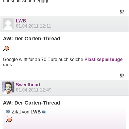
haushaltsschere?gggg
LWB
:
01.04.2011
12:11
AW: Der Garten-Thread
Google wirft für ab 70 Euro auch solche
Plastikspielzeuge
raus.
Sweetheart
:
01.04.2011
12:49
AW: Der Garten-Thread
Zitat von
LWB