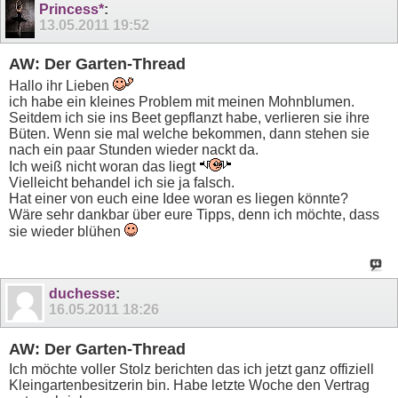
Princess*
:
13.05.2011
19:52
AW: Der Garten-Thread
Hallo ihr Lieben
ich habe ein kleines Problem mit meinen Mohnblumen.
Seitdem ich sie ins Beet gepflanzt habe, verlieren sie ihre
Büten. Wenn sie mal welche bekommen, dann stehen sie
nach ein paar Stunden wieder nackt da.
Ich weiß nicht woran das liegt
Vielleicht behandel ich sie ja falsch.
Hat einer von euch eine Idee woran es liegen könnte?
Wäre sehr dankbar über eure Tipps, denn ich möchte, dass
sie wieder blühen
duchesse
:
16.05.2011
18:26
AW: Der Garten-Thread
Ich möchte voller Stolz berichten das ich jetzt ganz offiziell
Kleingartenbesitzerin bin. Habe letzte Woche den Vertrag