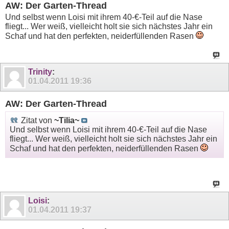
AW: Der Garten-Thread
Und selbst wenn Loisi mit ihrem 40-€-Teil auf die Nase
fliegt... Wer weiß, vielleicht holt sie sich nächstes Jahr ein
Schaf und hat den perfekten, neiderfüllenden Rasen
Trinity
:
01.04.2011
19:36
AW: Der Garten-Thread
Zitat von
~Tilia~
Und selbst wenn Loisi mit ihrem 40-€-Teil auf die Nase
fliegt... Wer weiß, vielleicht holt sie sich nächstes Jahr ein
Schaf und hat den perfekten, neiderfüllenden Rasen
Loisi
:
01.04.2011
19:37