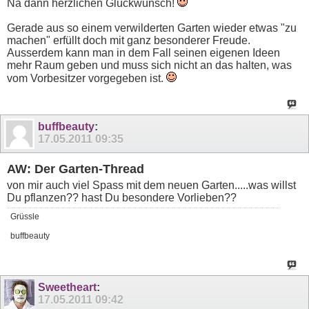
Na dann herzlichen Glückwunsch!
Gerade aus so einem verwilderten Garten wieder etwas "zu
machen" erfüllt doch mit ganz besonderer Freude.
Ausserdem kann man in dem Fall seinen eigenen Ideen
mehr Raum geben und muss sich nicht an das halten, was
vom Vorbesitzer vorgegeben ist.
buffbeauty
:
17.05.2011
09:35
AW: Der Garten-Thread
von mir auch viel Spass mit dem neuen Garten.....was willst
Du pflanzen?? hast Du besondere Vorlieben??
Grüssle
buffbeauty
Sweetheart
:
17.05.2011
09:42