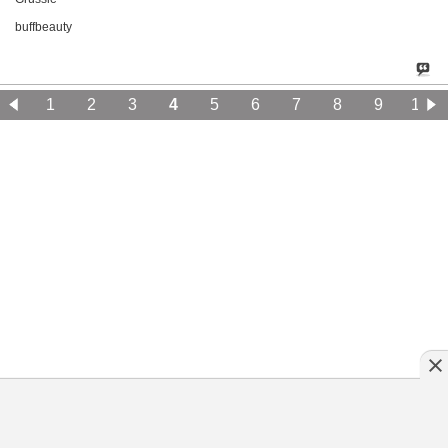
buffbeauty
1
2
3
4
5
6
7
8
9
10
11
12
13
14
15
16
17
18
19
20
Klassische Version