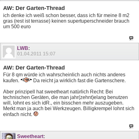
AW: Der Garten-Thread
ich denke ich weiß schon besser, dass ich für meine 8 m2
gras (rest ist terrasse) keinen supertuperschneider brauch
um 500 euro
LWB
:
01.04.2011
15:07
AW: Der Garten-Thread
Für 8 qm würde ich wahrscheinlich auch nichts anderes
kaufen.
Da reicht ja wirklich fast die Gartenschere.
Aber prinzipell hat sweetheart natürlich Recht: Bei
technischen Geräten, die man jahr(zehnt)elang benutzen
will, lohnt es sich idR., ein bisschen mehr auszugeben.
Merkt man ja auch bei Werkzeugen. Billigkrempel lohnt sich
einfach nicht.
Sweetheart
: