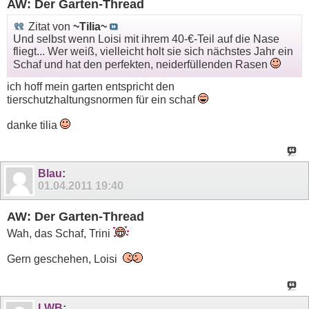
AW: Der Garten-Thread
Zitat von
~Tilia~
Und selbst wenn Loisi mit ihrem 40-€-Teil auf die Nase
fliegt... Wer weiß, vielleicht holt sie sich nächstes Jahr ein
Schaf und hat den perfekten, neiderfüllenden Rasen
ich hoff mein garten entspricht den
tierschutzhaltungsnormen für ein schaf
danke tilia
Blau
:
01.04.2011
19:40
AW: Der Garten-Thread
Wah, das Schaf, Trini
Gern geschehen, Loisi
LWB
: