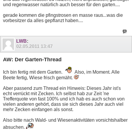
und regenwasser natürlich auch besser für den garten....
gerade kommen die pfingstrosen en masse raus...was die
vorbesitzer da alles gepflanzt haben....
LWB
:
02.05.2011
13:47
AW: Der Garten-Thread
Ich bin fertig mit dem Garten.
Also, im Moment. Alle
Beete fertig, Wiese frisch gemäht.
Aber passend zum Thread ein Hinweis: Dieses Jahr ist's
echt verrückt mit Zecken. Ich selbst hab zur Zeit 'ne
Trefferquote von fast 100% und ich hab es auch schon von
vielen anderen gehört, dass sie sich dieses Jahr auch viel
mehr Zecken einfangen als sonst.
Also bitte nach Wald- und Wiesenaktivitäten vorsichtshalber
absuchen.