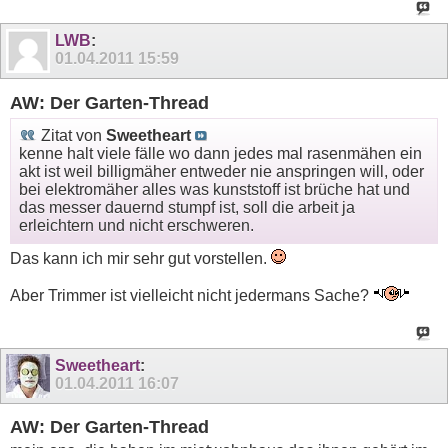
LWB
:
01.04.2011
15:59
AW: Der Garten-Thread
Zitat von
Sweetheart
kenne halt viele fälle wo dann jedes mal rasenmähen ein
akt ist weil billigmäher entweder nie anspringen will, oder
bei elektromäher alles was kunststoff ist brüche hat und
das messer dauernd stumpf ist, soll die arbeit ja
erleichtern und nicht erschweren.
Das kann ich mir sehr gut vorstellen.
Aber Trimmer ist vielleicht nicht jedermans Sache?
Sweetheart
:
01.04.2011
16:07
AW: Der Garten-Thread