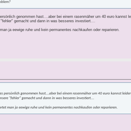
roblem?
persönlich genommen hast....aber bei einem rasenmäher um 40 euro kannst leid
 "fehler" gemacht und dann in was besseres investiert....
t man ja eewige ruhe und kein permanentes nachkaufen oder reparieren.
 es persönlich genommen hast....aber bei einem rasenmäher um 40 euro kannst leider 
sere "fehler" gemacht und dann in was besseres investiert....
artet man ja eewige ruhe und kein permanentes nachkaufen oder reparieren.