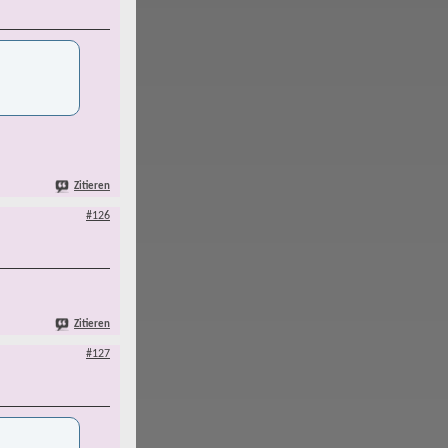
Zitieren
#126
Zitieren
#127