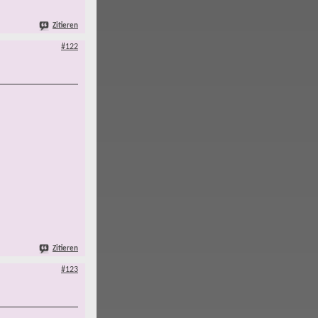
Zitieren
#122
Zitieren
#123