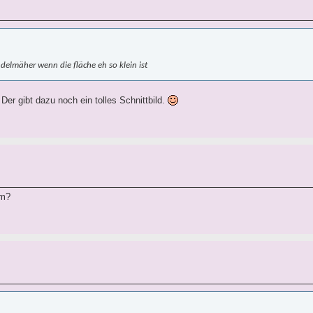
delmäher wenn die fläche eh so klein ist
er gibt dazu noch ein tolles Schnittbild.
em?