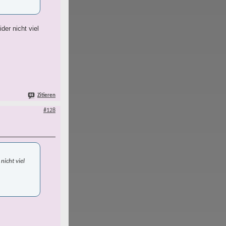
er nicht viel
Zitieren
#128
nicht viel