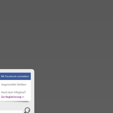
Mit Facebook anmelden
Angemeldet bleiben
Noch kein Mitglied?
Zur Registrierung >>