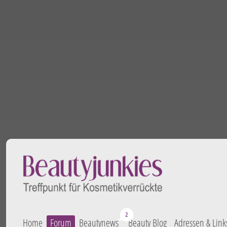
Home
Forum
Beautynews
Beauty Blog
Adressen & Link