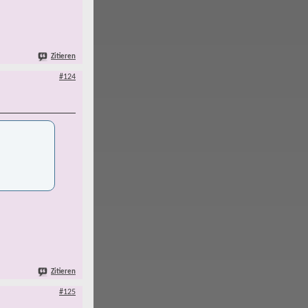
Zitieren
#124
Zitieren
#125