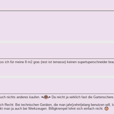
ss ich für meine 8 m2 gras (rest ist terrasse) keinen supertuperschneider br
auch nichts anderes kaufen.
Da reicht ja wirklich fast die Gartenschere
lich Recht: Bei technischen Geräten, die man jahr(zehnt)elang benutzen will, lo
t man ja auch bei Werkzeugen. Billigkrempel lohnt sich einfach nicht.