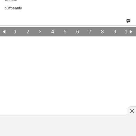
buffbeauty
1
2
3
4
5
6
7
8
9
10
11
12
13
14
15
16
17
18
19
20
Klassische Version