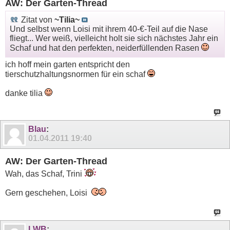
AW: Der Garten-Thread
Zitat von
~Tilia~
Und selbst wenn Loisi mit ihrem 40-€-Teil auf die Nase
fliegt... Wer weiß, vielleicht holt sie sich nächstes Jahr ein
Schaf und hat den perfekten, neiderfüllenden Rasen
ich hoff mein garten entspricht den
tierschutzhaltungsnormen für ein schaf
danke tilia
Blau
:
01.04.2011
19:40
AW: Der Garten-Thread
Wah, das Schaf, Trini
Gern geschehen, Loisi
LWB
: