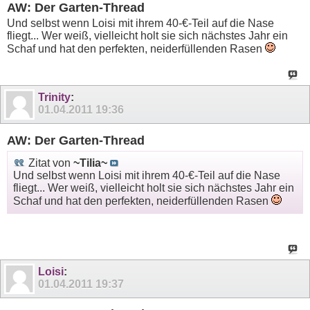
AW: Der Garten-Thread
Und selbst wenn Loisi mit ihrem 40-€-Teil auf die Nase
fliegt... Wer weiß, vielleicht holt sie sich nächstes Jahr ein
Schaf und hat den perfekten, neiderfüllenden Rasen
Trinity
:
01.04.2011
19:36
AW: Der Garten-Thread
Zitat von
~Tilia~
Und selbst wenn Loisi mit ihrem 40-€-Teil auf die Nase
fliegt... Wer weiß, vielleicht holt sie sich nächstes Jahr ein
Schaf und hat den perfekten, neiderfüllenden Rasen
Loisi
:
01.04.2011
19:37