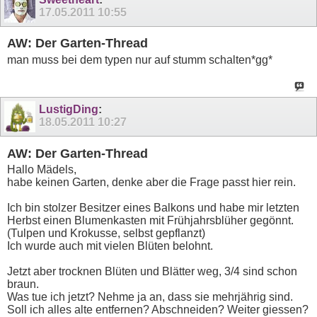
17.05.2011
10:55
AW: Der Garten-Thread
man muss bei dem typen nur auf stumm schalten*gg*
LustigDing
:
18.05.2011
10:27
AW: Der Garten-Thread
Hallo Mädels,
habe keinen Garten, denke aber die Frage passt hier rein.
Ich bin stolzer Besitzer eines Balkons und habe mir letzten
Herbst einen Blumenkasten mit Frühjahrsblüher gegönnt.
(Tulpen und Krokusse, selbst gepflanzt)
Ich wurde auch mit vielen Blüten belohnt.
Jetzt aber trocknen Blüten und Blätter weg, 3/4 sind schon
braun.
Was tue ich jetzt? Nehme ja an, dass sie mehrjährig sind.
Soll ich alles alte entfernen? Abschneiden? Weiter giessen?