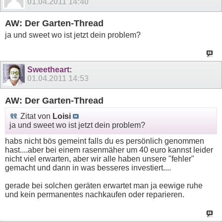
01.04.2011
14:40
AW: Der Garten-Thread
ja und sweet wo ist jetzt dein problem?
Sweetheart
:
01.04.2011
14:53
AW: Der Garten-Thread
Zitat von
Loisi
ja und sweet wo ist jetzt dein problem?
habs nicht bös gemeint falls du es persönlich genommen
hast....aber bei einem rasenmäher um 40 euro kannst leider
nicht viel erwarten, aber wir alle haben unsere "fehler"
gemacht und dann in was besseres investiert....
gerade bei solchen geräten erwartet man ja eewige ruhe
und kein permanentes nachkaufen oder reparieren.