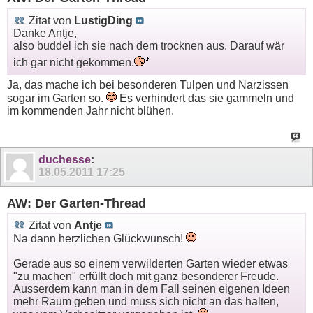
Zitat von
LustigDing
Danke Antje,
also buddel ich sie nach dem trocknen aus. Darauf wär
ich gar nicht gekommen.
Ja, das mache ich bei besonderen Tulpen und Narzissen
sogar im Garten so.
Es verhindert das sie gammeln und
im kommenden Jahr nicht blühen.
duchesse
:
18.05.2011
17:25
AW: Der Garten-Thread
Zitat von
Antje
Na dann herzlichen Glückwunsch!
Gerade aus so einem verwilderten Garten wieder etwas
"zu machen" erfüllt doch mit ganz besonderer Freude.
Ausserdem kann man in dem Fall seinen eigenen Ideen
mehr Raum geben und muss sich nicht an das halten,