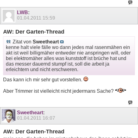
LWB
:
01.04.2011
15:59
AW: Der Garten-Thread
Zitat von
Sweetheart
kenne halt viele fälle wo dann jedes mal rasenmähen ein
akt ist weil billigmäher entweder nie anspringen will, oder
bei elektromäher alles was kunststoff ist brüche hat und
das messer dauernd stumpf ist, soll die arbeit ja
erleichtern und nicht erschweren.
Das kann ich mir sehr gut vorstellen.
Aber Trimmer ist vielleicht nicht jedermans Sache?
Sweetheart
:
01.04.2011
16:07
AW: Der Garten-Thread