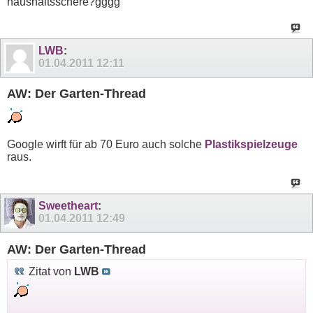
haushaltsschere?gggg
LWB
:
01.04.2011
12:11
AW: Der Garten-Thread
Google wirft für ab 70 Euro auch solche
Plastikspielzeuge
raus.
Sweetheart
:
01.04.2011
12:49
AW: Der Garten-Thread
Zitat von
LWB