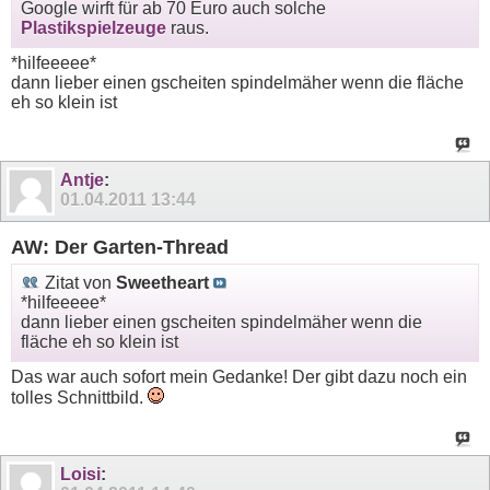
Google wirft für ab 70 Euro auch solche
Plastikspielzeuge
raus.
*hilfeeeee*
dann lieber einen gscheiten spindelmäher wenn die fläche
eh so klein ist
Antje
:
01.04.2011
13:44
AW: Der Garten-Thread
Zitat von
Sweetheart
*hilfeeeee*
dann lieber einen gscheiten spindelmäher wenn die
fläche eh so klein ist
Das war auch sofort mein Gedanke! Der gibt dazu noch ein
tolles Schnittbild.
Loisi
: