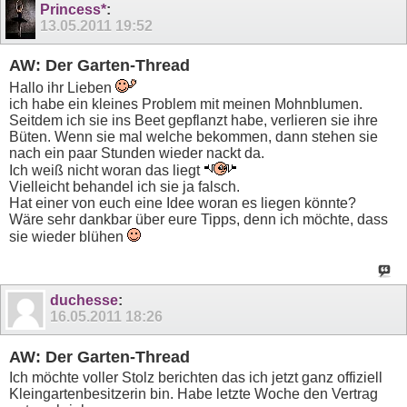
Princess*
:
13.05.2011
19:52
AW: Der Garten-Thread
Hallo ihr Lieben
ich habe ein kleines Problem mit meinen Mohnblumen.
Seitdem ich sie ins Beet gepflanzt habe, verlieren sie ihre
Büten. Wenn sie mal welche bekommen, dann stehen sie
nach ein paar Stunden wieder nackt da.
Ich weiß nicht woran das liegt
Vielleicht behandel ich sie ja falsch.
Hat einer von euch eine Idee woran es liegen könnte?
Wäre sehr dankbar über eure Tipps, denn ich möchte, dass
sie wieder blühen
duchesse
:
16.05.2011
18:26
AW: Der Garten-Thread
Ich möchte voller Stolz berichten das ich jetzt ganz offiziell
Kleingartenbesitzerin bin. Habe letzte Woche den Vertrag