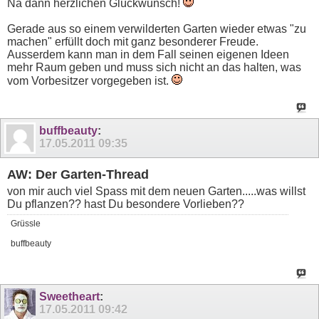
Na dann herzlichen Glückwunsch!
Gerade aus so einem verwilderten Garten wieder etwas "zu
machen" erfüllt doch mit ganz besonderer Freude.
Ausserdem kann man in dem Fall seinen eigenen Ideen
mehr Raum geben und muss sich nicht an das halten, was
vom Vorbesitzer vorgegeben ist.
buffbeauty
:
17.05.2011
09:35
AW: Der Garten-Thread
von mir auch viel Spass mit dem neuen Garten.....was willst
Du pflanzen?? hast Du besondere Vorlieben??
Grüssle
buffbeauty
Sweetheart
:
17.05.2011
09:42