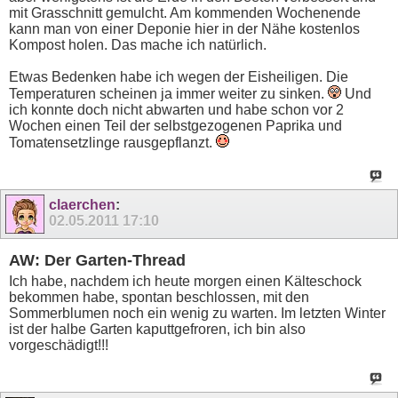
mit Grasschnitt gemulcht. Am kommenden Wochenende
kann man von einer Deponie hier in der Nähe kostenlos
Kompost holen. Das mache ich natürlich.
Etwas Bedenken habe ich wegen der Eisheiligen. Die
Temperaturen scheinen ja immer weiter zu sinken.
Und
ich konnte doch nicht abwarten und habe schon vor 2
Wochen einen Teil der selbstgezogenen Paprika und
Tomatensetzlinge rausgepflanzt.
claerchen
:
02.05.2011
17:10
AW: Der Garten-Thread
Ich habe, nachdem ich heute morgen einen Kälteschock
bekommen habe, spontan beschlossen, mit den
Sommerblumen noch ein wenig zu warten. Im letzten Winter
ist der halbe Garten kaputtgefroren, ich bin also
vorgeschädigt!!!