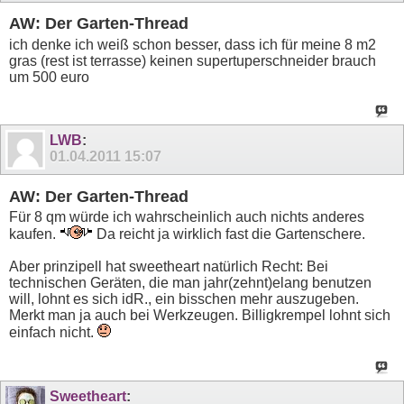
AW: Der Garten-Thread
ich denke ich weiß schon besser, dass ich für meine 8 m2
gras (rest ist terrasse) keinen supertuperschneider brauch
um 500 euro
LWB
:
01.04.2011
15:07
AW: Der Garten-Thread
Für 8 qm würde ich wahrscheinlich auch nichts anderes
kaufen.
Da reicht ja wirklich fast die Gartenschere.
Aber prinzipell hat sweetheart natürlich Recht: Bei
technischen Geräten, die man jahr(zehnt)elang benutzen
will, lohnt es sich idR., ein bisschen mehr auszugeben.
Merkt man ja auch bei Werkzeugen. Billigkrempel lohnt sich
einfach nicht.
Sweetheart
: