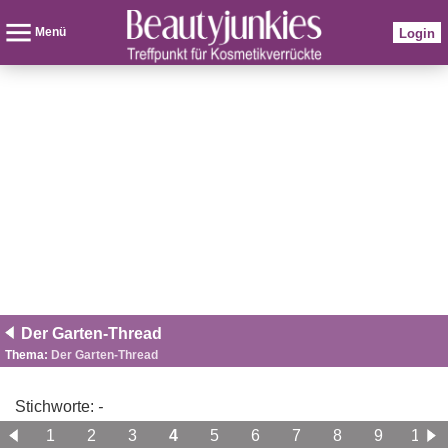
Menü
Login
Der Garten-Thread
Thema:
Der Garten-Thread
Stichworte:
-
1
2
3
4
5
6
7
8
9
10