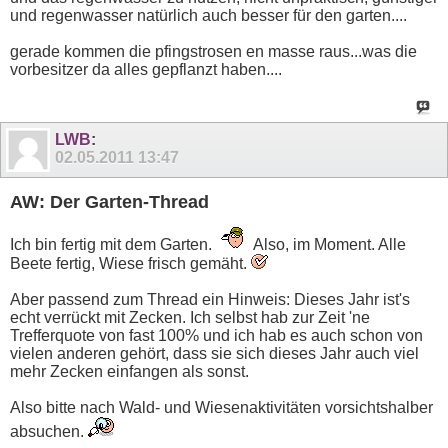
und regenwasser natürlich auch besser für den garten....
gerade kommen die pfingstrosen en masse raus...was die
vorbesitzer da alles gepflanzt haben....
LWB
:
02.05.2011
13:47
AW: Der Garten-Thread
Ich bin fertig mit dem Garten.
Also, im Moment. Alle
Beete fertig, Wiese frisch gemäht.
Aber passend zum Thread ein Hinweis: Dieses Jahr ist's
echt verrückt mit Zecken. Ich selbst hab zur Zeit 'ne
Trefferquote von fast 100% und ich hab es auch schon von
vielen anderen gehört, dass sie sich dieses Jahr auch viel
mehr Zecken einfangen als sonst.
Also bitte nach Wald- und Wiesenaktivitäten vorsichtshalber
absuchen.