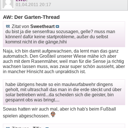
01.04.2011
20:17
AW: Der Garten-Thread
Zitat von
Sweetheart
du bist ja die sensenfrau sozusagen, gelle? muss man
können! dafür keine startprobleme, außer du selbst
kommst nicht in die gänge,hihi
Naja, ich bin damit aufgewachsen, da lernt man das ganz
automatisch. Den Großteil unserer Wiese mähe ich aber
auch mit dem Rasenmäher, weil man für die Sense ja richtig
wachsen lassen muss, was zwar super schön aussieht, aber
in mancher Hinsicht auch unpraktisch ist.
habe übrigens heute so ein maulwurfabwehr dingens
geholt, mit ultraschall das man in die erde steckt und über
solar betrieben wird...da scheiden sich die geister, bin
gespannt obs was bringt....
Sowas hatten wir auch mal, aber ich hab's beim Fußball
spielen abgeschossen.