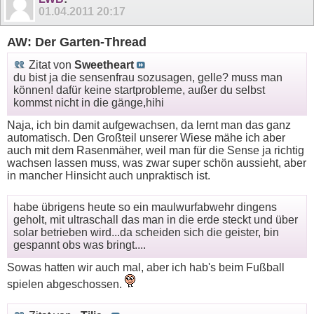
01.04.2011
20:17
AW: Der Garten-Thread
Zitat von
Sweetheart
du bist ja die sensenfrau sozusagen, gelle? muss man
können! dafür keine startprobleme, außer du selbst
kommst nicht in die gänge,hihi
Naja, ich bin damit aufgewachsen, da lernt man das ganz
automatisch. Den Großteil unserer Wiese mähe ich aber
auch mit dem Rasenmäher, weil man für die Sense ja richtig
wachsen lassen muss, was zwar super schön aussieht, aber
in mancher Hinsicht auch unpraktisch ist.
habe übrigens heute so ein maulwurfabwehr dingens
geholt, mit ultraschall das man in die erde steckt und über
solar betrieben wird...da scheiden sich die geister, bin
gespannt obs was bringt....
Sowas hatten wir auch mal, aber ich hab's beim Fußball
spielen abgeschossen.