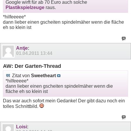
Google wirft für ab 70 Euro auch solche
Plastikspielzeuge
raus.
*hilfeeeee*
dann lieber einen gscheiten spindelmäher wenn die fläche
eh so klein ist
Antje
:
01.04.2011
13:44
AW: Der Garten-Thread
Zitat von
Sweetheart
*hilfeeeee*
dann lieber einen gscheiten spindelmäher wenn die
fläche eh so klein ist
Das war auch sofort mein Gedanke! Der gibt dazu noch ein
tolles Schnittbild.
Loisi
: