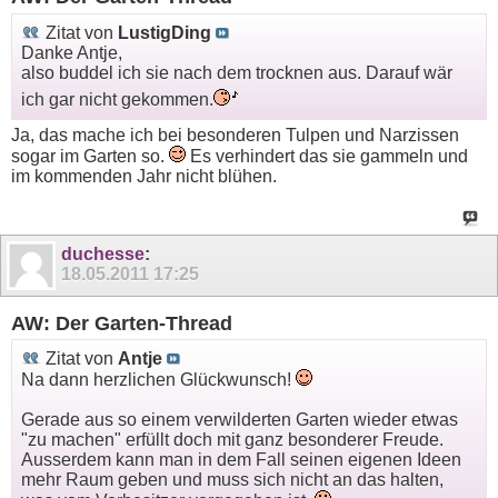
Zitat von
LustigDing
Danke Antje,
also buddel ich sie nach dem trocknen aus. Darauf wär
ich gar nicht gekommen.
Ja, das mache ich bei besonderen Tulpen und Narzissen
sogar im Garten so.
Es verhindert das sie gammeln und
im kommenden Jahr nicht blühen.
duchesse
:
18.05.2011
17:25
AW: Der Garten-Thread
Zitat von
Antje
Na dann herzlichen Glückwunsch!
Gerade aus so einem verwilderten Garten wieder etwas
"zu machen" erfüllt doch mit ganz besonderer Freude.
Ausserdem kann man in dem Fall seinen eigenen Ideen
mehr Raum geben und muss sich nicht an das halten,