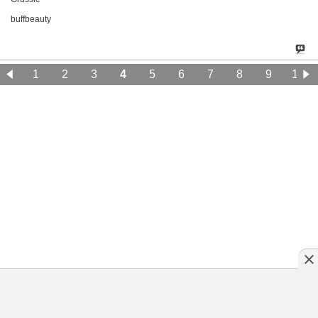
buffbeauty
1
2
3
4
5
6
7
8
9
10
11
12
13
14
15
16
17
18
19
20
Klassische Version