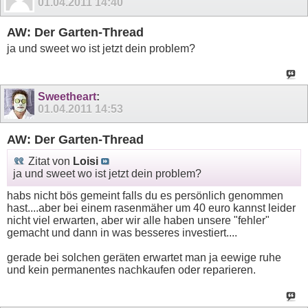
01.04.2011
14:40
AW: Der Garten-Thread
ja und sweet wo ist jetzt dein problem?
Sweetheart
:
01.04.2011
14:53
AW: Der Garten-Thread
Zitat von
Loisi
ja und sweet wo ist jetzt dein problem?
habs nicht bös gemeint falls du es persönlich genommen
hast....aber bei einem rasenmäher um 40 euro kannst leider
nicht viel erwarten, aber wir alle haben unsere "fehler"
gemacht und dann in was besseres investiert....
gerade bei solchen geräten erwartet man ja eewige ruhe
und kein permanentes nachkaufen oder reparieren.