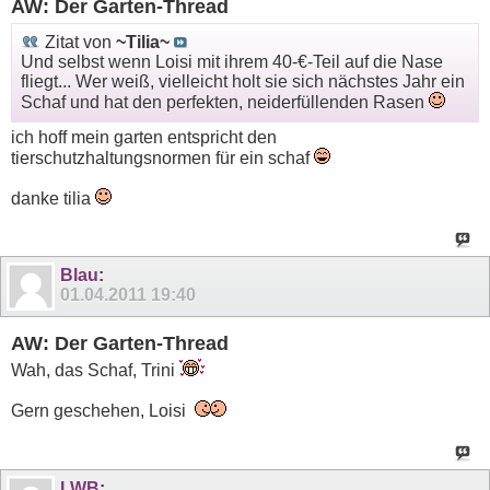
AW: Der Garten-Thread
Zitat von
~Tilia~
Und selbst wenn Loisi mit ihrem 40-€-Teil auf die Nase
fliegt... Wer weiß, vielleicht holt sie sich nächstes Jahr ein
Schaf und hat den perfekten, neiderfüllenden Rasen
ich hoff mein garten entspricht den
tierschutzhaltungsnormen für ein schaf
danke tilia
Blau
:
01.04.2011
19:40
AW: Der Garten-Thread
Wah, das Schaf, Trini
Gern geschehen, Loisi
LWB
: