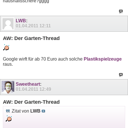
haushaltsschere?gggg
LWB
:
01.04.2011
12:11
AW: Der Garten-Thread
Google wirft für ab 70 Euro auch solche
Plastikspielzeuge
raus.
Sweetheart
:
01.04.2011
12:49
AW: Der Garten-Thread
Zitat von
LWB