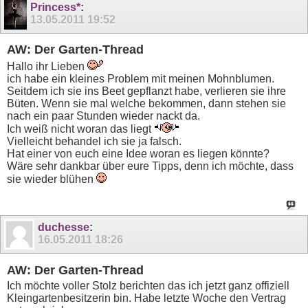
Princess*
:
13.05.2011
19:52
AW: Der Garten-Thread
Hallo ihr Lieben
ich habe ein kleines Problem mit meinen Mohnblumen.
Seitdem ich sie ins Beet gepflanzt habe, verlieren sie ihre
Büten. Wenn sie mal welche bekommen, dann stehen sie
nach ein paar Stunden wieder nackt da.
Ich weiß nicht woran das liegt
Vielleicht behandel ich sie ja falsch.
Hat einer von euch eine Idee woran es liegen könnte?
Wäre sehr dankbar über eure Tipps, denn ich möchte, dass
sie wieder blühen
duchesse
:
16.05.2011
18:26
AW: Der Garten-Thread
Ich möchte voller Stolz berichten das ich jetzt ganz offiziell
Kleingartenbesitzerin bin. Habe letzte Woche den Vertrag