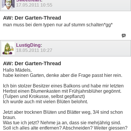
17.05.2011
10:55
AW: Der Garten-Thread
man muss bei dem typen nur auf stumm schalten*gg*
LustigDing
:
18.05.2011
10:27
AW: Der Garten-Thread
Hallo Mädels,
habe keinen Garten, denke aber die Frage passt hier rein.
Ich bin stolzer Besitzer eines Balkons und habe mir letzten
Herbst einen Blumenkasten mit Frühjahrsblüher gegönnt.
(Tulpen und Krokusse, selbst gepflanzt)
Ich wurde auch mit vielen Blüten belohnt.
Jetzt aber trocknen Blüten und Blätter weg, 3/4 sind schon
braun.
Was tue ich jetzt? Nehme ja an, dass sie mehrjährig sind.
Soll ich alles alte entfernen? Abschneiden? Weiter giessen?