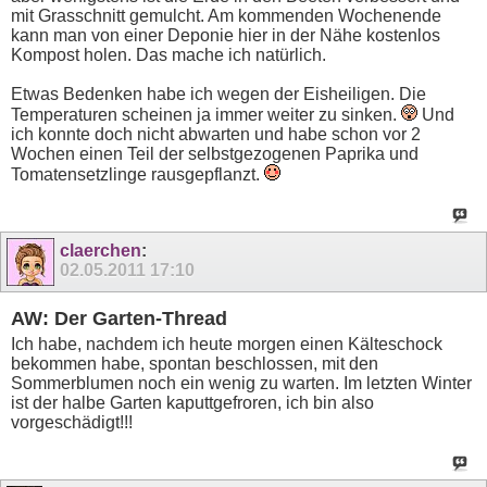
mit Grasschnitt gemulcht. Am kommenden Wochenende
kann man von einer Deponie hier in der Nähe kostenlos
Kompost holen. Das mache ich natürlich.
Etwas Bedenken habe ich wegen der Eisheiligen. Die
Temperaturen scheinen ja immer weiter zu sinken.
Und
ich konnte doch nicht abwarten und habe schon vor 2
Wochen einen Teil der selbstgezogenen Paprika und
Tomatensetzlinge rausgepflanzt.
claerchen
:
02.05.2011
17:10
AW: Der Garten-Thread
Ich habe, nachdem ich heute morgen einen Kälteschock
bekommen habe, spontan beschlossen, mit den
Sommerblumen noch ein wenig zu warten. Im letzten Winter
ist der halbe Garten kaputtgefroren, ich bin also
vorgeschädigt!!!