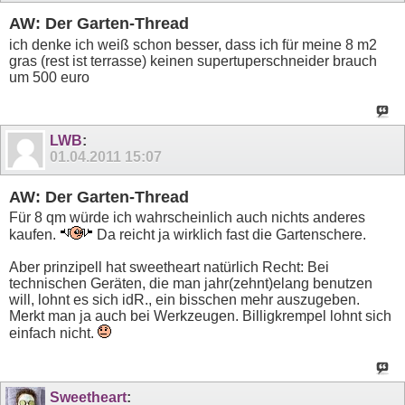
AW: Der Garten-Thread
ich denke ich weiß schon besser, dass ich für meine 8 m2
gras (rest ist terrasse) keinen supertuperschneider brauch
um 500 euro
LWB
:
01.04.2011
15:07
AW: Der Garten-Thread
Für 8 qm würde ich wahrscheinlich auch nichts anderes
kaufen.
Da reicht ja wirklich fast die Gartenschere.
Aber prinzipell hat sweetheart natürlich Recht: Bei
technischen Geräten, die man jahr(zehnt)elang benutzen
will, lohnt es sich idR., ein bisschen mehr auszugeben.
Merkt man ja auch bei Werkzeugen. Billigkrempel lohnt sich
einfach nicht.
Sweetheart
: