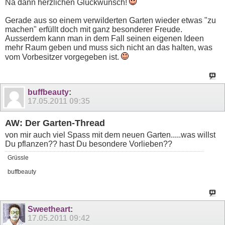
Na dann herzlichen Glückwunsch!
Gerade aus so einem verwilderten Garten wieder etwas "zu
machen" erfüllt doch mit ganz besonderer Freude.
Ausserdem kann man in dem Fall seinen eigenen Ideen
mehr Raum geben und muss sich nicht an das halten, was
vom Vorbesitzer vorgegeben ist.
buffbeauty
:
17.05.2011
09:35
AW: Der Garten-Thread
von mir auch viel Spass mit dem neuen Garten.....was willst
Du pflanzen?? hast Du besondere Vorlieben??
Grüssle
buffbeauty
Sweetheart
:
17.05.2011
09:42