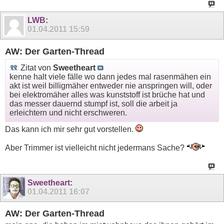
LWB
:
01.04.2011
15:59
AW: Der Garten-Thread
Zitat von
Sweetheart
kenne halt viele fälle wo dann jedes mal rasenmähen ein
akt ist weil billigmäher entweder nie anspringen will, oder
bei elektromäher alles was kunststoff ist brüche hat und
das messer dauernd stumpf ist, soll die arbeit ja
erleichtern und nicht erschweren.
Das kann ich mir sehr gut vorstellen.
Aber Trimmer ist vielleicht nicht jedermans Sache?
Sweetheart
:
01.04.2011
16:07
AW: Der Garten-Thread