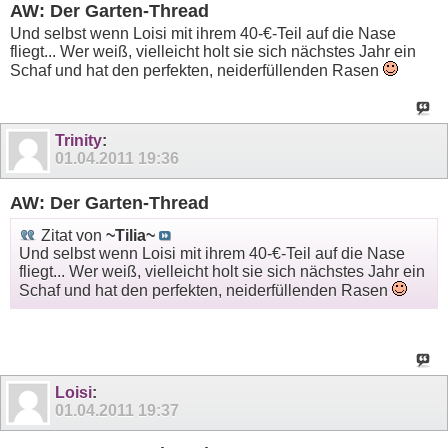
AW: Der Garten-Thread
Und selbst wenn Loisi mit ihrem 40-€-Teil auf die Nase
fliegt... Wer weiß, vielleicht holt sie sich nächstes Jahr ein
Schaf und hat den perfekten, neiderfüllenden Rasen
Trinity
:
01.04.2011
19:36
AW: Der Garten-Thread
Zitat von
~Tilia~
Und selbst wenn Loisi mit ihrem 40-€-Teil auf die Nase
fliegt... Wer weiß, vielleicht holt sie sich nächstes Jahr ein
Schaf und hat den perfekten, neiderfüllenden Rasen
Loisi
:
01.04.2011
19:37