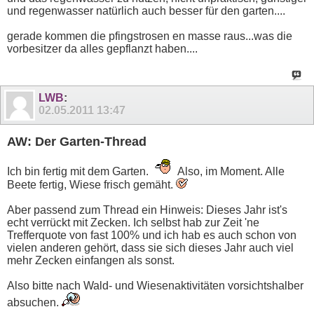
und regenwasser natürlich auch besser für den garten....
gerade kommen die pfingstrosen en masse raus...was die
vorbesitzer da alles gepflanzt haben....
LWB
:
02.05.2011
13:47
AW: Der Garten-Thread
Ich bin fertig mit dem Garten.
Also, im Moment. Alle
Beete fertig, Wiese frisch gemäht.
Aber passend zum Thread ein Hinweis: Dieses Jahr ist's
echt verrückt mit Zecken. Ich selbst hab zur Zeit 'ne
Trefferquote von fast 100% und ich hab es auch schon von
vielen anderen gehört, dass sie sich dieses Jahr auch viel
mehr Zecken einfangen als sonst.
Also bitte nach Wald- und Wiesenaktivitäten vorsichtshalber
absuchen.