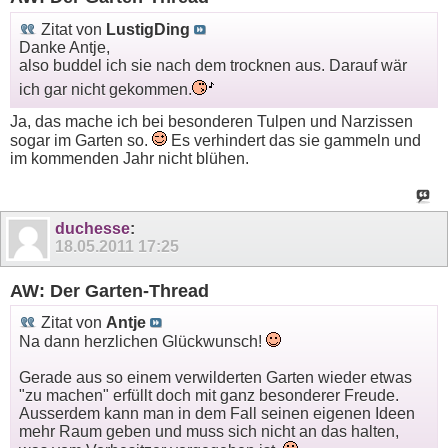
Zitat von
LustigDing
Danke Antje,
also buddel ich sie nach dem trocknen aus. Darauf wär
ich gar nicht gekommen.
Ja, das mache ich bei besonderen Tulpen und Narzissen
sogar im Garten so.
Es verhindert das sie gammeln und
im kommenden Jahr nicht blühen.
duchesse
:
18.05.2011
17:25
AW: Der Garten-Thread
Zitat von
Antje
Na dann herzlichen Glückwunsch!
Gerade aus so einem verwilderten Garten wieder etwas
"zu machen" erfüllt doch mit ganz besonderer Freude.
Ausserdem kann man in dem Fall seinen eigenen Ideen
mehr Raum geben und muss sich nicht an das halten,