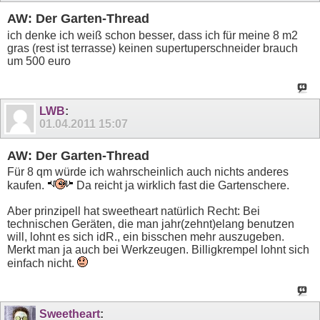
AW: Der Garten-Thread
ich denke ich weiß schon besser, dass ich für meine 8 m2
gras (rest ist terrasse) keinen supertuperschneider brauch
um 500 euro
LWB
:
01.04.2011
15:07
AW: Der Garten-Thread
Für 8 qm würde ich wahrscheinlich auch nichts anderes
kaufen.
Da reicht ja wirklich fast die Gartenschere.
Aber prinzipell hat sweetheart natürlich Recht: Bei
technischen Geräten, die man jahr(zehnt)elang benutzen
will, lohnt es sich idR., ein bisschen mehr auszugeben.
Merkt man ja auch bei Werkzeugen. Billigkrempel lohnt sich
einfach nicht.
Sweetheart
: