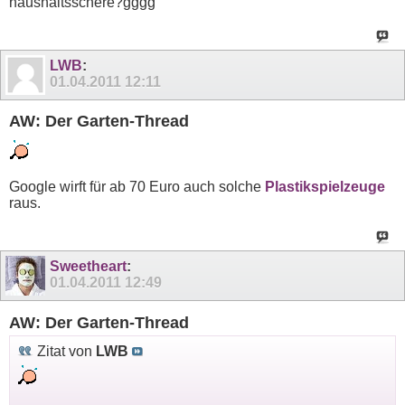
haushaltsschere?gggg
LWB
:
01.04.2011
12:11
AW: Der Garten-Thread
Google wirft für ab 70 Euro auch solche
Plastikspielzeuge
raus.
Sweetheart
:
01.04.2011
12:49
AW: Der Garten-Thread
Zitat von
LWB