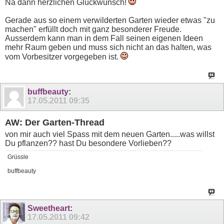
Na dann herzlichen Glückwunsch!
Gerade aus so einem verwilderten Garten wieder etwas "zu
machen" erfüllt doch mit ganz besonderer Freude.
Ausserdem kann man in dem Fall seinen eigenen Ideen
mehr Raum geben und muss sich nicht an das halten, was
vom Vorbesitzer vorgegeben ist.
buffbeauty
:
17.05.2011
09:35
AW: Der Garten-Thread
von mir auch viel Spass mit dem neuen Garten.....was willst
Du pflanzen?? hast Du besondere Vorlieben??
Grüssle
buffbeauty
Sweetheart
:
17.05.2011
09:42