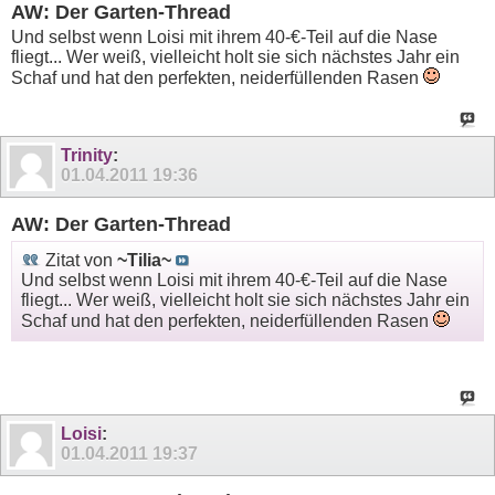
AW: Der Garten-Thread
Und selbst wenn Loisi mit ihrem 40-€-Teil auf die Nase
fliegt... Wer weiß, vielleicht holt sie sich nächstes Jahr ein
Schaf und hat den perfekten, neiderfüllenden Rasen
Trinity
:
01.04.2011
19:36
AW: Der Garten-Thread
Zitat von
~Tilia~
Und selbst wenn Loisi mit ihrem 40-€-Teil auf die Nase
fliegt... Wer weiß, vielleicht holt sie sich nächstes Jahr ein
Schaf und hat den perfekten, neiderfüllenden Rasen
Loisi
:
01.04.2011
19:37