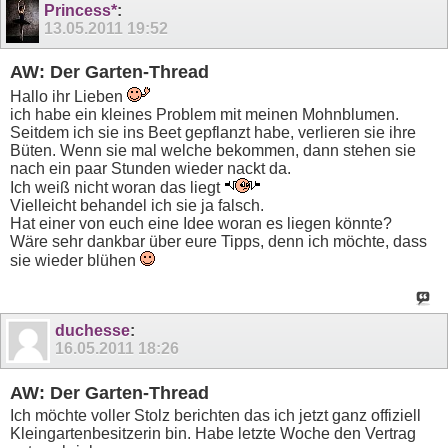
Princess*
:
13.05.2011
19:52
AW: Der Garten-Thread
Hallo ihr Lieben
ich habe ein kleines Problem mit meinen Mohnblumen.
Seitdem ich sie ins Beet gepflanzt habe, verlieren sie ihre
Büten. Wenn sie mal welche bekommen, dann stehen sie
nach ein paar Stunden wieder nackt da.
Ich weiß nicht woran das liegt
Vielleicht behandel ich sie ja falsch.
Hat einer von euch eine Idee woran es liegen könnte?
Wäre sehr dankbar über eure Tipps, denn ich möchte, dass
sie wieder blühen
duchesse
:
16.05.2011
18:26
AW: Der Garten-Thread
Ich möchte voller Stolz berichten das ich jetzt ganz offiziell
Kleingartenbesitzerin bin. Habe letzte Woche den Vertrag