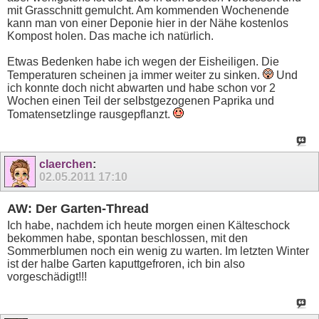
mit Grasschnitt gemulcht. Am kommenden Wochenende
kann man von einer Deponie hier in der Nähe kostenlos
Kompost holen. Das mache ich natürlich.
Etwas Bedenken habe ich wegen der Eisheiligen. Die
Temperaturen scheinen ja immer weiter zu sinken.
Und
ich konnte doch nicht abwarten und habe schon vor 2
Wochen einen Teil der selbstgezogenen Paprika und
Tomatensetzlinge rausgepflanzt.
claerchen
:
02.05.2011
17:10
AW: Der Garten-Thread
Ich habe, nachdem ich heute morgen einen Kälteschock
bekommen habe, spontan beschlossen, mit den
Sommerblumen noch ein wenig zu warten. Im letzten Winter
ist der halbe Garten kaputtgefroren, ich bin also
vorgeschädigt!!!