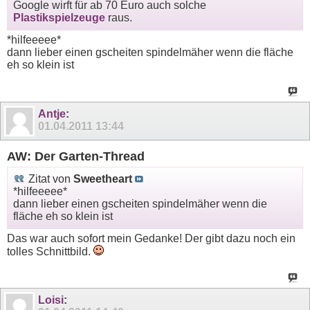
Google wirft für ab 70 Euro auch solche
Plastikspielzeuge
raus.
*hilfeeeee*
dann lieber einen gscheiten spindelmäher wenn die fläche
eh so klein ist
Antje
:
01.04.2011
13:44
AW: Der Garten-Thread
Zitat von
Sweetheart
*hilfeeeee*
dann lieber einen gscheiten spindelmäher wenn die
fläche eh so klein ist
Das war auch sofort mein Gedanke! Der gibt dazu noch ein
tolles Schnittbild.
Loisi
: