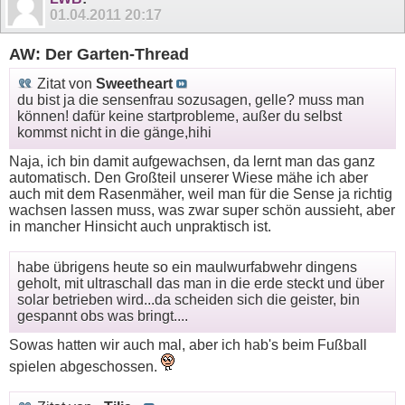
01.04.2011
20:17
AW: Der Garten-Thread
Zitat von
Sweetheart
du bist ja die sensenfrau sozusagen, gelle? muss man
können! dafür keine startprobleme, außer du selbst
kommst nicht in die gänge,hihi
Naja, ich bin damit aufgewachsen, da lernt man das ganz
automatisch. Den Großteil unserer Wiese mähe ich aber
auch mit dem Rasenmäher, weil man für die Sense ja richtig
wachsen lassen muss, was zwar super schön aussieht, aber
in mancher Hinsicht auch unpraktisch ist.
habe übrigens heute so ein maulwurfabwehr dingens
geholt, mit ultraschall das man in die erde steckt und über
solar betrieben wird...da scheiden sich die geister, bin
gespannt obs was bringt....
Sowas hatten wir auch mal, aber ich hab's beim Fußball
spielen abgeschossen.