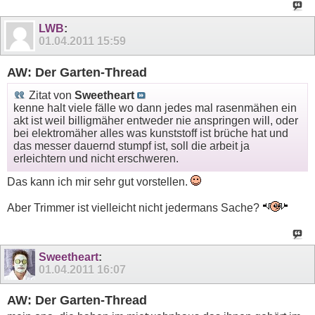
LWB
:
01.04.2011
15:59
AW: Der Garten-Thread
Zitat von
Sweetheart
kenne halt viele fälle wo dann jedes mal rasenmähen ein
akt ist weil billigmäher entweder nie anspringen will, oder
bei elektromäher alles was kunststoff ist brüche hat und
das messer dauernd stumpf ist, soll die arbeit ja
erleichtern und nicht erschweren.
Das kann ich mir sehr gut vorstellen.
Aber Trimmer ist vielleicht nicht jedermans Sache?
Sweetheart
:
01.04.2011
16:07
AW: Der Garten-Thread