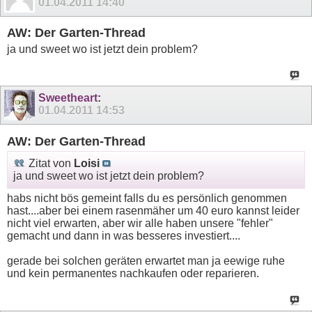
01.04.2011
14:40
AW: Der Garten-Thread
ja und sweet wo ist jetzt dein problem?
Sweetheart
:
01.04.2011
14:53
AW: Der Garten-Thread
Zitat von
Loisi
ja und sweet wo ist jetzt dein problem?
habs nicht bös gemeint falls du es persönlich genommen
hast....aber bei einem rasenmäher um 40 euro kannst leider
nicht viel erwarten, aber wir alle haben unsere "fehler"
gemacht und dann in was besseres investiert....
gerade bei solchen geräten erwartet man ja eewige ruhe
und kein permanentes nachkaufen oder reparieren.