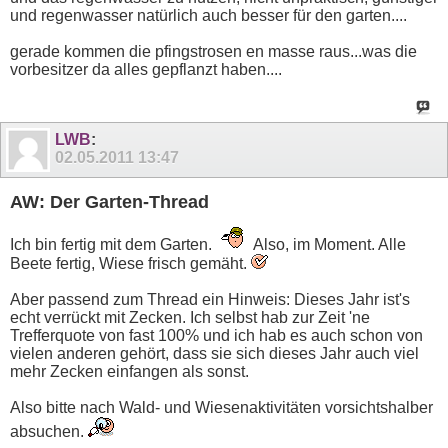
und regenwasser natürlich auch besser für den garten....
gerade kommen die pfingstrosen en masse raus...was die
vorbesitzer da alles gepflanzt haben....
LWB
:
02.05.2011
13:47
AW: Der Garten-Thread
Ich bin fertig mit dem Garten.
Also, im Moment. Alle
Beete fertig, Wiese frisch gemäht.
Aber passend zum Thread ein Hinweis: Dieses Jahr ist's
echt verrückt mit Zecken. Ich selbst hab zur Zeit 'ne
Trefferquote von fast 100% und ich hab es auch schon von
vielen anderen gehört, dass sie sich dieses Jahr auch viel
mehr Zecken einfangen als sonst.
Also bitte nach Wald- und Wiesenaktivitäten vorsichtshalber
absuchen.