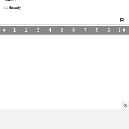
buffbeauty
1
2
3
4
5
6
7
8
9
10
11
12
13
14
15
16
17
18
19
20
Klassische Version