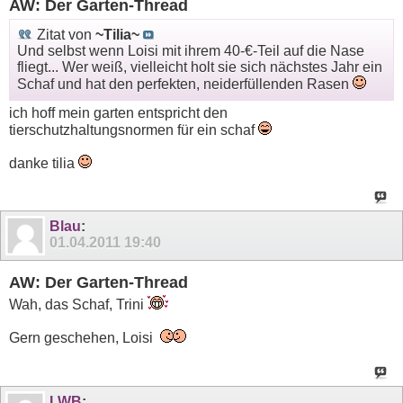
AW: Der Garten-Thread
Zitat von
~Tilia~
Und selbst wenn Loisi mit ihrem 40-€-Teil auf die Nase
fliegt... Wer weiß, vielleicht holt sie sich nächstes Jahr ein
Schaf und hat den perfekten, neiderfüllenden Rasen
ich hoff mein garten entspricht den
tierschutzhaltungsnormen für ein schaf
danke tilia
Blau
:
01.04.2011
19:40
AW: Der Garten-Thread
Wah, das Schaf, Trini
Gern geschehen, Loisi
LWB
: