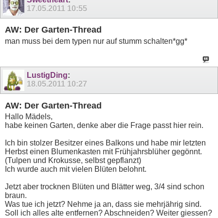
17.05.2011
10:55
AW: Der Garten-Thread
man muss bei dem typen nur auf stumm schalten*gg*
LustigDing
:
18.05.2011
10:27
AW: Der Garten-Thread
Hallo Mädels,
habe keinen Garten, denke aber die Frage passt hier rein.
Ich bin stolzer Besitzer eines Balkons und habe mir letzten
Herbst einen Blumenkasten mit Frühjahrsblüher gegönnt.
(Tulpen und Krokusse, selbst gepflanzt)
Ich wurde auch mit vielen Blüten belohnt.
Jetzt aber trocknen Blüten und Blätter weg, 3/4 sind schon
braun.
Was tue ich jetzt? Nehme ja an, dass sie mehrjährig sind.
Soll ich alles alte entfernen? Abschneiden? Weiter giessen?