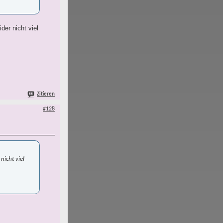
er nicht viel
Zitieren
#128
nicht viel