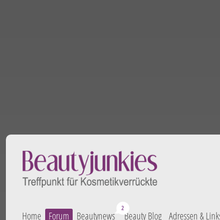
Home
Forum
Beautynews
Beauty Blog
Adressen & Link