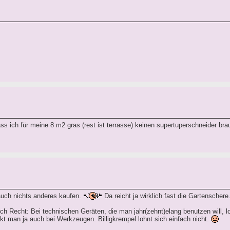
ss ich für meine 8 m2 gras (rest ist terrasse) keinen supertuperschneider br
auch nichts anderes kaufen.
Da reicht ja wirklich fast die Gartenschere
lich Recht: Bei technischen Geräten, die man jahr(zehnt)elang benutzen will, lo
t man ja auch bei Werkzeugen. Billigkrempel lohnt sich einfach nicht.