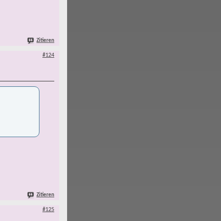
Zitieren
#124
Zitieren
#125