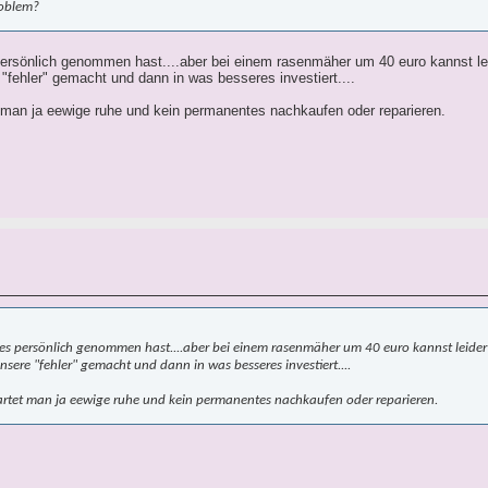
roblem?
persönlich genommen hast....aber bei einem rasenmäher um 40 euro kannst leid
 "fehler" gemacht und dann in was besseres investiert....
t man ja eewige ruhe und kein permanentes nachkaufen oder reparieren.
 es persönlich genommen hast....aber bei einem rasenmäher um 40 euro kannst leider 
sere "fehler" gemacht und dann in was besseres investiert....
artet man ja eewige ruhe und kein permanentes nachkaufen oder reparieren.