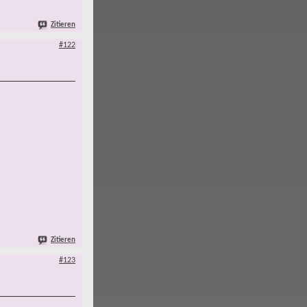
Zitieren
#122
Zitieren
#123