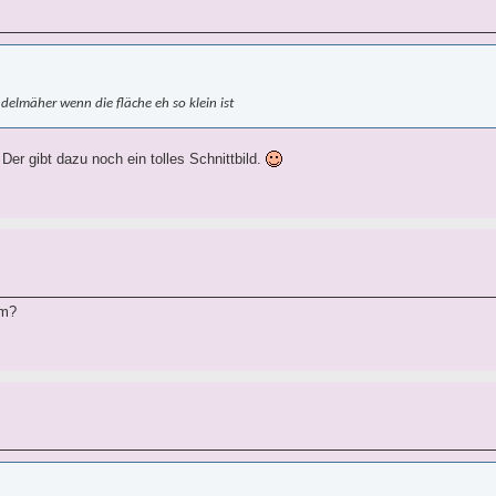
delmäher wenn die fläche eh so klein ist
er gibt dazu noch ein tolles Schnittbild.
em?