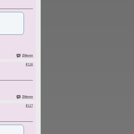
Zitieren
#126
Zitieren
#127