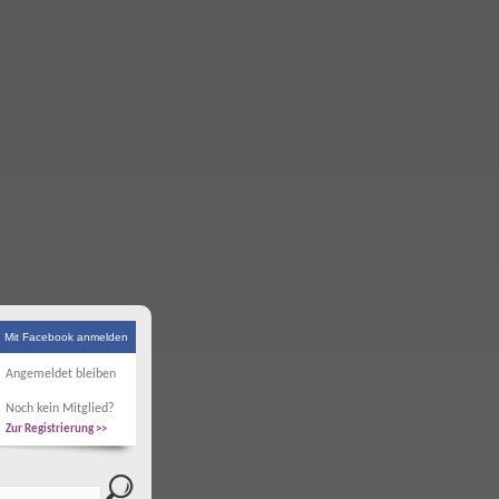
Mit Facebook anmelden
Angemeldet bleiben
Noch kein Mitglied?
Zur Registrierung >>