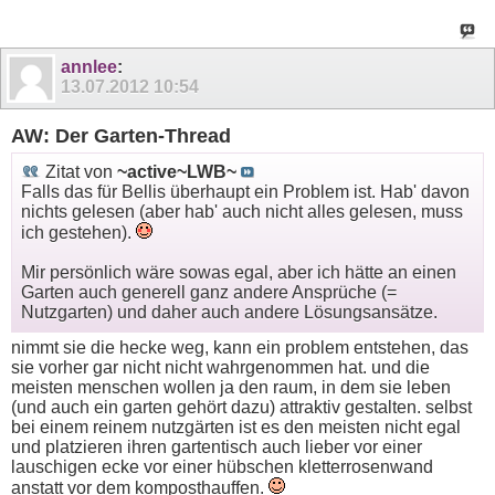
annlee
:
13.07.2012
10:54
AW: Der Garten-Thread
Zitat von
~active~LWB~
Falls das für Bellis überhaupt ein Problem ist. Hab' davon
nichts gelesen (aber hab' auch nicht alles gelesen, muss
ich gestehen).
Mir persönlich wäre sowas egal, aber ich hätte an einen
Garten auch generell ganz andere Ansprüche (=
Nutzgarten) und daher auch andere Lösungsansätze.
nimmt sie die hecke weg, kann ein problem entstehen, das
sie vorher gar nicht nicht wahrgenommen hat. und die
meisten menschen wollen ja den raum, in dem sie leben
(und auch ein garten gehört dazu) attraktiv gestalten. selbst
bei einem reinem nutzgärten ist es den meisten nicht egal
und platzieren ihren gartentisch auch lieber vor einer
lauschigen ecke vor einer hübschen kletterrosenwand
anstatt vor dem komposthauffen.