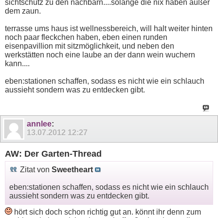
sichtschutz zu den nachbarn....solange die nix haben außer
dem zaun.
terrasse ums haus ist wellnessbereich, will halt weiter hinten
noch paar fleckchen haben, eben einen runden
eisenpavillion mit sitzmöglichkeit, und neben den
werkstätten noch eine laube an der dann wein wuchern
kann....
eben:stationen schaffen, sodass es nicht wie ein schlauch
aussieht sondern was zu entdecken gibt.
annlee
:
13.07.2012
12:27
AW: Der Garten-Thread
Zitat von
Sweetheart
eben:stationen schaffen, sodass es nicht wie ein schlauch
aussieht sondern was zu entdecken gibt.
hört sich doch schon richtig gut an. könnt ihr denn zum