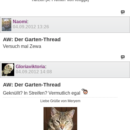
Naomi
:
04.09.2012
13:26
AW: Der Garten-Thread
Versuch mal Zewa
Gloriaviktoria
:
04.09.2012
14:08
AW: Der Garten-Thread
Geknüllt? In Streifen? Vermutlich egal
Liebe Grüße von Meryem