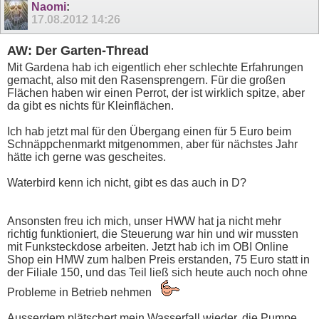
Naomi
:
17.08.2012
14:26
AW: Der Garten-Thread
Mit Gardena hab ich eigentlich eher schlechte Erfahrungen
gemacht, also mit den Rasensprengern. Für die großen
Flächen haben wir einen Perrot, der ist wirklich spitze, aber
da gibt es nichts für Kleinflächen.
Ich hab jetzt mal für den Übergang einen für 5 Euro beim
Schnäppchenmarkt mitgenommen, aber für nächstes Jahr
hätte ich gerne was gescheites.
Waterbird kenn ich nicht, gibt es das auch in D?
Ansonsten freu ich mich, unser HWW hat ja nicht mehr
richtig funktioniert, die Steuerung war hin und wir mussten
mit Funksteckdose arbeiten. Jetzt hab ich im OBI Online
Shop ein HMW zum halben Preis erstanden, 75 Euro statt in
der Filiale 150, und das Teil ließ sich heute auch noch ohne
Probleme in Betrieb nehmen
Ausserdem plätschert mein Wasserfall wieder, die Pumpe