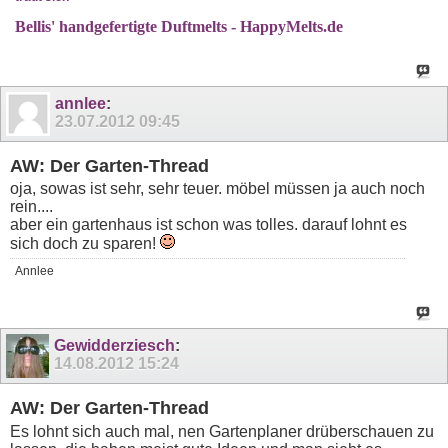
Bellis' handgefertigte Duftmelts - HappyMelts.de
annlee
:
23.07.2012
09:45
AW: Der Garten-Thread
oja, sowas ist sehr, sehr teuer. möbel müssen ja auch noch
rein....
aber ein gartenhaus ist schon was tolles. darauf lohnt es
sich doch zu sparen!
Annlee
Gewidderziesch
:
14.08.2012
15:24
AW: Der Garten-Thread
Es lohnt sich auch mal, nen Gartenplaner drüberschauen zu