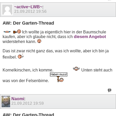
~active~LWB~
:
21.09.2012
19:56
AW: Der Garten-Thread
Ich wollte ja eigentlich hier in der Baumschule
kaufen, aber ich glaube nicht, dass ich
diesem Angebot
widerstehen kann.
Das ist zwar nicht ganz das, was ich wollte, aber ich bin ja
flexibel.
Kornelkirschen, ich komme.
Unten steht auch
was von der Felsenbirne.
Naomi
:
21.09.2012
19:59
AW: Der Garten-Thread