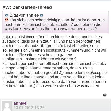
AW: Der Garten-Thread
Zitat von
annlee
hört sich doch schon richtig gut an. könnt ihr denn zum
nachbarn keinen sichtschutz schaffen? oder planen die
was konkretes auf das ihr noch etwas warten müsst?
naja, man ist immer für die rechte seite des grundstückes
zuständig, dass da ein zaun ist, und nach gepflogenheit
auch ein sichtschutz...ihr grundstück ist eh breiter, somit
sollen sie sich um einen sichtschutz kümmern und nicht wir
noch die 2te seite des schmalen gartens
zupflanzen....solange können wir warten ;)
klar sie haben sicher erhofft nachdem sie ihren sichtschutz,
die spalierapfelbäume entfernt haben, dass wir was
machen, aber wir haben geduld ;))) unsere terrasse/essplatz
ist auf höhe ihres hauses und an der seite dürfen sie keine
fenster haben, ihre terrasse wäre dann von unserem garten
frei bewunderbar ;) also werden sie schon was machen....
annlee
:
13.07.2012
13:26