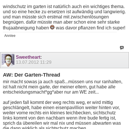
windschutz im garten ist natürlich auch ein wichtiges thema.
und so eine hecke zu ersetzen ist aufwändig und langwierig.
und man müsste sich erstmal mit zwischenlösungen
begnügen. dafür müsste man aber schon eine sehr starke
thujaabneigung haben
was davor pflanzen find ich super!
Annlee
Sweetheart
:
13.07.2012
11:29
AW: Der Garten-Thread
mir macht sowas ja auch spaß...müssen uns nur ranhalten,
ist halt nicht mein garte, der meiner eltern, gut habe alle
entscheidungsmacht*gg*aber nur am WE zeit...
auf jeden fall kommt der weg rechts weg, er wird mittig
geschlängelt, habe einen eisenpavillion weiter hinten vor,
weiter vorne rechts ein kleines teichbecken, sichtschutz
links kommt von den nachbarn wenn ihre bude fertig ist,
sprich da übereilen wir mal nix und müssen abwarten was
die dann wirklich als sichtschutz machen...