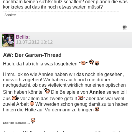
nachbarn keinen sichtschutz schaffen? oder planen die was
konkretes auf das ihr noch etwas warten müsst?
Annlee
Bellis
:
13.07.2012
13:12
AW: Der Garten-Thread
Huch, da hab ich ja was losgetreten
Hmm.. ok so wie Annlee haben wir das noch nie gesehen,
muss ich zugeben! Wir haben auch noch nie drüber
nachgedacht, ob das vielleicht wirklich nur einen optischen
Sinn haben könnte
Die Beispiele von
Annlee
sehen toll
aus
vor allem das zweite gefällt
aber das wär wohl
zuviel Arbeit
Wir werden schon genug damit zu tun haben
hinten die Hütte auf Vordermann zu bringen
Eher die Baracke....