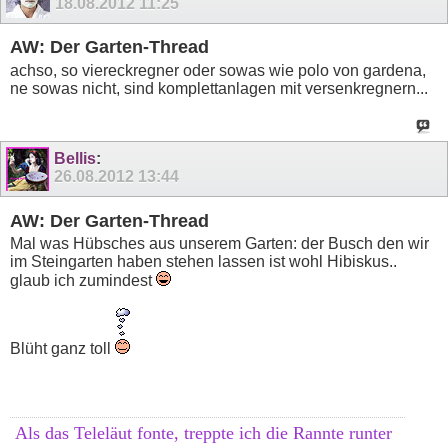
18.08.2012
11:25
AW: Der Garten-Thread
achso, so viereckregner oder sowas wie polo von gardena,
ne sowas nicht, sind komplettanlagen mit versenkregnern...
Bellis
:
26.08.2012
13:44
AW: Der Garten-Thread
Mal was Hübsches aus unserem Garten: der Busch den wir
im Steingarten haben stehen lassen ist wohl Hibiskus..
glaub ich zumindest
Blüht ganz toll
Als das Teleläut fonte, treppte ich die Rannte runter