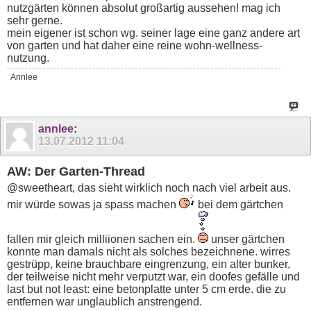
nutzgärten können absolut großartig aussehen! mag ich
sehr gerne.
mein eigener ist schon wg. seiner lage eine ganz andere art
von garten und hat daher eine reine wohn-wellness-
nutzung.
Annlee
annlee
:
13.07.2012
11:04
AW: Der Garten-Thread
@sweetheart, das sieht wirklich noch nach viel arbeit aus.
mir würde sowas ja spass machen
bei dem gärtchen
fallen mir gleich milliionen sachen ein.
unser gärtchen
konnte man damals nicht als solches bezeichnene. wirres
gestrüpp, keine brauchbare eingrenzung, ein alter bunker,
der teilweise nicht mehr verputzt war, ein doofes gefälle und
last but not least: eine betonplatte unter 5 cm erde. die zu
entfernen war unglaublich anstrengend.