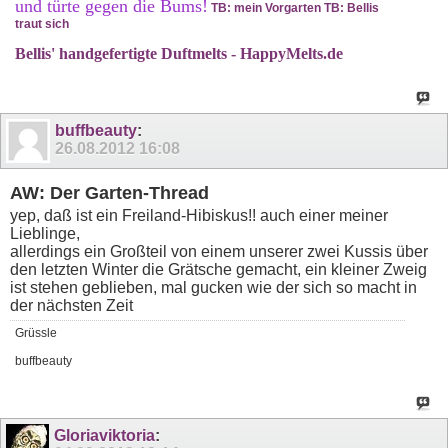
und türte gegen die Bums!
TB: mein Vorgarten
TB: Bellis
traut sich
Bellis' handgefertigte Duftmelts - HappyMelts.de
buffbeauty
:
26.08.2012
16:08
AW: Der Garten-Thread
yep, daß ist ein Freiland-Hibiskus!! auch einer meiner
Lieblinge,
allerdings ein Großteil von einem unserer zwei Kussis über
den letzten Winter die Grätsche gemacht, ein kleiner Zweig
ist stehen geblieben, mal gucken wie der sich so macht in
der nächsten Zeit
Grüssle
buffbeauty
Gloriaviktoria
: