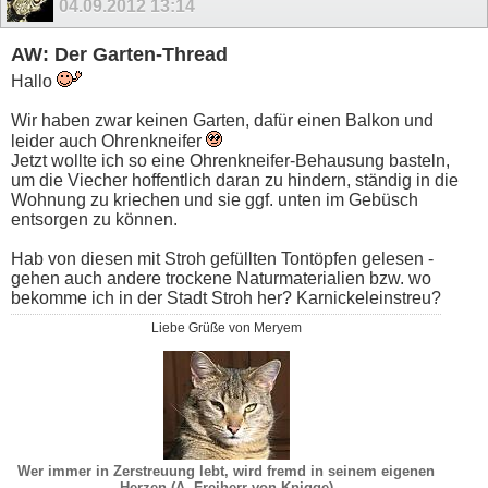
04.09.2012
13:14
AW: Der Garten-Thread
Hallo
Wir haben zwar keinen Garten, dafür einen Balkon und
leider auch Ohrenkneifer
Jetzt wollte ich so eine Ohrenkneifer-Behausung basteln,
um die Viecher hoffentlich daran zu hindern, ständig in die
Wohnung zu kriechen und sie ggf. unten im Gebüsch
entsorgen zu können.
Hab von diesen mit Stroh gefüllten Tontöpfen gelesen -
gehen auch andere trockene Naturmaterialien bzw. wo
bekomme ich in der Stadt Stroh her? Karnickeleinstreu?
Liebe Grüße von Meryem
Wer immer in Zerstreuung lebt, wird fremd in seinem eigenen
Herzen (A. Freiherr von Knigge)