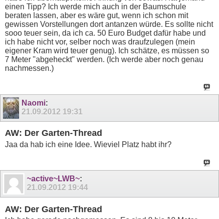
einen Tipp? Ich werde mich auch in der Baumschule
beraten lassen, aber es wäre gut, wenn ich schon mit
gewissen Vorstellungen dort antanzen würde. Es sollte nicht
sooo teuer sein, da ich ca. 50 Euro Budget dafür habe und
ich habe nicht vor, selber noch was draufzulegen (mein
eigener Kram wird teuer genug). Ich schätze, es müssen so
7 Meter "abgeheckt" werden. (Ich werde aber noch genau
nachmessen.)
Naomi
:
21.09.2012
19:31
AW: Der Garten-Thread
Jaa da hab ich eine Idee. Wieviel Platz habt ihr?
~active~LWB~
:
21.09.2012
19:44
AW: Der Garten-Thread