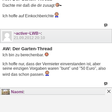
Dachte mir daß
die
dir zusagt
Ich hoffe auf Einkochberichte
~active~LWB~
:
21.09.2012
20:10
AW: Der Garten-Thread
Ich bin zu berechenbar.
Ich hoffe nur, dass der Vermieter einverstanden ist, aber
seine einzigen Vorgaben waren "bunt" und "50 Euro", also
wird das schon passen.
Naomi
:
21.09.2012
20:14
AW: Der Garten-Thread