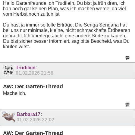
Hallo Gartenfreunde, oh Trudilein, Du bist ja früh dran, ich
hab noch gar keinen Plan, was ich machen werde, da viel
vom Herbst noch zu tun ist.
Du hast ja immer so tolle Erträge. Die Senga Sengana hat
bei uns nur minimale, kleine, nicht schmackhafte Erdbeeren
gebracht. Ich überlege auch, eine andere Sorte zu kaufen,
Du bist sicher besser informiert, sag bitte Bescheid, was Du
kaufen wirst.
Trudilein
:
01.02.2026
21:58
AW: Der Garten-Thread
Mache ich.
Barbara17
:
01.02.2026
22:02
AW: Der Garten-Thread