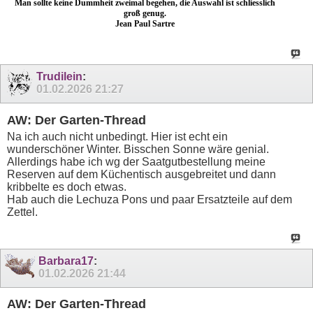
Man sollte keine Dummheit zweimal begehen, die Auswahl ist schliesslich
groß genug.
Jean Paul Sartre
Trudilein
:
01.02.2026
21:27
AW: Der Garten-Thread
Na ich auch nicht unbedingt. Hier ist echt ein
wunderschöner Winter. Bisschen Sonne wäre genial.
Allerdings habe ich wg der Saatgutbestellung meine
Reserven auf dem Küchentisch ausgebreitet und dann
kribbelte es doch etwas.
Hab auch die Lechuza Pons und paar Ersatzteile auf dem
Zettel.
Barbara17
:
01.02.2026
21:44
AW: Der Garten-Thread