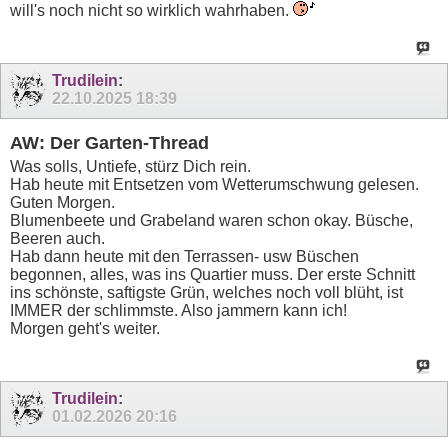
will's noch nicht so wirklich wahrhaben.
Trudilein
:
22.10.2025
18:39
AW: Der Garten-Thread
Was solls, Untiefe, stürz Dich rein.
Hab heute mit Entsetzen vom Wetterumschwung gelesen.
Guten Morgen.
Blumenbeete und Grabeland waren schon okay. Büsche,
Beeren auch.
Hab dann heute mit den Terrassen- usw Büschen
begonnen, alles, was ins Quartier muss. Der erste Schnitt
ins schönste, saftigste Grün, welches noch voll blüht, ist
IMMER der schlimmste. Also jammern kann ich!
Morgen geht's weiter.
Trudilein
:
01.02.2026
20:16