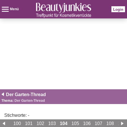
Menü
Login
Der Garten-Thread
Thema:
Der Garten-Thread
Stichworte:
-
99
100
101
102
103
104
105
106
107
108
109