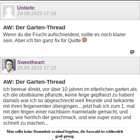
Untiefe
:
29.09.2025
17:19
AW: Der Garten-Thread
Wenn du die Frucht aufschneidest, sollte es noch klarer
sein. Aber ich bin ganz fix für Quitte
Sweetheart
:
29.09.2025
17:22
AW: Der Garten-Thread
ich bereue direkt, vor über 10 jahren im elterlichen garten als
ich die obstbäume pflanzte, keine feige gepflanzt zu haben!
damals war ich so abgeschreckt weil freunde und bekannte
mit ihren feigenernten übergingen....jetzt hab ich zum 1. mal
mit den feigen einer nachbarin marmelade gemacht, und
omg, wie herrlich der geschmack, und wie super easy und
schnell zu machen...
Man sollte keine Dummheit zweimal begehen, die Auswahl ist schliesslich
groß genug.