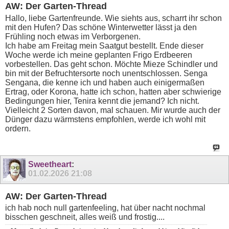
AW: Der Garten-Thread
Hallo, liebe Gartenfreunde. Wie siehts aus, scharrt ihr schon
mit den Hufen? Das schöne Winterwetter lässt ja den
Frühling noch etwas im Verborgenen.
Ich habe am Freitag mein Saatgut bestellt. Ende dieser
Woche werde ich meine geplanten Frigo Erdbeeren
vorbestellen. Das geht schon. Möchte Mieze Schindler und
bin mit der Befruchtersorte noch unentschlossen. Senga
Sengana, die kenne ich und haben auch einigermaßen
Ertrag, oder Korona, hatte ich schon, hatten aber schwierige
Bedingungen hier, Tenira kennt die jemand? Ich nicht.
Vielleicht 2 Sorten davon, mal schauen. Mir wurde auch der
Dünger dazu wärmstens empfohlen, werde ich wohl mit
ordern.
Sweetheart
:
01.02.2026
21:08
AW: Der Garten-Thread
ich hab noch null gartenfeeling, hat über nacht nochmal
bisschen geschneit, alles weiß und frostig....