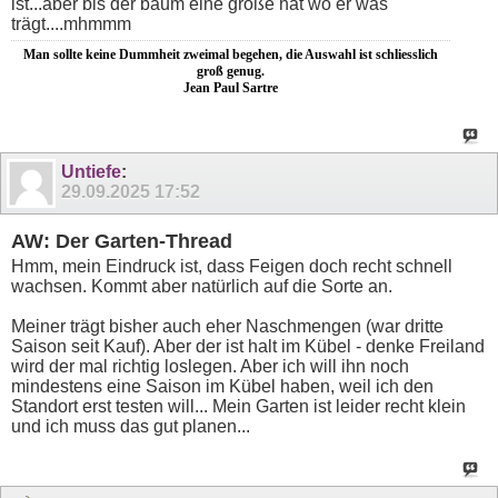
ist...aber bis der baum eine größe hat wo er was
trägt....mhmmm
Man sollte keine Dummheit zweimal begehen, die Auswahl ist schliesslich
groß genug.
Jean Paul Sartre
Untiefe
:
29.09.2025
17:52
AW: Der Garten-Thread
Hmm, mein Eindruck ist, dass Feigen doch recht schnell
wachsen. Kommt aber natürlich auf die Sorte an.
Meiner trägt bisher auch eher Naschmengen (war dritte
Saison seit Kauf). Aber der ist halt im Kübel - denke Freiland
wird der mal richtig loslegen. Aber ich will ihn noch
mindestens eine Saison im Kübel haben, weil ich den
Standort erst testen will... Mein Garten ist leider recht klein
und ich muss das gut planen...