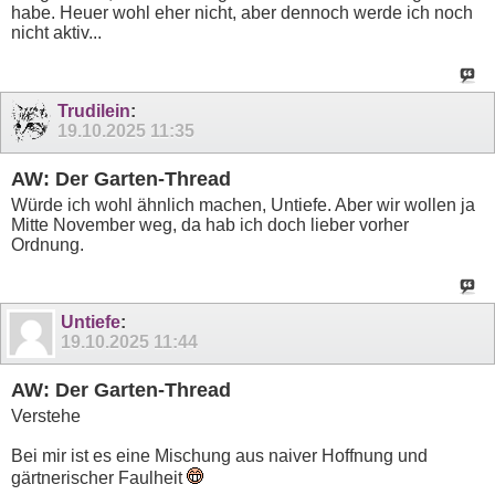
habe. Heuer wohl eher nicht, aber dennoch werde ich noch
nicht aktiv...
Trudilein
:
19.10.2025
11:35
AW: Der Garten-Thread
Würde ich wohl ähnlich machen, Untiefe. Aber wir wollen ja
Mitte November weg, da hab ich doch lieber vorher
Ordnung.
Untiefe
:
19.10.2025
11:44
AW: Der Garten-Thread
Verstehe
Bei mir ist es eine Mischung aus naiver Hoffnung und
gärtnerischer Faulheit