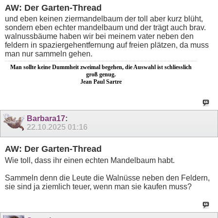
AW: Der Garten-Thread
und eben keinen ziermandelbaum der toll aber kurz blüht,
sondern eben echter mandelbaum und der trägt auch brav.
walnussbäume haben wir bei meinem vater neben den
feldern in spaziergehentfernung auf freien plätzen, da muss
man nur sammeln gehen.
Man sollte keine Dummheit zweimal begehen, die Auswahl ist schliesslich
groß genug.
Jean Paul Sartre
Barbara17
:
22.10.2025
01:16
AW: Der Garten-Thread
Wie toll, dass ihr einen echten Mandelbaum habt.
Sammeln denn die Leute die Walnüsse neben den Feldern,
sie sind ja ziemlich teuer, wenn man sie kaufen muss?