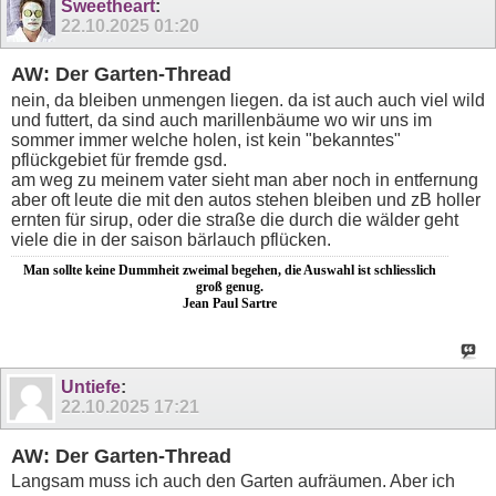
Sweetheart
:
22.10.2025
01:20
AW: Der Garten-Thread
nein, da bleiben unmengen liegen. da ist auch auch viel wild
und futtert, da sind auch marillenbäume wo wir uns im
sommer immer welche holen, ist kein "bekanntes"
pflückgebiet für fremde gsd.
am weg zu meinem vater sieht man aber noch in entfernung
aber oft leute die mit den autos stehen bleiben und zB holler
ernten für sirup, oder die straße die durch die wälder geht
viele die in der saison bärlauch pflücken.
Man sollte keine Dummheit zweimal begehen, die Auswahl ist schliesslich
groß genug.
Jean Paul Sartre
Untiefe
:
22.10.2025
17:21
AW: Der Garten-Thread
Langsam muss ich auch den Garten aufräumen. Aber ich