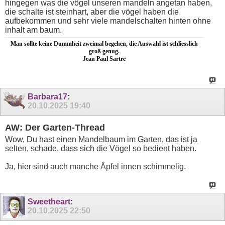
hingegen was die vögel unseren mandeln angetan haben,
die schalte ist steinhart, aber die vögel haben die
aufbekommen und sehr viele mandelschalten hinten ohne
inhalt am baum.
Man sollte keine Dummheit zweimal begehen, die Auswahl ist schliesslich
groß genug.
Jean Paul Sartre
Barbara17
:
20.10.2025
19:40
AW: Der Garten-Thread
Wow, Du hast einen Mandelbaum im Garten, das ist ja
selten, schade, dass sich die Vögel so bedient haben.
Ja, hier sind auch manche Äpfel innen schimmelig.
Sweetheart
:
20.10.2025
22:50