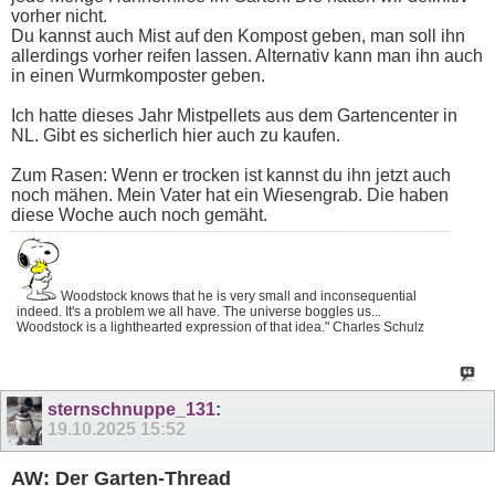
vorher nicht.
Du kannst auch Mist auf den Kompost geben, man soll ihn
allerdings vorher reifen lassen. Alternativ kann man ihn auch
in einen Wurmkomposter geben.
Ich hatte dieses Jahr Mistpellets aus dem Gartencenter in
NL. Gibt es sicherlich hier auch zu kaufen.
Zum Rasen: Wenn er trocken ist kannst du ihn jetzt auch
noch mähen. Mein Vater hat ein Wiesengrab. Die haben
diese Woche auch noch gemäht.
Woodstock knows that he is very small and inconsequential
indeed. It's a problem we all have. The universe boggles us...
Woodstock is a lighthearted expression of that idea." Charles Schulz
sternschnuppe_131
:
19.10.2025
15:52
AW: Der Garten-Thread