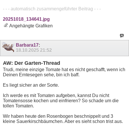
- - - automatisch zusammengeführter Beitrag - - -
20251018_134641.jpg
Angehängte Grafiken
Barbara17
:
18.10.2025
21:52
AW: Der Garten-Thread
Trudi, meine einzige Tomate hat es nicht geschafft, wenn ich
Deinen Erntesegen sehe, bin ich baff.
Es liegt sicher an der Sorte.
Ich werde es mit Tomaten aufgeben, kannst Du nicht
Tomatensosse kochen und einfrieren? So schade um die
tollen Tomaten.
Wir haben heute den Rosenbogen beschnippelt und 3
kleine Sauerkirschbäumchen. Aber es sieht schon trist aus.