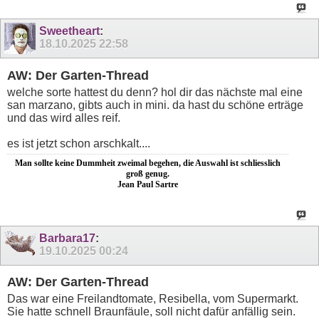
Sweetheart
:
18.10.2025
22:58
AW: Der Garten-Thread
welche sorte hattest du denn? hol dir das nächste mal eine
san marzano, gibts auch in mini. da hast du schöne erträge
und das wird alles reif.
es ist jetzt schon arschkalt....
Man sollte keine Dummheit zweimal begehen, die Auswahl ist schliesslich
groß genug.
Jean Paul Sartre
Barbara17
:
19.10.2025
00:24
AW: Der Garten-Thread
Das war eine Freilandtomate, Resibella, vom Supermarkt.
Sie hatte schnell Braunfäule, soll nicht dafür anfällig sein.