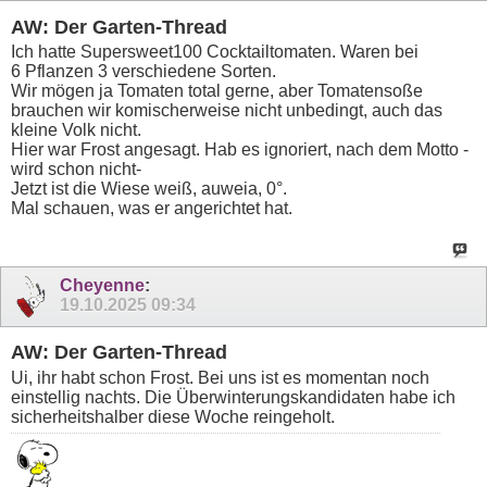
AW: Der Garten-Thread
Ich hatte Supersweet100 Cocktailtomaten. Waren bei
6 Pflanzen 3 verschiedene Sorten.
Wir mögen ja Tomaten total gerne, aber Tomatensoße
brauchen wir komischerweise nicht unbedingt, auch das
kleine Volk nicht.
Hier war Frost angesagt. Hab es ignoriert, nach dem Motto -
wird schon nicht-
Jetzt ist die Wiese weiß, auweia, 0°.
Mal schauen, was er angerichtet hat.
Cheyenne
:
19.10.2025
09:34
AW: Der Garten-Thread
Ui, ihr habt schon Frost. Bei uns ist es momentan noch
einstellig nachts. Die Überwinterungskandidaten habe ich
sicherheitshalber diese Woche reingeholt.