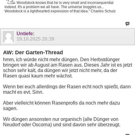
Woodstock knows that he is very small and inconsequential
indeed. It's a problem we all have. The universe boggles us...
Woodstock is a lighthearted expression of that idea." Charles Schulz
Untiefe
:
19.10.2025
20:39
AW: Der Garten-Thread
hmm, ich würde nicht mehr düngen. Den Herbstdünger
bringen wir ab August am Rasen aus. Dieses Jahr ist es jetzt
schon sehr kalt, da düngen wir jetzt nicht mehr, da der
Rasen quasi kaum mehr wächst.
Wenn bei euch allerdings der Rasen echt noch spießt, dann
macht es evt. Sinn.
Aber vielleicht können Rasenprofis da noch mehr dazu
sagen.
Wir düngen ansonsten nur organisch (alle Dünger von
Neudorf oder Oscorna) und sind davon sehr überzeugt.