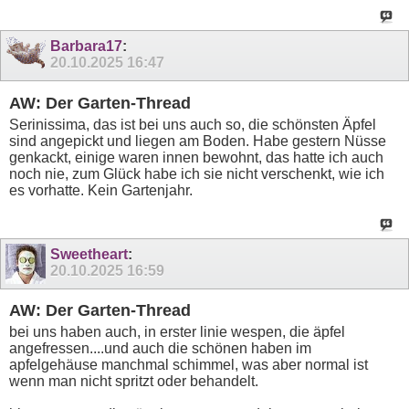
Barbara17
:
20.10.2025
16:47
AW: Der Garten-Thread
Serinissima, das ist bei uns auch so, die schönsten Äpfel
sind angepickt und liegen am Boden. Habe gestern Nüsse
genkackt, einige waren innen bewohnt, das hatte ich auch
noch nie, zum Glück habe ich sie nicht verschenkt, wie ich
es vorhatte. Kein Gartenjahr.
Sweetheart
:
20.10.2025
16:59
AW: Der Garten-Thread
bei uns haben auch, in erster linie wespen, die äpfel
angefressen....und auch die schönen haben im
apfelgehäuse manchmal schimmel, was aber normal ist
wenn man nicht spritzt oder behandelt.