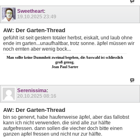
Sweetheart
:
19.10.2025
23:49
AW: Der Garten-Thread
gefühlt ist seit gestern totaler herbst, eiskalt, und laub ohne
ende im garten...unaufhaltbar, trotz sonne. äpfel müssen wir
noch ernten aber wenig bock...
Man sollte keine Dummheit zweimal begehen, die Auswahl ist schliesslich
groß genug.
Jean Paul Sartre
Serenissima
:
20.10.2025
08:16
AW: Der Garten-Thread
bin so genervt, habe haufenweise äpfel, aber das fallobst
kann ich nicht verwenden. die sind alle zur hälfte
aufgefressen. dann sollen die viecher doch bitte einen
ganzen apfel fressen und nicht nur zur hälfte.