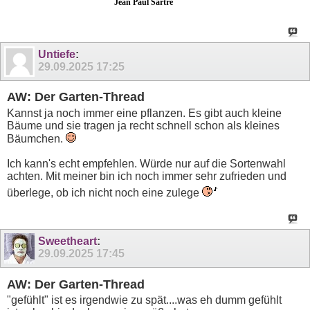
Jean Paul Sartre
Untiefe
:
29.09.2025
17:25
AW: Der Garten-Thread
Kannst ja noch immer eine pflanzen. Es gibt auch kleine
Bäume und sie tragen ja recht schnell schon als kleines
Bäumchen.
Ich kann's echt empfehlen. Würde nur auf die Sortenwahl
achten. Mit meiner bin ich noch immer sehr zufrieden und
überlege, ob ich nicht noch eine zulege
Sweetheart
:
29.09.2025
17:45
AW: Der Garten-Thread
"gefühlt" ist es irgendwie zu spät....was eh dumm gefühlt