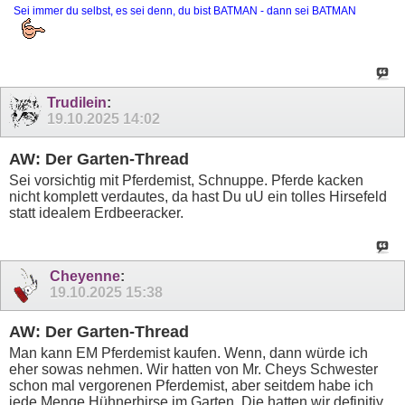
Sei immer du selbst, es sei denn, du bist BATMAN - dann sei BATMAN
Trudilein
:
19.10.2025
14:02
AW: Der Garten-Thread
Sei vorsichtig mit Pferdemist, Schnuppe. Pferde kacken
nicht komplett verdautes, da hast Du uU ein tolles Hirsefeld
statt idealem Erdbeeracker.
Cheyenne
:
19.10.2025
15:38
AW: Der Garten-Thread
Man kann EM Pferdemist kaufen. Wenn, dann würde ich
eher sowas nehmen. Wir hatten von Mr. Cheys Schwester
schon mal vergorenen Pferdemist, aber seitdem habe ich
jede Menge Hühnerhirse im Garten. Die hatten wir definitiv