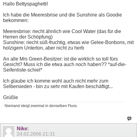
Hallo Bettyspaghetti!
Ich habe die Meeresbrise und die Sunshine als Goodie
bekommen:
Meeresbrise: riecht ähnlich wie Cool Water (das für die
Herren der Schöpfung)
Sunshine: riecht süß-fruchtig, etwas wie Gelee-Bonbons, mit
holzigem Unterton, aber nicht zu herb
An alle Mrs Green-Besitzer: ist die wirklich so toll fürs
Gesicht? Muss ich die etwa auch noch haben?? *auf-die-
Seifenliste-schiel*
Ich glaube ich komme wohl auch nicht mehr zum
Selbersieden - bin zu sehr mit Kaufen beschäftigt...
Grüßle
Niemand steigt zweimal in denselben Fluss.
Nike
:
24.02.2006
21:31