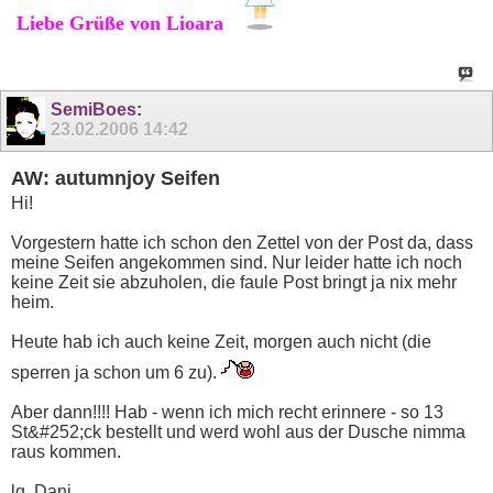
Liebe Grüße von Lioara
SemiBoes
:
23.02.2006
14:42
AW: autumnjoy Seifen
Hi!
Vorgestern hatte ich schon den Zettel von der Post da, dass
meine Seifen angekommen sind. Nur leider hatte ich noch
keine Zeit sie abzuholen, die faule Post bringt ja nix mehr
heim.
Heute hab ich auch keine Zeit, morgen auch nicht (die
sperren ja schon um 6 zu).
Aber dann!!!! Hab - wenn ich mich recht erinnere - so 13
St&#252;ck bestellt und werd wohl aus der Dusche nimma
raus kommen.
lg, Dani