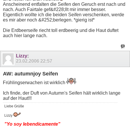
Anscheinend entfalten die Seifen den Geruch erst nach und
nach. Auch Fairtale gef&#228;llt mir immer besser.
Eigentlich wollte ich die beiden Seifen verschenken, werde
es mir aber noch &#252;berlegen. *gierig ist*
Die Erdbeerseife riecht toll erdbeerig und die Haut duftet
auch hier lange nach.
Lizzy
:
23.02.2006
22:57
AW: autumnjoy Seifen
Frühlingserwachen ist wirklich
Ich finde, der Duft von Autumn's Seifen hält wirklich lange
auf der Haut!!!
Liebe Grüße
Lizzy
"Yo soy lebendicamente"