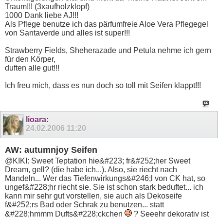
Traum!!! (3xaufholzklopf)
1000 Dank liebe AJ!!!
Als Pflege benutze ich das pärfumfreie Aloe Vera Pflegegel
von Santaverde und alles ist super!!!
Strawberry Fields, Sheherazade und Petula nehme ich gern
für den Körper,
duften alle gut!!!
Ich freu mich, dass es nun doch so toll mit Seifen klappt!!!
lioara
:
24.02.2006
11:20
AW: autumnjoy Seifen
@KIKI: Sweet Teptation hie&#223; fr&#252;her Sweet
Dream, gell? (die habe ich...). Also, sie riecht nach
Mandeln... Wer das Tiefenwirkungs&#246;l von CK hat, so
ungef&#228;hr riecht sie. Sie ist schon stark beduftet... ich
kann mir sehr gut vorstellen, sie auch als Dekoseife
f&#252;rs Bad oder Schrak zu benutzen... statt
&#228;hmmm Dufts&#228;ckchen
? Seeehr dekorativ ist