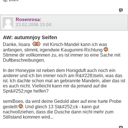
Rosenrosa
:
23.02.2006
15:04
AW: autumnjoy Seifen
Danke, lioara
mit Kirsch-Mandel kann ich was
anfangen, stimmt, irgendwie Kaugummi-Richtung
.
Stimme dir vollkommen zu, es ist immer so eine Sache mit
Duftbeschreibungen.
In der Honeypie ist neben dem Honigduft auch noch ein
anderer und ich bin immer noch am R&#228;tseln, was das
ist. Ich dachte schon mal an gebrannte Mandeln, aber das ist
es auch nicht. Vielleicht kann mir da jemand auf die
Spr&#252;nge helfen?
semiBoes, da wird deine Geduld aber auf eine harte Probe
gestellt
. Und gleich 13 St&#252;ck - kann gut
nachvollziehen, dass die Dusche dann nicht mehr zum
Stillstand kommen wird...