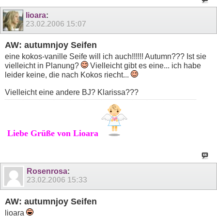
lioara
:
23.02.2006
15:07
AW: autumnjoy Seifen
eine kokos-vanille Seife will ich auch!!!!!! Autumn??? Ist sie
vielleicht in Planung?
Vielleicht gibt es eine... ich habe
leider keine, die nach Kokos riecht...
Vielleicht eine andere BJ? Klarissa???
Liebe Grüße von Lioara
Rosenrosa
:
23.02.2006
15:33
AW: autumnjoy Seifen
lioara