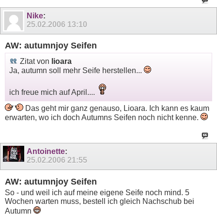
Nike
:
25.02.2006
13:10
AW: autumnjoy Seifen
Zitat von
lioara
Ja, autumn soll mehr Seife herstellen...
ich freue mich auf April....
Das geht mir ganz genauso, Lioara. Ich kann es kaum
erwarten, wo ich doch Autumns Seifen noch nicht kenne.
Antoinette
:
25.02.2006
21:55
AW: autumnjoy Seifen
So - und weil ich auf meine eigene Seife noch mind. 5
Wochen warten muss, bestell ich gleich Nachschub bei
Autumn