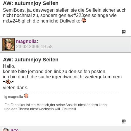
AW: autumnjoy Seifen
SemiBoes, ja, deswegen stellen sie die Seiflein sicher auch
nicht nochmal zu, sondern genie&#223;en solange wie
m&#246;glich die herrliche Duftwolke
magnolia
:
23.02.2006
19:58
AW: autumnjoy Seifen
Hallo,
könnte bitte jemand den link zu den seifen posten.
ich bin durch die suche irgendwie nicht weitergekommem
vielen dank.
lg.magnolia
Ein Fanatiker ist ein Mensch,der seine Ansicht nicht ändern kann
und das Thema nicht wechseln will. Churchill
IVY
: