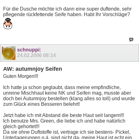
Für die Dusche möchte ich dann eine super duftende, sehr
pflegende rückfettende Seife haben. Habt Ihr Vorschläge?
schnuppi
:
24.02.2006
08:14
AW: autumnjoy Seifen
Guten Morgen!!!
Ich hatte ja schon geglaubt, dass meine empfindliche,
unreine Mischhaut keine NK und Seifen mag, musste aber
doch bei Autumnjoy bestellen (klang alles so toll) und wurde
zum Glück eines Besseren belehrt!
Jetzt habe ich mit Abstand die beste Haut seit langem!!!
Ich benutze Mrs. Green, die liebe ich und habe natürlich
gleich gehortet!!!
Da sie ohne Duftstoffe ist, vertrage ich sie bestens- Pickel,
Unterlagerungen o.ä. sind nicht da- meine Haut ist echt ein