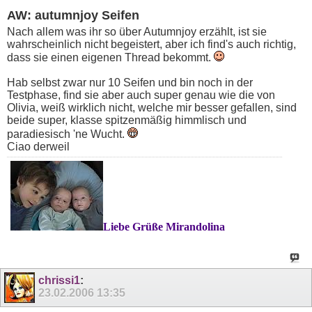
AW: autumnjoy Seifen
Nach allem was ihr so über Autumnjoy erzählt, ist sie
wahrscheinlich nicht begeistert, aber ich find's auch richtig,
dass sie einen eigenen Thread bekommt.
Hab selbst zwar nur 10 Seifen und bin noch in der
Testphase, find sie aber auch super genau wie die von
Olivia, weiß wirklich nicht, welche mir besser gefallen, sind
beide super, klasse spitzenmäßig himmlisch und
paradiesisch 'ne Wucht.
Ciao derweil
Liebe Grüße Mirandolina
chrissi1
:
23.02.2006
13:35