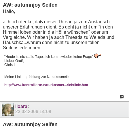
AW: autumnjoy Seifen
Hallo,
ach, ich denke, daß dieser Thread ja zum Austausch
unserer Erfahrungen dient. Es geht ja nicht um "in den
Himmel loben oder in die Hölle wünschen" oder um
Vergleiche. Wir haben ja auch Threads zu Weleda und
Hauschka...warum dann nicht zu unseren tollen
Seifensiederinnen.
"Heute ist nicht alle Tage...ich komm wieder, keine Frage".
Lieber Gruß,
Chrissi
Meine Linkempfehlung zur Naturkosmetik:
http://www.kontrollierte-naturkosmet...richtlinie.htm
lioara
:
23.02.2006
14:08
AW: autumnjoy Seifen