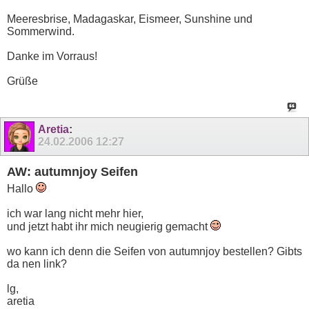
Meeresbrise, Madagaskar, Eismeer, Sunshine und
Sommerwind.
Danke im Vorraus!
Grüße
Aretia
:
24.02.2006
12:27
AW: autumnjoy Seifen
Hallo
ich war lang nicht mehr hier,
und jetzt habt ihr mich neugierig gemacht
wo kann ich denn die Seifen von autumnjoy bestellen? Gibts
da nen link?
lg,
aretia