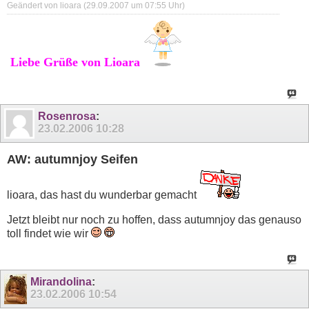
Geändert von lioara (29.09.2007 um
07:55
Uhr)
Liebe Grüße von Lioara
Rosenrosa
:
23.02.2006
10:28
AW: autumnjoy Seifen
lioara, das hast du wunderbar gemacht
Jetzt bleibt nur noch zu hoffen, dass autumnjoy das genauso
toll findet wie wir
Mirandolina
:
23.02.2006
10:54