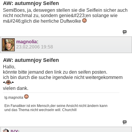
AW: autumnjoy Seifen
SemiBoes, ja, deswegen stellen sie die Seiflein sicher auch
nicht nochmal zu, sondern genie&#223;en solange wie
m&#246;glich die herrliche Duftwolke
magnolia
:
23.02.2006
19:58
AW: autumnjoy Seifen
Hallo,
könnte bitte jemand den link zu den seifen posten.
ich bin durch die suche irgendwie nicht weitergekommem
vielen dank.
lg.magnolia
Ein Fanatiker ist ein Mensch,der seine Ansicht nicht ändern kann
und das Thema nicht wechseln will. Churchill
IVY
: