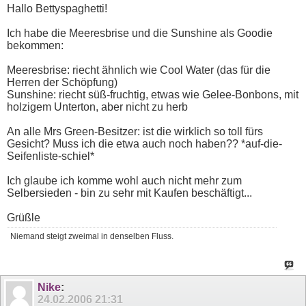
Hallo Bettyspaghetti!
Ich habe die Meeresbrise und die Sunshine als Goodie
bekommen:
Meeresbrise: riecht ähnlich wie Cool Water (das für die
Herren der Schöpfung)
Sunshine: riecht süß-fruchtig, etwas wie Gelee-Bonbons, mit
holzigem Unterton, aber nicht zu herb
An alle Mrs Green-Besitzer: ist die wirklich so toll fürs
Gesicht? Muss ich die etwa auch noch haben?? *auf-die-
Seifenliste-schiel*
Ich glaube ich komme wohl auch nicht mehr zum
Selbersieden - bin zu sehr mit Kaufen beschäftigt...
Grüßle
Niemand steigt zweimal in denselben Fluss.
Nike
:
24.02.2006
21:31