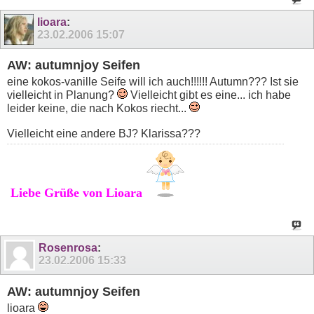
lioara
:
23.02.2006
15:07
AW: autumnjoy Seifen
eine kokos-vanille Seife will ich auch!!!!!! Autumn??? Ist sie
vielleicht in Planung?
Vielleicht gibt es eine... ich habe
leider keine, die nach Kokos riecht...
Vielleicht eine andere BJ? Klarissa???
Liebe Grüße von Lioara
Rosenrosa
:
23.02.2006
15:33
AW: autumnjoy Seifen
lioara