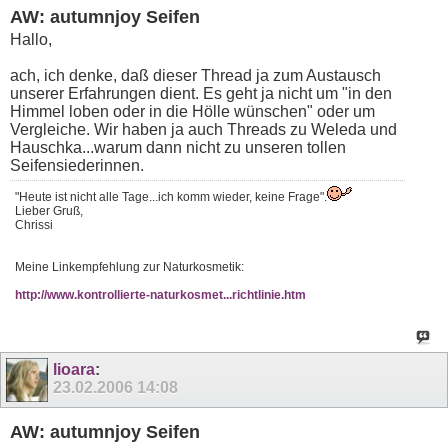
AW: autumnjoy Seifen
Hallo,
ach, ich denke, daß dieser Thread ja zum Austausch
unserer Erfahrungen dient. Es geht ja nicht um "in den
Himmel loben oder in die Hölle wünschen" oder um
Vergleiche. Wir haben ja auch Threads zu Weleda und
Hauschka...warum dann nicht zu unseren tollen
Seifensiederinnen.
"Heute ist nicht alle Tage...ich komm wieder, keine Frage".
Lieber Gruß,
Chrissi
Meine Linkempfehlung zur Naturkosmetik:
http://www.kontrollierte-naturkosmet...richtlinie.htm
lioara
:
23.02.2006
14:08
AW: autumnjoy Seifen