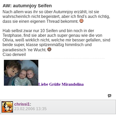
AW: autumnjoy Seifen
Nach allem was ihr so über Autumnjoy erzählt, ist sie
wahrscheinlich nicht begeistert, aber ich find's auch richtig,
dass sie einen eigenen Thread bekommt.
Hab selbst zwar nur 10 Seifen und bin noch in der
Testphase, find sie aber auch super genau wie die von
Olivia, weiß wirklich nicht, welche mir besser gefallen, sind
beide super, klasse spitzenmäßig himmlisch und
paradiesisch 'ne Wucht.
Ciao derweil
Liebe Grüße Mirandolina
chrissi1
:
23.02.2006
13:35