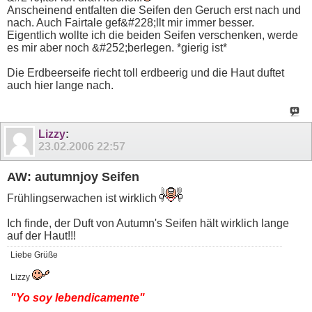
Anscheinend entfalten die Seifen den Geruch erst nach und
nach. Auch Fairtale gef&#228;llt mir immer besser.
Eigentlich wollte ich die beiden Seifen verschenken, werde
es mir aber noch &#252;berlegen. *gierig ist*
Die Erdbeerseife riecht toll erdbeerig und die Haut duftet
auch hier lange nach.
Lizzy
:
23.02.2006
22:57
AW: autumnjoy Seifen
Frühlingserwachen ist wirklich
Ich finde, der Duft von Autumn's Seifen hält wirklich lange
auf der Haut!!!
Liebe Grüße
Lizzy
"Yo soy lebendicamente"