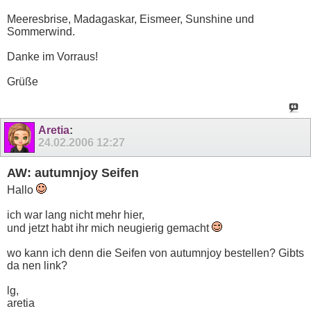
Meeresbrise, Madagaskar, Eismeer, Sunshine und
Sommerwind.
Danke im Vorraus!
Grüße
Aretia
:
24.02.2006
12:27
AW: autumnjoy Seifen
Hallo
ich war lang nicht mehr hier,
und jetzt habt ihr mich neugierig gemacht
wo kann ich denn die Seifen von autumnjoy bestellen? Gibts
da nen link?
lg,
aretia