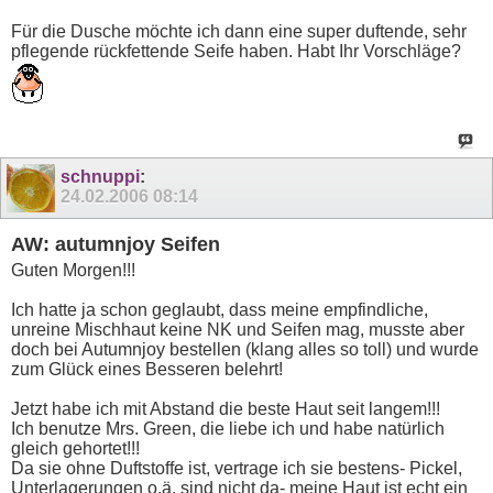
Für die Dusche möchte ich dann eine super duftende, sehr
pflegende rückfettende Seife haben. Habt Ihr Vorschläge?
schnuppi
:
24.02.2006
08:14
AW: autumnjoy Seifen
Guten Morgen!!!
Ich hatte ja schon geglaubt, dass meine empfindliche,
unreine Mischhaut keine NK und Seifen mag, musste aber
doch bei Autumnjoy bestellen (klang alles so toll) und wurde
zum Glück eines Besseren belehrt!
Jetzt habe ich mit Abstand die beste Haut seit langem!!!
Ich benutze Mrs. Green, die liebe ich und habe natürlich
gleich gehortet!!!
Da sie ohne Duftstoffe ist, vertrage ich sie bestens- Pickel,
Unterlagerungen o.ä. sind nicht da- meine Haut ist echt ein