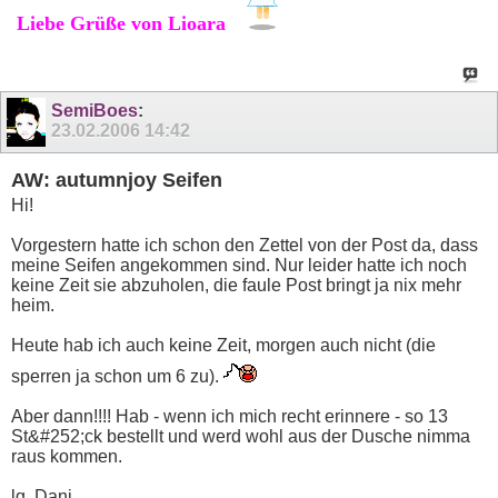
Liebe Grüße von Lioara
SemiBoes
:
23.02.2006
14:42
AW: autumnjoy Seifen
Hi!
Vorgestern hatte ich schon den Zettel von der Post da, dass
meine Seifen angekommen sind. Nur leider hatte ich noch
keine Zeit sie abzuholen, die faule Post bringt ja nix mehr
heim.
Heute hab ich auch keine Zeit, morgen auch nicht (die
sperren ja schon um 6 zu).
Aber dann!!!! Hab - wenn ich mich recht erinnere - so 13
St&#252;ck bestellt und werd wohl aus der Dusche nimma
raus kommen.
lg, Dani