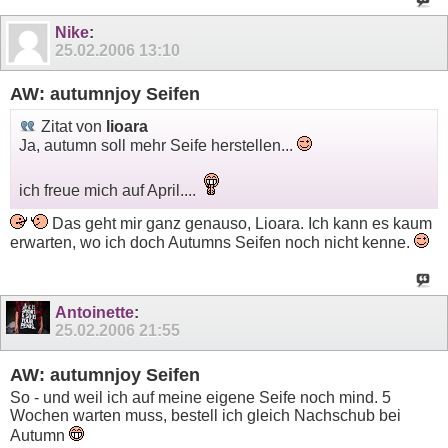
Nike
:
25.02.2006
13:10
AW: autumnjoy Seifen
Zitat von
lioara
Ja, autumn soll mehr Seife herstellen...
ich freue mich auf April....
Das geht mir ganz genauso, Lioara. Ich kann es kaum
erwarten, wo ich doch Autumns Seifen noch nicht kenne.
Antoinette
:
25.02.2006
21:55
AW: autumnjoy Seifen
So - und weil ich auf meine eigene Seife noch mind. 5
Wochen warten muss, bestell ich gleich Nachschub bei
Autumn