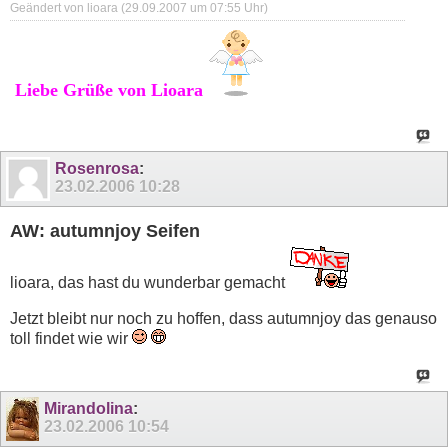
Geändert von lioara (29.09.2007 um
07:55
Uhr)
Liebe Grüße von Lioara
Rosenrosa
:
23.02.2006
10:28
AW: autumnjoy Seifen
lioara, das hast du wunderbar gemacht
Jetzt bleibt nur noch zu hoffen, dass autumnjoy das genauso
toll findet wie wir
Mirandolina
:
23.02.2006
10:54