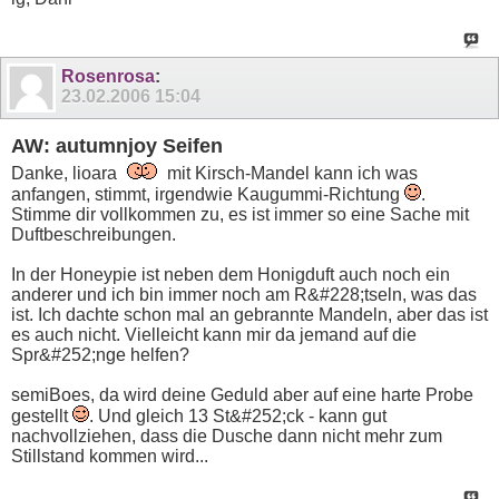
Rosenrosa
:
23.02.2006
15:04
AW: autumnjoy Seifen
Danke, lioara
mit Kirsch-Mandel kann ich was
anfangen, stimmt, irgendwie Kaugummi-Richtung
.
Stimme dir vollkommen zu, es ist immer so eine Sache mit
Duftbeschreibungen.
In der Honeypie ist neben dem Honigduft auch noch ein
anderer und ich bin immer noch am R&#228;tseln, was das
ist. Ich dachte schon mal an gebrannte Mandeln, aber das ist
es auch nicht. Vielleicht kann mir da jemand auf die
Spr&#252;nge helfen?
semiBoes, da wird deine Geduld aber auf eine harte Probe
gestellt
. Und gleich 13 St&#252;ck - kann gut
nachvollziehen, dass die Dusche dann nicht mehr zum
Stillstand kommen wird...