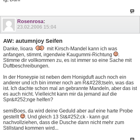
Rosenrosa
:
23.02.2006
15:04
AW: autumnjoy Seifen
Danke, lioara
mit Kirsch-Mandel kann ich was
anfangen, stimmt, irgendwie Kaugummi-Richtung
.
Stimme dir vollkommen zu, es ist immer so eine Sache mit
Duftbeschreibungen.
In der Honeypie ist neben dem Honigduft auch noch ein
anderer und ich bin immer noch am R&#228;tseln, was das
ist. Ich dachte schon mal an gebrannte Mandeln, aber das ist
es auch nicht. Vielleicht kann mir da jemand auf die
Spr&#252;nge helfen?
semiBoes, da wird deine Geduld aber auf eine harte Probe
gestellt
. Und gleich 13 St&#252;ck - kann gut
nachvollziehen, dass die Dusche dann nicht mehr zum
Stillstand kommen wird...