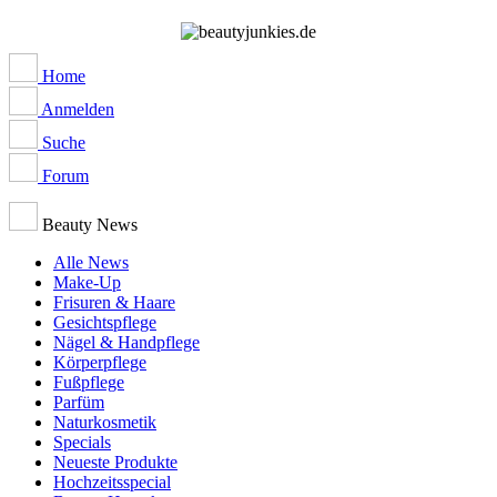
Home
Anmelden
Suche
Forum
Beauty News
Alle News
Make-Up
Frisuren & Haare
Gesichtspflege
Nägel & Handpflege
Körperpflege
Fußpflege
Parfüm
Naturkosmetik
Specials
Neueste Produkte
Hochzeitsspecial