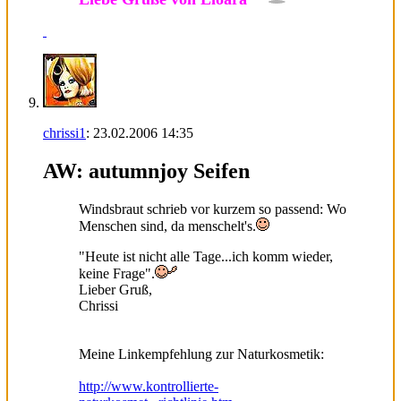
chrissi1
:
23.02.2006
14:35
AW: autumnjoy Seifen
Windsbraut schrieb vor kurzem so passend: Wo
Menschen sind, da menschelt's.
"Heute ist nicht alle Tage...ich komm wieder,
keine Frage".
Lieber Gruß,
Chrissi
Meine Linkempfehlung zur Naturkosmetik:
http://www.kontrollierte-