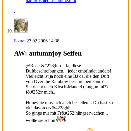
naturkosmet...richtlinie.htm
lioara
:
23.02.2006
14:38
AW: autumnjoy Seifen
@Rosi: &#228;hm... Ja, diese
Duftbeschreibungen... jeder empfindet anders!
Vielleicht ist ja noch eine BJ da, die den Duft
von Over the Rainbow beschreiben kann?
Sie riecht nach Kirsch-Mandel (kaugummi?)
f&#252;r mich...
Honeypie muss ich auch bestellen... Du hast zu
viel davon erz&#228;hlt.
So gings mir mit Fr&#252;hlingserwachen...
wollte sie schon