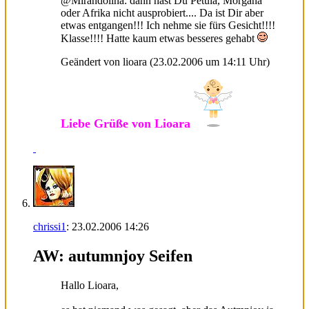
@Mirandolina: dann hast Du Petula, Morgana
oder Afrika nicht ausprobiert.... Da ist Dir aber
etwas entgangen!!! Ich nehme sie fürs Gesicht!!!!
Klasse!!!! Hatte kaum etwas besseres gehabt
Geändert von lioara (23.02.2006 um
14:11
Uhr)
Liebe Grüße von Lioara
chrissi1
:
23.02.2006
14:26
AW: autumnjoy Seifen
Hallo Lioara,