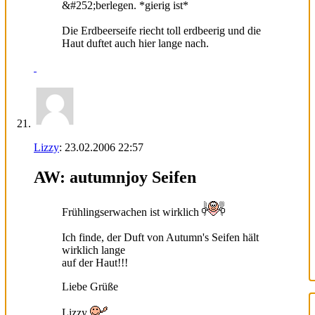
&#252;berlegen. *gierig ist*
Die Erdbeerseife riecht toll erdbeerig und die
Haut duftet auch hier lange nach.
Lizzy
:
23.02.2006
22:57
AW: autumnjoy Seifen
Frühlingserwachen ist wirklich
Ich finde, der Duft von Autumn's Seifen hält
wirklich lange
auf der Haut!!!
Liebe Grüße
Lizzy