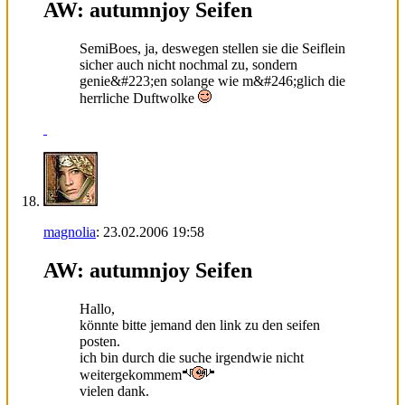
AW: autumnjoy Seifen
SemiBoes, ja, deswegen stellen sie die Seiflein
sicher auch nicht nochmal zu, sondern
genie&#223;en solange wie m&#246;glich die
herrliche Duftwolke
magnolia
:
23.02.2006
19:58
AW: autumnjoy Seifen
Hallo,
könnte bitte jemand den link zu den seifen
posten.
ich bin durch die suche irgendwie nicht
weitergekommem
vielen dank.