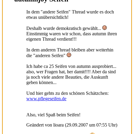
In dem "andere Seifen" Thread wurde es doch
etwas unübersichtlich!
Deshalb wurde demokratisch gewählt...
Einstimmig waren wir schon, dass autumn ihren
eigenen Thread verdient!!!
In dem anderen Thread bleiben aber weiterhin
die "anderen Seifen"
Ich habe ca 25 Seifen von autumn ausprobiert...
also, wer Fragen hat, her damit!!!! Aber da sind
ja noch viele andere Beauties, die Auskunft
geben können...
Und hier gehts zu den schönen Schätzchen:
www.pflegeseifen.de
Also, viel Spaß beim Seifen!
Geändert von lioara (29.09.2007 um
07:55
Uhr)