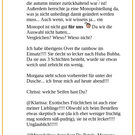
die autumn immer zurückhaltend war / ist!
Außerdem herrschte ja eine Monopolstellung da,
was ja nicht unbedingt damit geändert werden
muss... Auch wenn, wir wissens ja... ein
Monopol ist nicht gut
für uns
Da wir die
Auswahl nicht hatten...
Vergleichen? Wieso? Wieso nicht?
Ich habe überigens Over the rainbow im
Einsatz!!!! Sie riecht so lecker nach Huba Bubba.
Da sie aus 3 Schichten besteht, wurde sie etwas
weich und zebricht ein wenig.
Morgana steht schon vorbereitet für unter der
Dusche... ich freue mich auf heute abend!!!
Chrissi: welche Seifen hast Du?
@Klarissa: Exotisches Früchtchen ist auch eine
meiner Lieblinge!!!! Obwohl ich beim Bestellen
etwas skeptisch war (da ich eher weniger fruchtig
mag sondern süß-pudrig), sie ist echt lecker!!!!
Unglaublich!!!!!