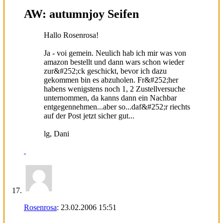
AW: autumnjoy Seifen
Hallo Rosenrosa!
Ja - voi gemein. Neulich hab ich mir was von
amazon bestellt und dann wars schon wieder
zur&#252;ck geschickt, bevor ich dazu
gekommen bin es abzuholen. Fr&#252;her
habens wenigstens noch 1, 2 Zustellversuche
unternommen, da kanns dann ein Nachbar
entgegennehmen...aber so...daf&#252;r riechts
auf der Post jetzt sicher gut...
lg, Dani
Rosenrosa
:
23.02.2006
15:51