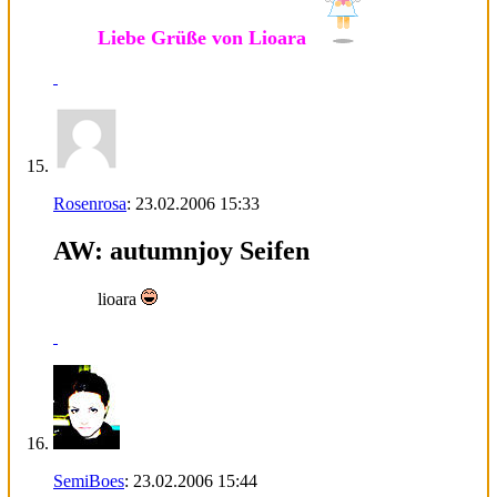
Liebe Grüße von Lioara
Rosenrosa
:
23.02.2006
15:33
AW: autumnjoy Seifen
lioara
SemiBoes
:
23.02.2006
15:44