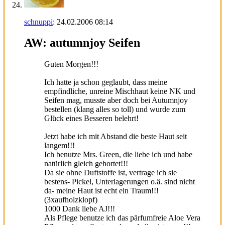
schnuppi
:
24.02.2006
08:14
AW: autumnjoy Seifen
Guten Morgen!!!
Ich hatte ja schon geglaubt, dass meine
empfindliche, unreine Mischhaut keine NK und
Seifen mag, musste aber doch bei Autumnjoy
bestellen (klang alles so toll) und wurde zum
Glück eines Besseren belehrt!
Jetzt habe ich mit Abstand die beste Haut seit
langem!!!
Ich benutze Mrs. Green, die liebe ich und habe
natürlich gleich gehortet!!!
Da sie ohne Duftstoffe ist, vertrage ich sie
bestens- Pickel, Unterlagerungen o.ä. sind nicht
da- meine Haut ist echt ein Traum!!!
(3xaufholzklopf)
1000 Dank liebe AJ!!!
Als Pflege benutze ich das pärfumfreie Aloe Vera