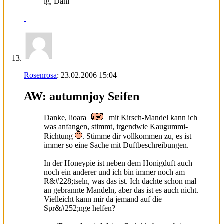
lg, Dani
Rosenrosa
:
23.02.2006
15:04
AW: autumnjoy Seifen
Danke, lioara
mit Kirsch-Mandel kann ich
was anfangen, stimmt, irgendwie Kaugummi-
Richtung
. Stimme dir vollkommen zu, es ist
immer so eine Sache mit Duftbeschreibungen.
In der Honeypie ist neben dem Honigduft auch
noch ein anderer und ich bin immer noch am
R&#228;tseln, was das ist. Ich dachte schon mal
an gebrannte Mandeln, aber das ist es auch nicht.
Vielleicht kann mir da jemand auf die
Spr&#252;nge helfen?