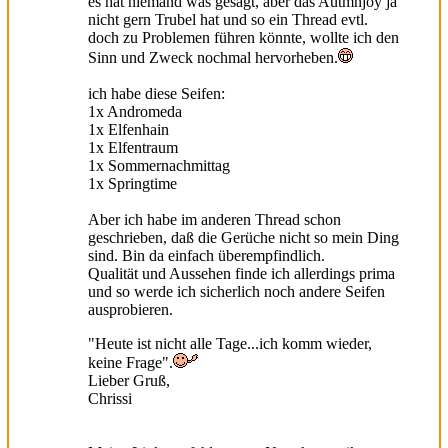
es hat niemand was gesagt, aber das Autmnjoy ja
nicht gern Trubel hat und so ein Thread evtl.
doch zu Problemen führen könnte, wollte ich den
Sinn und Zweck nochmal hervorheben.
ich habe diese Seifen:
1x Andromeda
1x Elfenhain
1x Elfentraum
1x Sommernachmittag
1x Springtime
Aber ich habe im anderen Thread schon
geschrieben, daß die Gerüche nicht so mein Ding
sind. Bin da einfach überempfindlich.
Qualität und Aussehen finde ich allerdings prima
und so werde ich sicherlich noch andere Seifen
ausprobieren.
"Heute ist nicht alle Tage...ich komm wieder,
keine Frage".
Lieber Gruß,
Chrissi