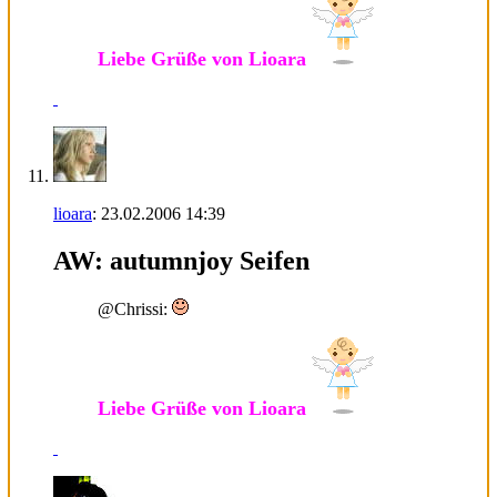
Liebe Grüße von Lioara
lioara
:
23.02.2006
14:39
AW: autumnjoy Seifen
@Chrissi:
Liebe Grüße von Lioara