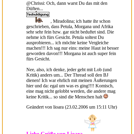
@Chrissi: Och, dann warst Du das mit den
Düften...
, Miradolina; ich hatte ihr schon
geschrieben, dass Petula, Morgana und Afrika
sehr sehr fein bzw. gar nicht beduftet sind. Die
nehme ich fürs Gesicht. Petula soltest Du
ausprobieren... ich möchte keine Vergleiche
machen!!! Ich sag nur eins: meine Haut ist besser
geworden davon!!! Morgana ist auch super fein
fürs Gesicht.
Nee, also, ich denke, jeder geht mit Lob (und
Kritik) anders um... Der Thread soll den BJ
dienen! Ich war ehrlich mit meinen Äußerungen
hier und da: egal um was es ging!!!! Komisch,
eine mag nicht gelobbt werden, die andere mag
keine Kritik... so sind die Menschen halt
Geändert von lioara (23.02.2006 um
15:11
Uhr)
Liebe Grüße von Lioara