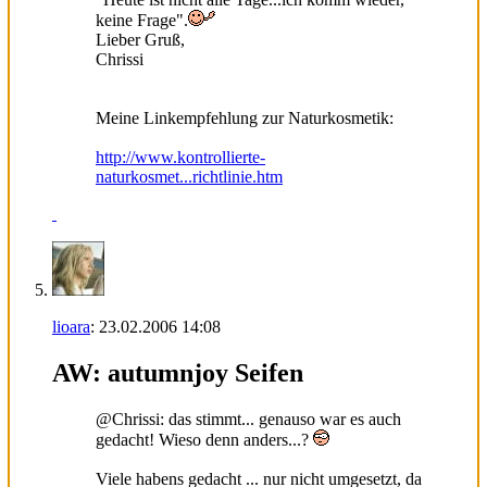
keine Frage".
Lieber Gruß,
Chrissi
Meine Linkempfehlung zur Naturkosmetik:
http://www.kontrollierte-
naturkosmet...richtlinie.htm
lioara
:
23.02.2006
14:08
AW: autumnjoy Seifen
@Chrissi: das stimmt... genauso war es auch
gedacht! Wieso denn anders...?
Viele habens gedacht ... nur nicht umgesetzt, da