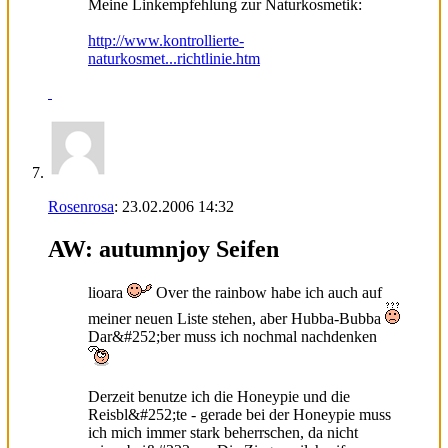
Meine Linkempfehlung zur Naturkosmetik:
http://www.kontrollierte-
naturkosmet...richtlinie.htm
Rosenrosa
:
23.02.2006
14:32
AW: autumnjoy Seifen
lioara
Over the rainbow habe ich auch auf
meiner neuen Liste stehen, aber Hubba-Bubba
Dar&#252;ber muss ich nochmal nachdenken
Derzeit benutze ich die Honeypie und die
Reisbl&#252;te - gerade bei der Honeypie muss
ich mich immer stark beherrschen, da nicht