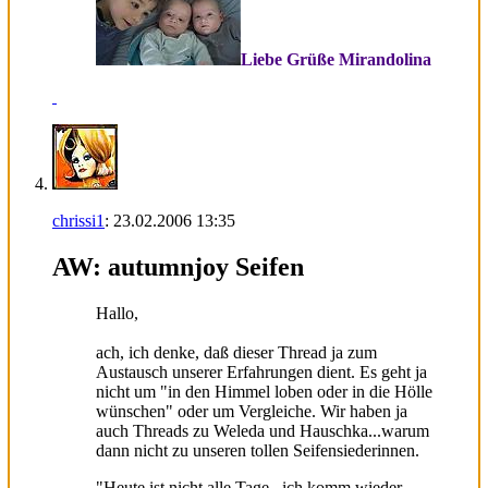
Liebe Grüße Mirandolina
chrissi1
:
23.02.2006
13:35
AW: autumnjoy Seifen
Hallo,
ach, ich denke, daß dieser Thread ja zum
Austausch unserer Erfahrungen dient. Es geht ja
nicht um "in den Himmel loben oder in die Hölle
wünschen" oder um Vergleiche. Wir haben ja
auch Threads zu Weleda und Hauschka...warum
dann nicht zu unseren tollen Seifensiederinnen.
"Heute ist nicht alle Tage...ich komm wieder,