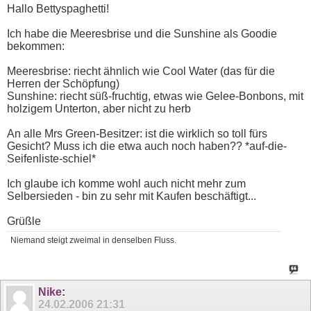
Hallo Bettyspaghetti!
Ich habe die Meeresbrise und die Sunshine als Goodie
bekommen:
Meeresbrise: riecht ähnlich wie Cool Water (das für die
Herren der Schöpfung)
Sunshine: riecht süß-fruchtig, etwas wie Gelee-Bonbons, mit
holzigem Unterton, aber nicht zu herb
An alle Mrs Green-Besitzer: ist die wirklich so toll fürs
Gesicht? Muss ich die etwa auch noch haben?? *auf-die-
Seifenliste-schiel*
Ich glaube ich komme wohl auch nicht mehr zum
Selbersieden - bin zu sehr mit Kaufen beschäftigt...
Grüßle
Niemand steigt zweimal in denselben Fluss.
Nike
:
24.02.2006
21:31