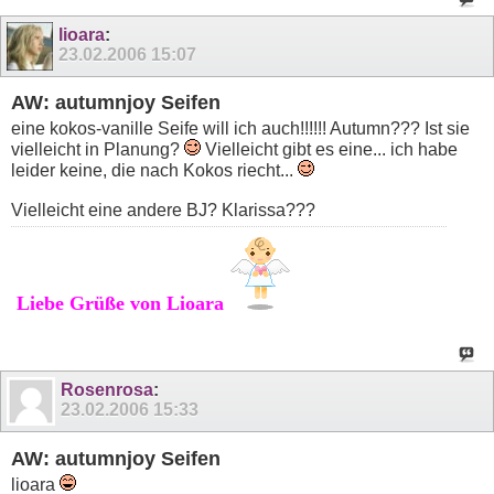
lioara
:
23.02.2006
15:07
AW: autumnjoy Seifen
eine kokos-vanille Seife will ich auch!!!!!! Autumn??? Ist sie
vielleicht in Planung?
Vielleicht gibt es eine... ich habe
leider keine, die nach Kokos riecht...
Vielleicht eine andere BJ? Klarissa???
Liebe Grüße von Lioara
Rosenrosa
:
23.02.2006
15:33
AW: autumnjoy Seifen
lioara