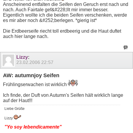
Anscheinend entfalten die Seifen den Geruch erst nach und
nach. Auch Fairtale gef&#228;llt mir immer besser.
Eigentlich wollte ich die beiden Seifen verschenken, werde
es mir aber noch &#252;berlegen. *gierig ist*
Die Erdbeerseife riecht toll erdbeerig und die Haut duftet
auch hier lange nach.
Lizzy
:
23.02.2006
22:57
AW: autumnjoy Seifen
Frühlingserwachen ist wirklich
Ich finde, der Duft von Autumn's Seifen hält wirklich lange
auf der Haut!!!
Liebe Grüße
Lizzy
"Yo soy lebendicamente"