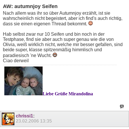
AW: autumnjoy Seifen
Nach allem was ihr so über Autumnjoy erzählt, ist sie
wahrscheinlich nicht begeistert, aber ich find's auch richtig,
dass sie einen eigenen Thread bekommt.
Hab selbst zwar nur 10 Seifen und bin noch in der
Testphase, find sie aber auch super genau wie die von
Olivia, weiß wirklich nicht, welche mir besser gefallen, sind
beide super, klasse spitzenmäßig himmlisch und
paradiesisch 'ne Wucht.
Ciao derweil
Liebe Grüße Mirandolina
chrissi1
:
23.02.2006
13:35