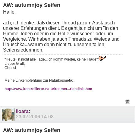
AW: autumnjoy Seifen
Hallo,
ach, ich denke, daß dieser Thread ja zum Austausch
unserer Erfahrungen dient. Es geht ja nicht um "in den
Himmel loben oder in die Hölle wünschen" oder um
Vergleiche. Wir haben ja auch Threads zu Weleda und
Hauschka...warum dann nicht zu unseren tollen
Seifensiederinnen.
"Heute ist nicht alle Tage...ich komm wieder, keine Frage".
Lieber Gruß,
Chrissi
Meine Linkempfehlung zur Naturkosmetik:
http://www.kontrollierte-naturkosmet...richtlinie.htm
lioara
:
23.02.2006
14:08
AW: autumnjoy Seifen