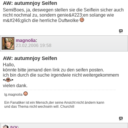
AW: autumnjoy Seifen
SemiBoes, ja, deswegen stellen sie die Seiflein sicher auch
nicht nochmal zu, sondern genie&#223;en solange wie
m&#246;glich die herrliche Duftwolke
magnolia
:
23.02.2006
19:58
AW: autumnjoy Seifen
Hallo,
könnte bitte jemand den link zu den seifen posten.
ich bin durch die suche irgendwie nicht weitergekommem
vielen dank.
lg.magnolia
Ein Fanatiker ist ein Mensch,der seine Ansicht nicht ändern kann
und das Thema nicht wechseln will. Churchill
IVY
: