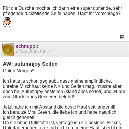
Für die Dusche möchte ich dann eine super duftende, sehr
pflegende rückfettende Seife haben. Habt Ihr Vorschläge?
schnuppi
:
24.02.2006
08:14
AW: autumnjoy Seifen
Guten Morgen!!!
Ich hatte ja schon geglaubt, dass meine empfindliche,
unreine Mischhaut keine NK und Seifen mag, musste aber
doch bei Autumnjoy bestellen (klang alles so toll) und wurde
zum Glück eines Besseren belehrt!
Jetzt habe ich mit Abstand die beste Haut seit langem!!!
Ich benutze Mrs. Green, die liebe ich und habe natürlich
gleich gehortet!!!
Da sie ohne Duftstoffe ist, vertrage ich sie bestens- Pickel,
Unterlagerungen o.ä. sind nicht da- meine Haut ist echt ein