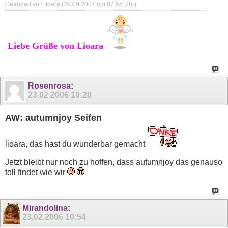
Geändert von lioara (29.09.2007 um
07:55
Uhr)
Liebe Grüße von Lioara
Rosenrosa
:
23.02.2006
10:28
AW: autumnjoy Seifen
lioara, das hast du wunderbar gemacht
Jetzt bleibt nur noch zu hoffen, dass autumnjoy das genauso
toll findet wie wir
Mirandolina
:
23.02.2006
10:54