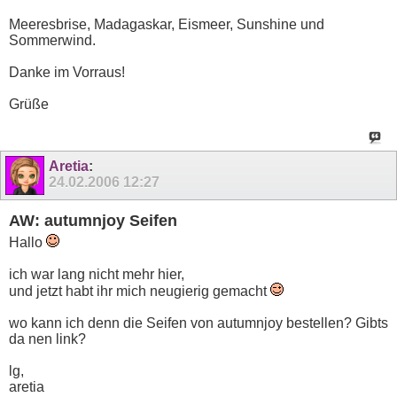
Meeresbrise, Madagaskar, Eismeer, Sunshine und
Sommerwind.
Danke im Vorraus!
Grüße
Aretia
:
24.02.2006
12:27
AW: autumnjoy Seifen
Hallo
ich war lang nicht mehr hier,
und jetzt habt ihr mich neugierig gemacht
wo kann ich denn die Seifen von autumnjoy bestellen? Gibts
da nen link?
lg,
aretia