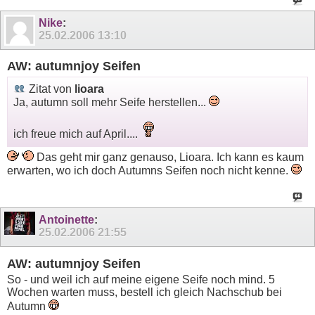
Nike
:
25.02.2006
13:10
AW: autumnjoy Seifen
Zitat von
lioara
Ja, autumn soll mehr Seife herstellen...
ich freue mich auf April....
Das geht mir ganz genauso, Lioara. Ich kann es kaum
erwarten, wo ich doch Autumns Seifen noch nicht kenne.
Antoinette
:
25.02.2006
21:55
AW: autumnjoy Seifen
So - und weil ich auf meine eigene Seife noch mind. 5
Wochen warten muss, bestell ich gleich Nachschub bei
Autumn