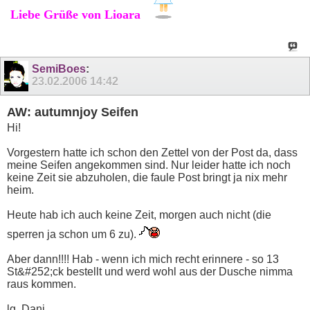
Liebe Grüße von Lioara
SemiBoes
:
23.02.2006
14:42
AW: autumnjoy Seifen
Hi!
Vorgestern hatte ich schon den Zettel von der Post da, dass
meine Seifen angekommen sind. Nur leider hatte ich noch
keine Zeit sie abzuholen, die faule Post bringt ja nix mehr
heim.
Heute hab ich auch keine Zeit, morgen auch nicht (die
sperren ja schon um 6 zu).
Aber dann!!!! Hab - wenn ich mich recht erinnere - so 13
St&#252;ck bestellt und werd wohl aus der Dusche nimma
raus kommen.
lg, Dani