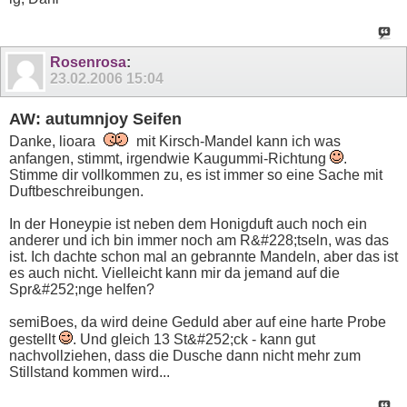
Rosenrosa
:
23.02.2006
15:04
AW: autumnjoy Seifen
Danke, lioara
mit Kirsch-Mandel kann ich was
anfangen, stimmt, irgendwie Kaugummi-Richtung
.
Stimme dir vollkommen zu, es ist immer so eine Sache mit
Duftbeschreibungen.
In der Honeypie ist neben dem Honigduft auch noch ein
anderer und ich bin immer noch am R&#228;tseln, was das
ist. Ich dachte schon mal an gebrannte Mandeln, aber das ist
es auch nicht. Vielleicht kann mir da jemand auf die
Spr&#252;nge helfen?
semiBoes, da wird deine Geduld aber auf eine harte Probe
gestellt
. Und gleich 13 St&#252;ck - kann gut
nachvollziehen, dass die Dusche dann nicht mehr zum
Stillstand kommen wird...