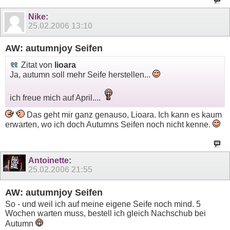
Nike
:
25.02.2006
13:10
AW: autumnjoy Seifen
Zitat von
lioara
Ja, autumn soll mehr Seife herstellen...
ich freue mich auf April....
Das geht mir ganz genauso, Lioara. Ich kann es kaum
erwarten, wo ich doch Autumns Seifen noch nicht kenne.
Antoinette
:
25.02.2006
21:55
AW: autumnjoy Seifen
So - und weil ich auf meine eigene Seife noch mind. 5
Wochen warten muss, bestell ich gleich Nachschub bei
Autumn