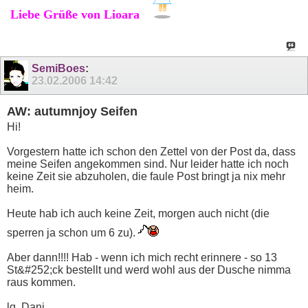
Liebe Grüße von Lioara
SemiBoes
:
23.02.2006
14:42
AW: autumnjoy Seifen
Hi!
Vorgestern hatte ich schon den Zettel von der Post da, dass
meine Seifen angekommen sind. Nur leider hatte ich noch
keine Zeit sie abzuholen, die faule Post bringt ja nix mehr
heim.
Heute hab ich auch keine Zeit, morgen auch nicht (die
sperren ja schon um 6 zu).
Aber dann!!!! Hab - wenn ich mich recht erinnere - so 13
St&#252;ck bestellt und werd wohl aus der Dusche nimma
raus kommen.
lg, Dani