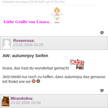
Geändert von lioara (29.09.2007 um
07:55
Uhr)
Liebe Grüße von Lioara
Rosenrosa
:
23.02.2006
10:28
AW: autumnjoy Seifen
lioara, das hast du wunderbar gemacht
Jetzt bleibt nur noch zu hoffen, dass autumnjoy das genauso
toll findet wie wir
Mirandolina
:
23.02.2006
10:54