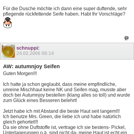
Für die Dusche möchte ich dann eine super duftende, sehr
pflegende rückfettende Seife haben. Habt Ihr Vorschläge?
schnuppi
:
24.02.2006
08:14
AW: autumnjoy Seifen
Guten Morgen!!!
Ich hatte ja schon geglaubt, dass meine empfindliche,
unreine Mischhaut keine NK und Seifen mag, musste aber
doch bei Autumnjoy bestellen (klang alles so toll) und wurde
zum Glück eines Besseren belehrt!
Jetzt habe ich mit Abstand die beste Haut seit langem!!!
Ich benutze Mrs. Green, die liebe ich und habe natürlich
gleich gehortet!!!
Da sie ohne Duftstoffe ist, vertrage ich sie bestens- Pickel,
Unterlagerungen o.ä. sind nicht da- meine Haut ist echt ein