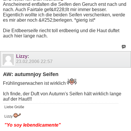
Anscheinend entfalten die Seifen den Geruch erst nach und
nach. Auch Fairtale gef&#228;llt mir immer besser.
Eigentlich wollte ich die beiden Seifen verschenken, werde
es mir aber noch &#252;berlegen. *gierig ist*
Die Erdbeerseife riecht toll erdbeerig und die Haut duftet
auch hier lange nach.
Lizzy
:
23.02.2006
22:57
AW: autumnjoy Seifen
Frühlingserwachen ist wirklich
Ich finde, der Duft von Autumn's Seifen hält wirklich lange
auf der Haut!!!
Liebe Grüße
Lizzy
"Yo soy lebendicamente"