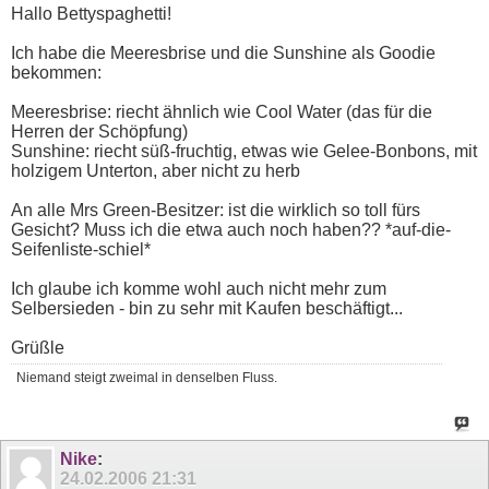
Hallo Bettyspaghetti!
Ich habe die Meeresbrise und die Sunshine als Goodie
bekommen:
Meeresbrise: riecht ähnlich wie Cool Water (das für die
Herren der Schöpfung)
Sunshine: riecht süß-fruchtig, etwas wie Gelee-Bonbons, mit
holzigem Unterton, aber nicht zu herb
An alle Mrs Green-Besitzer: ist die wirklich so toll fürs
Gesicht? Muss ich die etwa auch noch haben?? *auf-die-
Seifenliste-schiel*
Ich glaube ich komme wohl auch nicht mehr zum
Selbersieden - bin zu sehr mit Kaufen beschäftigt...
Grüßle
Niemand steigt zweimal in denselben Fluss.
Nike
:
24.02.2006
21:31