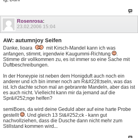
Rosenrosa
:
23.02.2006
15:04
AW: autumnjoy Seifen
Danke, lioara
mit Kirsch-Mandel kann ich was
anfangen, stimmt, irgendwie Kaugummi-Richtung
.
Stimme dir vollkommen zu, es ist immer so eine Sache mit
Duftbeschreibungen.
In der Honeypie ist neben dem Honigduft auch noch ein
anderer und ich bin immer noch am R&#228;tseln, was das
ist. Ich dachte schon mal an gebrannte Mandeln, aber das ist
es auch nicht. Vielleicht kann mir da jemand auf die
Spr&#252;nge helfen?
semiBoes, da wird deine Geduld aber auf eine harte Probe
gestellt
. Und gleich 13 St&#252;ck - kann gut
nachvollziehen, dass die Dusche dann nicht mehr zum
Stillstand kommen wird...