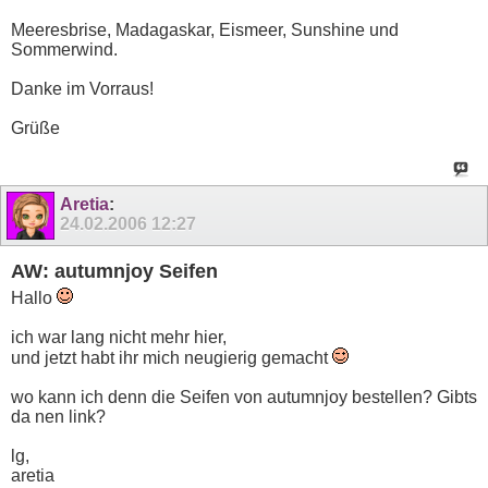
Meeresbrise, Madagaskar, Eismeer, Sunshine und
Sommerwind.
Danke im Vorraus!
Grüße
Aretia
:
24.02.2006
12:27
AW: autumnjoy Seifen
Hallo
ich war lang nicht mehr hier,
und jetzt habt ihr mich neugierig gemacht
wo kann ich denn die Seifen von autumnjoy bestellen? Gibts
da nen link?
lg,
aretia