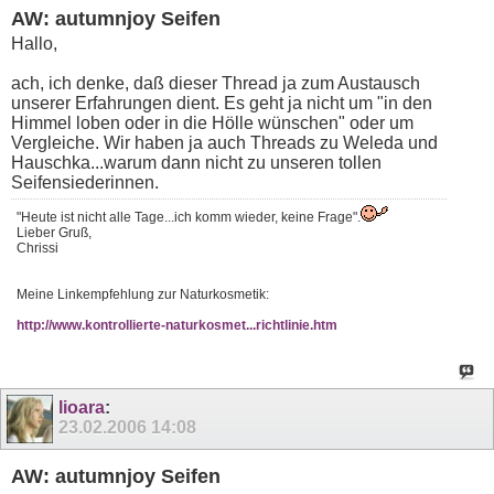
AW: autumnjoy Seifen
Hallo,
ach, ich denke, daß dieser Thread ja zum Austausch
unserer Erfahrungen dient. Es geht ja nicht um "in den
Himmel loben oder in die Hölle wünschen" oder um
Vergleiche. Wir haben ja auch Threads zu Weleda und
Hauschka...warum dann nicht zu unseren tollen
Seifensiederinnen.
"Heute ist nicht alle Tage...ich komm wieder, keine Frage".
Lieber Gruß,
Chrissi
Meine Linkempfehlung zur Naturkosmetik:
http://www.kontrollierte-naturkosmet...richtlinie.htm
lioara
:
23.02.2006
14:08
AW: autumnjoy Seifen