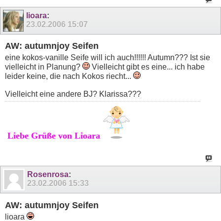
lioara
:
23.02.2006
15:07
AW: autumnjoy Seifen
eine kokos-vanille Seife will ich auch!!!!!! Autumn??? Ist sie
vielleicht in Planung?
Vielleicht gibt es eine... ich habe
leider keine, die nach Kokos riecht...
Vielleicht eine andere BJ? Klarissa???
Liebe Grüße von Lioara
Rosenrosa
:
23.02.2006
15:33
AW: autumnjoy Seifen
lioara