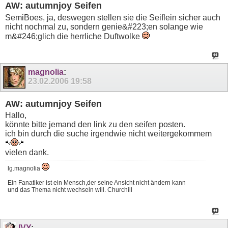
AW: autumnjoy Seifen
SemiBoes, ja, deswegen stellen sie die Seiflein sicher auch
nicht nochmal zu, sondern genie&#223;en solange wie
m&#246;glich die herrliche Duftwolke
magnolia
:
23.02.2006
19:58
AW: autumnjoy Seifen
Hallo,
könnte bitte jemand den link zu den seifen posten.
ich bin durch die suche irgendwie nicht weitergekommem
vielen dank.
lg.magnolia
Ein Fanatiker ist ein Mensch,der seine Ansicht nicht ändern kann
und das Thema nicht wechseln will. Churchill
IVY
: