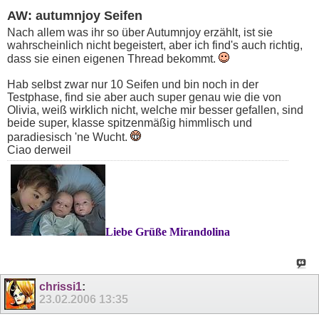
AW: autumnjoy Seifen
Nach allem was ihr so über Autumnjoy erzählt, ist sie
wahrscheinlich nicht begeistert, aber ich find's auch richtig,
dass sie einen eigenen Thread bekommt.
Hab selbst zwar nur 10 Seifen und bin noch in der
Testphase, find sie aber auch super genau wie die von
Olivia, weiß wirklich nicht, welche mir besser gefallen, sind
beide super, klasse spitzenmäßig himmlisch und
paradiesisch 'ne Wucht.
Ciao derweil
Liebe Grüße Mirandolina
chrissi1
:
23.02.2006
13:35