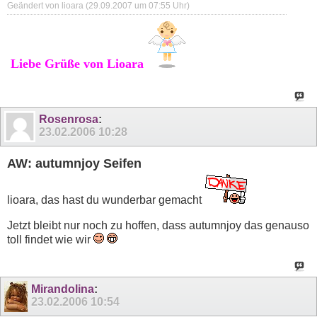
Geändert von lioara (29.09.2007 um
07:55
Uhr)
Liebe Grüße von Lioara
Rosenrosa
:
23.02.2006
10:28
AW: autumnjoy Seifen
lioara, das hast du wunderbar gemacht
Jetzt bleibt nur noch zu hoffen, dass autumnjoy das genauso
toll findet wie wir
Mirandolina
:
23.02.2006
10:54