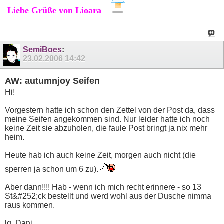
Liebe Grüße von Lioara
SemiBoes
:
23.02.2006
14:42
AW: autumnjoy Seifen
Hi!
Vorgestern hatte ich schon den Zettel von der Post da, dass
meine Seifen angekommen sind. Nur leider hatte ich noch
keine Zeit sie abzuholen, die faule Post bringt ja nix mehr
heim.
Heute hab ich auch keine Zeit, morgen auch nicht (die
sperren ja schon um 6 zu).
Aber dann!!!! Hab - wenn ich mich recht erinnere - so 13
St&#252;ck bestellt und werd wohl aus der Dusche nimma
raus kommen.
lg, Dani