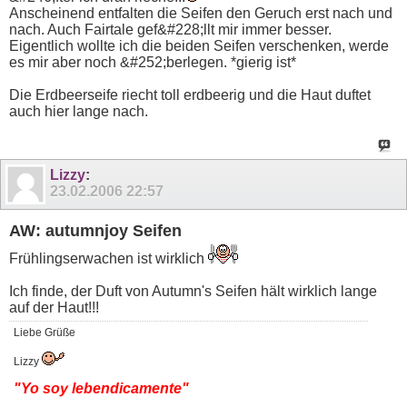
Anscheinend entfalten die Seifen den Geruch erst nach und
nach. Auch Fairtale gef&#228;llt mir immer besser.
Eigentlich wollte ich die beiden Seifen verschenken, werde
es mir aber noch &#252;berlegen. *gierig ist*
Die Erdbeerseife riecht toll erdbeerig und die Haut duftet
auch hier lange nach.
Lizzy
:
23.02.2006
22:57
AW: autumnjoy Seifen
Frühlingserwachen ist wirklich
Ich finde, der Duft von Autumn's Seifen hält wirklich lange
auf der Haut!!!
Liebe Grüße
Lizzy
"Yo soy lebendicamente"