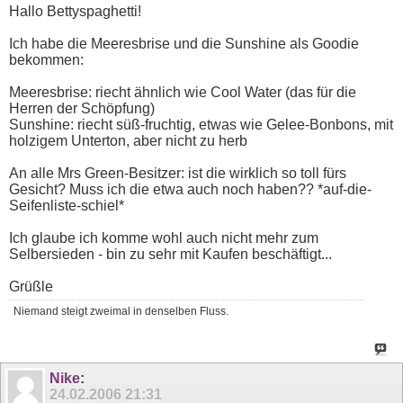
Hallo Bettyspaghetti!
Ich habe die Meeresbrise und die Sunshine als Goodie
bekommen:
Meeresbrise: riecht ähnlich wie Cool Water (das für die
Herren der Schöpfung)
Sunshine: riecht süß-fruchtig, etwas wie Gelee-Bonbons, mit
holzigem Unterton, aber nicht zu herb
An alle Mrs Green-Besitzer: ist die wirklich so toll fürs
Gesicht? Muss ich die etwa auch noch haben?? *auf-die-
Seifenliste-schiel*
Ich glaube ich komme wohl auch nicht mehr zum
Selbersieden - bin zu sehr mit Kaufen beschäftigt...
Grüßle
Niemand steigt zweimal in denselben Fluss.
Nike
:
24.02.2006
21:31