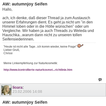
AW: autumnjoy Seifen
Hallo,
ach, ich denke, daß dieser Thread ja zum Austausch
unserer Erfahrungen dient. Es geht ja nicht um "in den
Himmel loben oder in die Hölle wünschen" oder um
Vergleiche. Wir haben ja auch Threads zu Weleda und
Hauschka...warum dann nicht zu unseren tollen
Seifensiederinnen.
"Heute ist nicht alle Tage...ich komm wieder, keine Frage".
Lieber Gruß,
Chrissi
Meine Linkempfehlung zur Naturkosmetik:
http://www.kontrollierte-naturkosmet...richtlinie.htm
lioara
:
23.02.2006
14:08
AW: autumnjoy Seifen