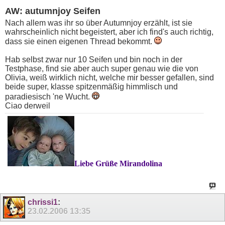
AW: autumnjoy Seifen
Nach allem was ihr so über Autumnjoy erzählt, ist sie
wahrscheinlich nicht begeistert, aber ich find's auch richtig,
dass sie einen eigenen Thread bekommt.
Hab selbst zwar nur 10 Seifen und bin noch in der
Testphase, find sie aber auch super genau wie die von
Olivia, weiß wirklich nicht, welche mir besser gefallen, sind
beide super, klasse spitzenmäßig himmlisch und
paradiesisch 'ne Wucht.
Ciao derweil
Liebe Grüße Mirandolina
chrissi1
:
23.02.2006
13:35