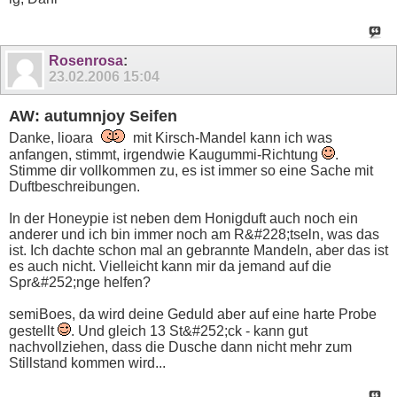
Rosenrosa
:
23.02.2006
15:04
AW: autumnjoy Seifen
Danke, lioara
mit Kirsch-Mandel kann ich was
anfangen, stimmt, irgendwie Kaugummi-Richtung
.
Stimme dir vollkommen zu, es ist immer so eine Sache mit
Duftbeschreibungen.
In der Honeypie ist neben dem Honigduft auch noch ein
anderer und ich bin immer noch am R&#228;tseln, was das
ist. Ich dachte schon mal an gebrannte Mandeln, aber das ist
es auch nicht. Vielleicht kann mir da jemand auf die
Spr&#252;nge helfen?
semiBoes, da wird deine Geduld aber auf eine harte Probe
gestellt
. Und gleich 13 St&#252;ck - kann gut
nachvollziehen, dass die Dusche dann nicht mehr zum
Stillstand kommen wird...