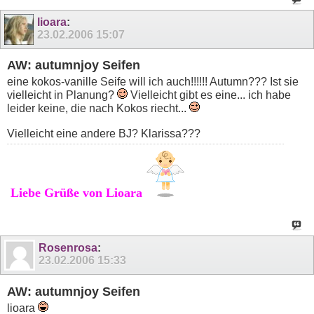
lioara
:
23.02.2006
15:07
AW: autumnjoy Seifen
eine kokos-vanille Seife will ich auch!!!!!! Autumn??? Ist sie
vielleicht in Planung?
Vielleicht gibt es eine... ich habe
leider keine, die nach Kokos riecht...
Vielleicht eine andere BJ? Klarissa???
Liebe Grüße von Lioara
Rosenrosa
:
23.02.2006
15:33
AW: autumnjoy Seifen
lioara