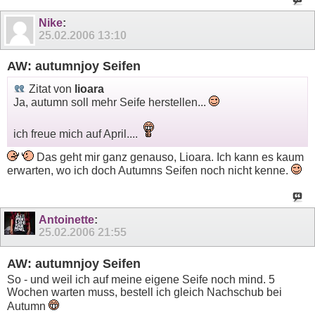
Nike
:
25.02.2006
13:10
AW: autumnjoy Seifen
Zitat von
lioara
Ja, autumn soll mehr Seife herstellen...
ich freue mich auf April....
Das geht mir ganz genauso, Lioara. Ich kann es kaum
erwarten, wo ich doch Autumns Seifen noch nicht kenne.
Antoinette
:
25.02.2006
21:55
AW: autumnjoy Seifen
So - und weil ich auf meine eigene Seife noch mind. 5
Wochen warten muss, bestell ich gleich Nachschub bei
Autumn