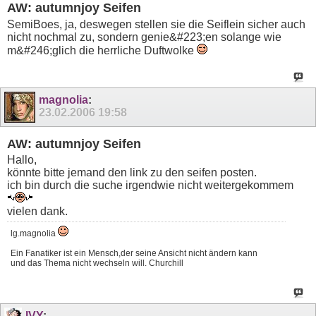
AW: autumnjoy Seifen
SemiBoes, ja, deswegen stellen sie die Seiflein sicher auch
nicht nochmal zu, sondern genie&#223;en solange wie
m&#246;glich die herrliche Duftwolke
magnolia
:
23.02.2006
19:58
AW: autumnjoy Seifen
Hallo,
könnte bitte jemand den link zu den seifen posten.
ich bin durch die suche irgendwie nicht weitergekommem
vielen dank.
lg.magnolia
Ein Fanatiker ist ein Mensch,der seine Ansicht nicht ändern kann
und das Thema nicht wechseln will. Churchill
IVY
: