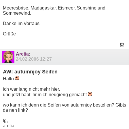
Meeresbrise, Madagaskar, Eismeer, Sunshine und
Sommerwind.
Danke im Vorraus!
Grüße
Aretia
:
24.02.2006
12:27
AW: autumnjoy Seifen
Hallo
ich war lang nicht mehr hier,
und jetzt habt ihr mich neugierig gemacht
wo kann ich denn die Seifen von autumnjoy bestellen? Gibts
da nen link?
lg,
aretia