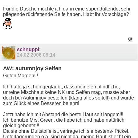
Für die Dusche möchte ich dann eine super duftende, sehr
pflegende rückfettende Seife haben. Habt Ihr Vorschläge?
schnuppi
:
24.02.2006
08:14
AW: autumnjoy Seifen
Guten Morgen!!!
Ich hatte ja schon geglaubt, dass meine empfindliche,
unreine Mischhaut keine NK und Seifen mag, musste aber
doch bei Autumnjoy bestellen (klang alles so toll) und wurde
zum Glück eines Besseren belehrt!
Jetzt habe ich mit Abstand die beste Haut seit langem!!!
Ich benutze Mrs. Green, die liebe ich und habe natürlich
gleich gehortet!!!
Da sie ohne Duftstoffe ist, vertrage ich sie bestens- Pickel,
Unterlagerungen o.ä. sind nicht da- meine Haut ist echt ein