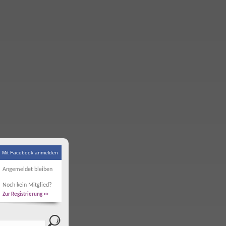
Mit Facebook anmelden
Angemeldet bleiben
Noch kein Mitglied?
Zur Registrierung >>