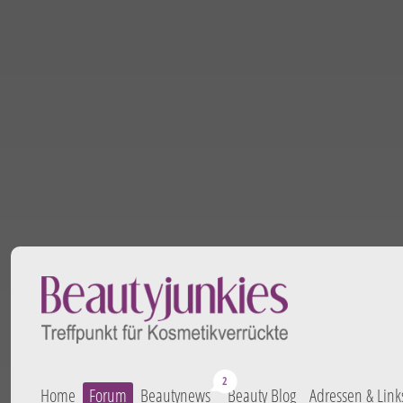
Home
Forum
Beautynews
Beauty Blog
Adressen & Link