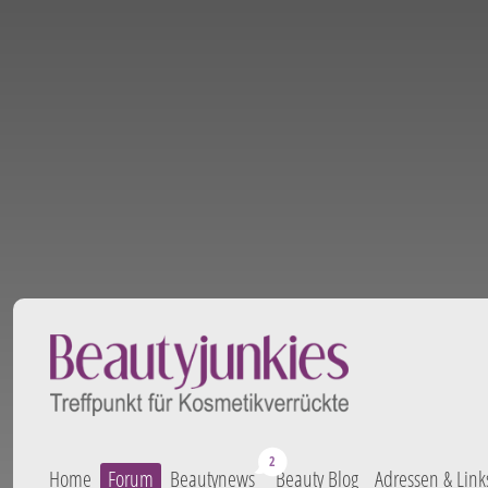
Home
Forum
Beautynews
Beauty Blog
Adressen & Link