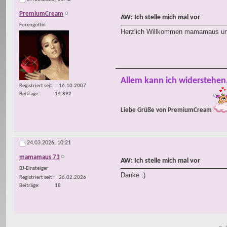
PremiumCream
AW: Ich stelle mich mal vor
Forengöttin
Herzlich Willkommen mamamaus und
Allem kann ich widerstehen
Registriert seit
16.10.2007
Beiträge
14.892
Liebe Grüße von PremiumCream
24.03.2026,
10:21
mamamaus 73
AW: Ich stelle mich mal vor
BJ-Einsteiger
Danke :)
Registriert seit
26.02.2026
Beiträge
18