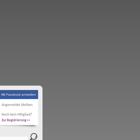
Mit Facebook anmelden
Angemeldet bleiben
Noch kein Mitglied?
Zur Registrierung >>