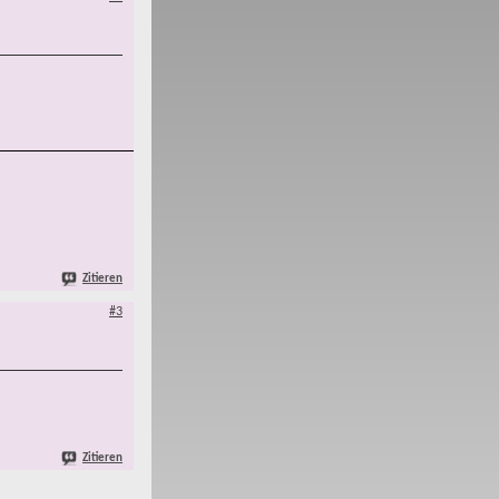
Zitieren
#3
Zitieren