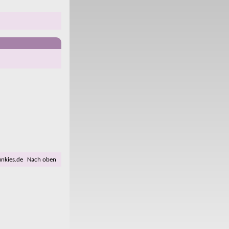
unkies.de
Nach oben